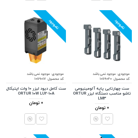
ناموجود
ناموجود
موجودی:
موجود نمی باشد
موجودی:
موجود نمی باشد
کد محصول:
10119020
کد محصول:
10119017
ست چهارتایی پایه آلومینیومی
ست کامل دیود لیزر 10 وات اپتیکال
تاشو مناسب دستگاه لیزر ORTUR
ORTUR 10W LU2-10A
LM3
0 تومان
0 تومان