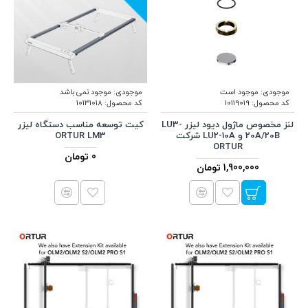
موجودی:
موجود است
موجودی:
موجود نمی باشد
کد محصول:
10119019
کد محصول:
10131018
لنز مخصوص ماژول دیود لیزر LU3-
کیت توسعه مناسب دستگاه لیزر
20A/20B و LU2-10A شرکت
ORTUR LM3
ORTUR
0 تومان
1,900,000 تومان