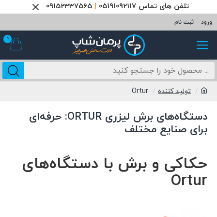
تلفن های تماس 05191092117
|
09152337565
ورود
ثبت نام
0
تولید کننده
Ortur
دستگاه‌های برش لیزری ORTUR: حرفه‌ای
برای صنایع مختلف
حکاکی و برش با دستگاه‌های
Ortur