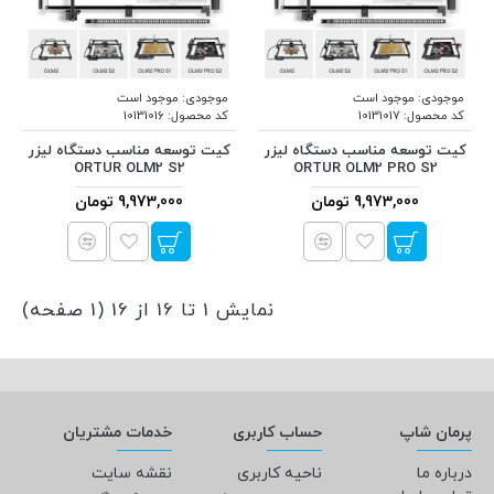
موجودی:
موجود است
موجودی:
موجود است
کد محصول:
10131017
کد محصول:
10131016
کیت توسعه مناسب دستگاه لیزر
کیت توسعه مناسب دستگاه لیزر
ORTUR OLM2 S2
ORTUR OLM2 PRO S2
9,973,000 تومان
9,973,000 تومان
نمایش 1 تا 16 از 16 (1 صفحه)
پرمان شاپ
حساب کاربری
خدمات مشتریان
درباره ما
ناحیه کاربری
نقشه سایت