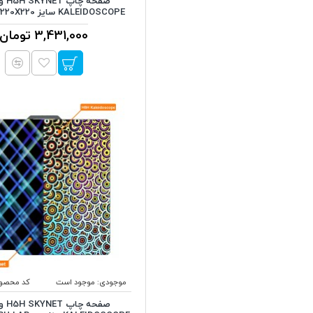
KALEIDOSCOPE سایز 220X220 میلی متر
3,431,000 تومان
موجودی:
موجود است
کد محصول