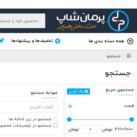
تخفیف‌ها و پیشنهادها
همه دسته بندی ها
جستجو
جستجو
جستجوی سریع
پاک کردن
ضوابط جستجو:
قیمت
جستجو در زیر شاخه ها
جستجو در توضیحات محصو
تومان
تومان