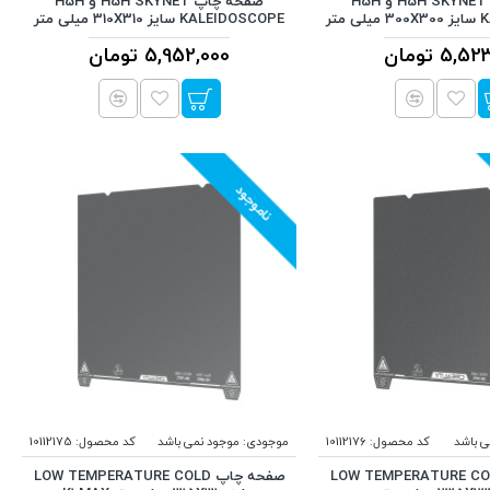
صفحه چاپ H5H SKYNET و H5H
صفحه چاپ H5H SKYNET و H5H
متر
KALEIDOSCOPE سایز 310X310 میلی متر
5, تومان
5,952,000 تومان
ناموجود
ی باشد
کد محصول:
10112176
موجودی:
موجود نمی باشد
کد محصول:
10112175
ه چاپ LOW TEMPERATURE COLD
صفحه چاپ LOW TEMPERATURE COLD