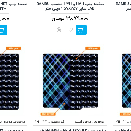
صفحه چاپ H3H و H3H مناسب BAMBU
صفحه چاپ H3H و H3H مناسب BAMBU
LAB سایز 257X257 میلی متر
220X220
3,079,000 تومان
431,000
ل:
10112242
موجودی:
موجود است
کد محصول:
10112243
موجودی:
موجود ا
صفحه چاپ H5H SKYNET و H5H GEM سایز
صفحه چاپ H5H SKYNET و H5H GEM سایز