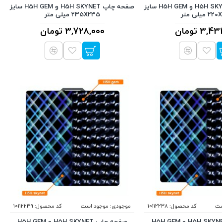
صفحه چاپ H5H SKYNET و H5H GEM سایز
صفحه چاپ H5H SKYNET و H5H GEM سایز
 میلی متر
235X235 میلی متر
3, تومان
3,728,000 تومان
ست
کد محصول:
10112238
موجودی:
موجود است
کد محصول:
10112239
صفحه چاپ H5H SKYNET و H5H GEM
صفحه چاپ H5H SKYNET و H5H GEM