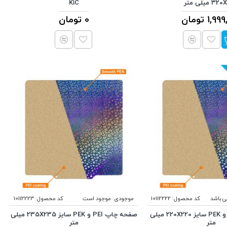
 میلی متر
K1C
1, تومان
0 تومان
ی باشد
کد محصول:
10112222
موجودی:
موجود است
کد محصول:
10112223
صفحه چاپ PEI و PEK سایز 220X220 میلی
صفحه چاپ PEI و PEK سایز 235X235 میلی
متر
متر