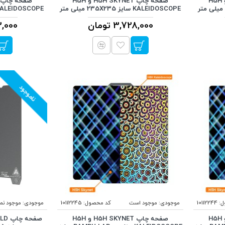
صفحه چاپ H5H SKYNET و H5H
صفحه چاپ H5H SKYNET و H5H
KALEIDOSCOPE سایز 235X235 میلی متر
KALEIDOSCOPE سایز 300X300 میلی 
3,728,000 تومان
523,000
ناموجود
:
10112244
موجودی:
موجود است
کد محصول:
10112245
موجودی:
موجود نم
صفحه چاپ H5H SKYNET و H5H
صفحه چاپ H5H SKYNET و H5H
صفح