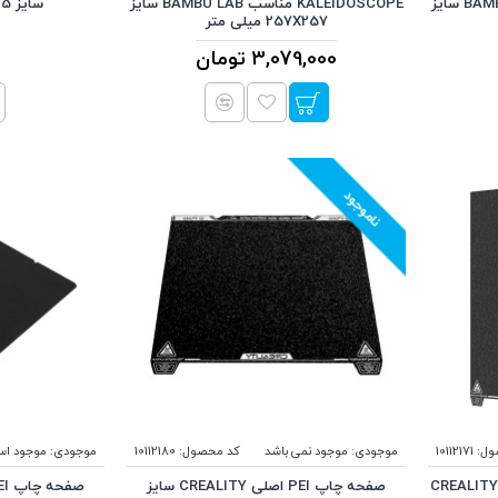
KALEIDOSCOPE مناسب BAMBU LAB سایز
KALEIDOSCOPE مناسب BAMBU LAB سایز
سایز 235X235 میلی متر
257X257 میلی متر
3,079,000 تومان
ناموجود
ول:
10112171
موجودی:
موجود نمی باشد
کد محصول:
10112180
موجودی:
موجود ا
صفحه چاپ PEI FROSTED اصلی CREALITY
صفحه چاپ PEI اصلی CREALITY سایز