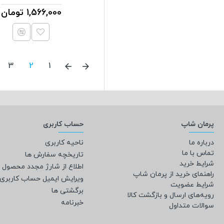
1,566,000 تومان
3
2
1
پرمان شاپ
حساب کاربری
درباره ما
ناحیه کاربری
تماس با ما
تاریخچه سفارش ها
شرایط خرید
اطلاع از شارژ مجدد محصول
راهنمای خرید از پرمان شاپ
ویرایش ایمیل حساب کاربری
شرایط عضویت
برگشتی ها
رویه‌های ارسال و بازگشت کالا
خبرنامه
سوالات متداول