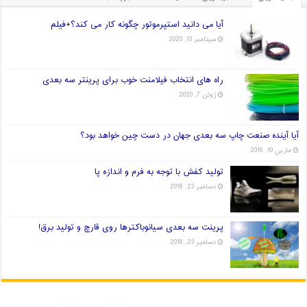
آیا می دانید استپرموتور چگونه کار می کند؟+فیلم
سپتامبر 13, 2020
راه های انتخاب فیلامنت خوب برای پرینتر سه بعدی
ژوئن 7, 2020
آیا آینده صنعت چاپ سه بعدی جهان در دست چین خواهد بود؟
مارس 10, 2019
تولید کفش با توجه به فرم و اندازه پا
دسامبر 23, 2018
پرینت سه بعدی سیانوباکترها روی قارچ و تولید برق!
دسامبر 23, 2018