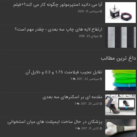
آیا می دانید استپرموتور چگونه کار می کند؟+فیلم
سپتامبر 13, 2020
ارتفاع لایه های چاپ سه بعدی ؛ چقدر مهم است؟
جولای 25, 2018
داغ ترین مطالب
تقابل عجیب فیلامنت 1.75 و 0.3 و دلایل آن
سپتامبر 22, 2017
1
مقدمه ای بر اسکنرهای سه بعدی
اکتبر 20, 2017
1
پزشکان در حال ساخت ایمپلنت های میان استخوانی
اکتبر 31, 2017
1