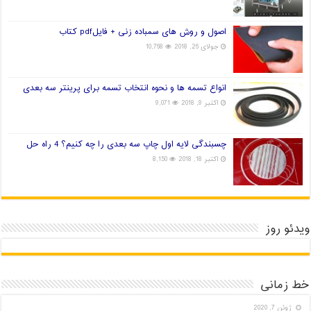
اصول و روش های سمباده زنی + فایلpdf کتاب
جولای 26, 2018
10,768
انواع تسمه ها و نحوه انتخاب تسمه برای پرینتر سه بعدی
اکتبر 9, 2018
9,071
چسبندگی لایه اول چاپ سه بعدی را چه کنیم؟ 4 راه حل
اکتبر 18, 2018
8,150
ویدئو روز
خط زمانی
ژوئن 7, 2020