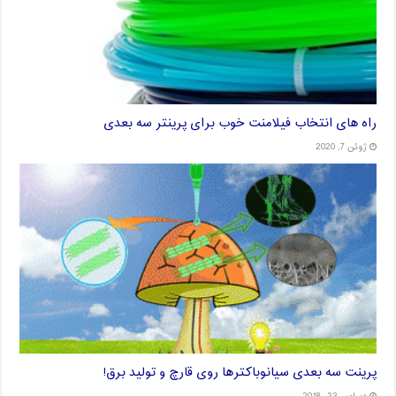
راه های انتخاب فیلامنت خوب برای پرینتر سه بعدی
ژوئن 7, 2020
پرینت سه بعدی سیانوباکترها روی قارچ و تولید برق!