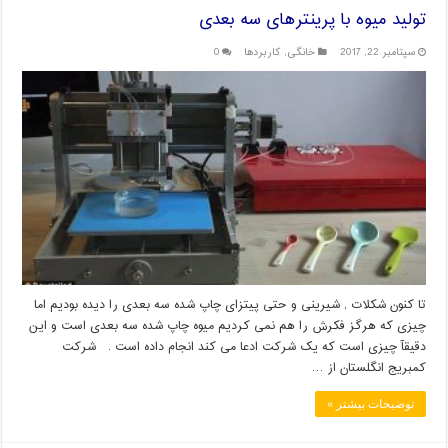
تولید میوه با پرینترهای سه بعدی
سپتامبر 22, 2017
خانگی
,
کاربردها
0
تا کنون شکلات , شیرینی و حتی پیتزای چاپ شده سه بعدی را دیده بودیم اما
چیزی که هرگز فکرش را هم نمی کردیم میوه چاپ شده سه بعدی است و این
دقیقآ چیزی است که یک شرکت ادعا می کند انجام داده است . شرکت
کمبریج انگلستان از …
توضیحات بیشتر »