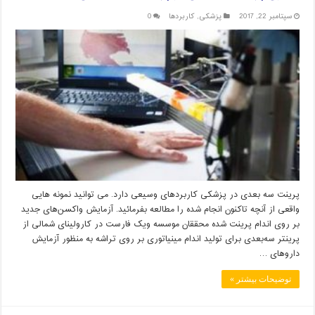
سپتامبر 22, 2017
پزشکی
,
کاربردها
0
پرینت سه بعدی در پزشکی کاربردهای وسیعی دارد. می توانید نمونه هایی
واقعی از آنچه تاکنون انجام شده را مطالعه بفرمائید. آزمایش واکسن‌های جدید
بر روی اندام پرینت شده محققان موسسه ویک فارست در کارولینای شمالی از
پرینتر سه‌بعدی برای تولید اندام مینیاتوری بر روی تراشه به‌ منظور آزمایش
داروهای …
توضیحات بیشتر »