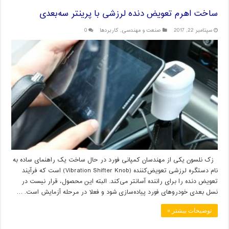
ساخت اهرم تعویض دنده لرزشی با پرینتر سه‌بعدی
سپتامبر 22, 2017
صنعت و مهندسی
,
کاربردها
0
زک نلسون یکی از مهندسان کمپانی فورد در حال ساخت یک راهنمای ساده به
نام دستگره لرزشی تعویض‌کننده (Vibration Shifter Knob) است که فرآیند
تعویض دنده را برای راننده آسانتر می‌کند. البته این محصول، قرار نیست در
نسل بعدی خودروهای فورد پیاده‌‌سازی شود و فعلا در مرحله آزمایش است. …
توضیحات بیشتر »