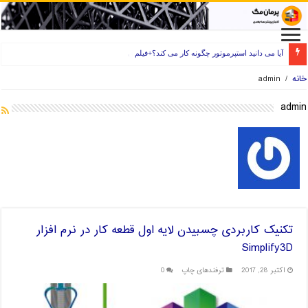
راه های انتخاب فیلامنت خوب برای پرینتر سه بعدی
خانه
/
admin
admin
تکنیک کاربردی چسبیدن لایه اول قطعه کار در نرم افزار
Simplify3D
اکتبر 28, 2017
ترفندهای چاپ
0