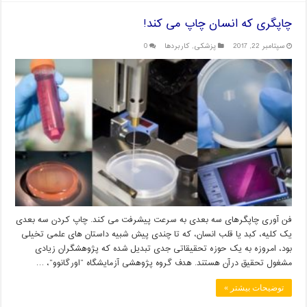
چاپگری که انسان چاپ می کند!
سپتامبر 22, 2017
پزشکی
,
کاربردها
0
فن آوری چاپگرهای سه بعدی به سرعت پیشرفت می کند. چاپ کردن سه بعدی
یک کلیه، کبد یا قلب انسان، که تا چندی پیش شبیه داستان های علمی تخیلی
بود، امروزه به یک حوزه تحقیقاتی جدی تبدیل شده که پژوهشگران زیادی
مشغول تحقیق درآن هستند. هدف گروه پژوهشی آزمایشگاه “اورگانوو”، …
توضیحات بیشتر »