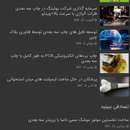
سرمایه گذاری شرکت بوئینگ در چاپ سه بعدی
فلزات آلیاژی با سرعت بالا+ویدئو
آگوست 29, 2018
توسعه فایل های چاپ سه بعدی توسط فناوری بلاک
چین
جولای 11, 2018
چاپ بردهای الکترونیکی PCB به طور کامل با چاپ
سه بعدی
نوامبر 14, 2017
پزشکان در حال ساخت ایمپلنت های میان استخوانی
اکتبر 31, 2017
تصادفی ببینید
ساخت نخستین موتور موشک مسی ناسا با پرینتر سه‌ بعدی
سپتامبر 22, 2017