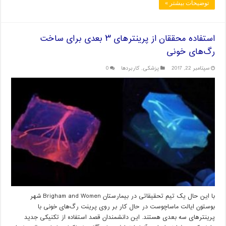
توضیحات بیشتر »
استفاده محققان از پرینترهای ۳ بعدی برای ساخت
رگ‌های خونی
سپتامبر 22, 2017
پزشکی
,
کاربردها
0
با این حال یک تیم تحقیقاتی در بیمارستان Brigham and Women شهر
بوستون ایالت ماساچوست در حال کار بر روی پرینت رگ‌های خونی با
پرینترهای سه بعدی هستند. این دانشمندان قصد استفاده از تکنیکی جدید