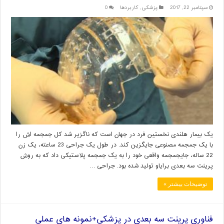
سپتامبر 22, 2017
پزشکی
,
کاربردها
0
یک بیمار هلندی نخستین فرد در جهان است که ناگزیر شد کل جمجمه اش را
با یک جمجمه مصنوعی جایگزین کند. در طول یک جراحی 23 ساعته، یک زن
22 ساله، جایجمجمه واقعی خود را به یک جمجمه پلاستیکی داد که به روش
پرینت سه بعدی برایاو تولید شده بود. جراحی …
توضیحات بیشتر »
فناوری پرینت سه بعدی در پزشکی+نمونه های عملی