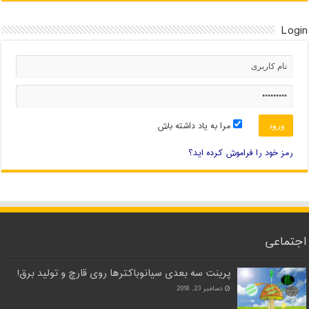
Login
مرا به یاد داشته باش
رمز خود را فراموش کرده اید؟
اجتماعی
پرینت سه بعدی سیانوباکترها روی قارچ و تولید برق!
دسامبر 23, 2018