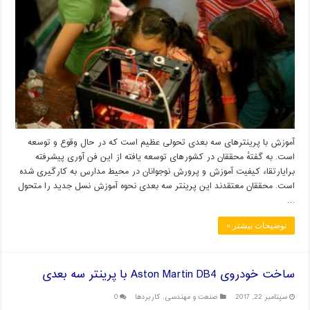
آموزش با پرینترهای سه بعدی تحولی عظیم است که در حال وقوع و توسعه
است. به گفتهٔ محققان در کشور‌های توسعه یافته از این فن آوری پیشرفته
برایارتقاء کیفیت آموزش و پرورش نوجوانان در محیط مدارس به کارگیری شده
است. محققان معتقدند این پرینتر سه بعدی نحوه آموزش نسل جدید را متحول
…
توضیحات بیشتر »
ساخت خودروی Aston Martin DB4 با پرینتر سه بعدی
سپتامبر 22, 2017
صنعت و مهندسی
,
کاربردها
0