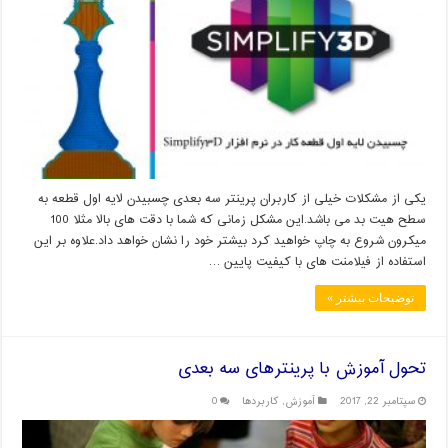
یکی از مشکلات خیلی از کاربران پرینتر سه بعدی چسبیدن لایه اول قطعه به
سطح هیت بد می باشد.این مشکل زمانی که شما با دقت های بالا مثلا 100
میکرون شروع به چاپ خواهید کرد بیشتر خود را نشان خواهد داد.علاوه بر این
استفاده از فیلامنت های با کیفیت پایین …
توضیحات بیشتر »
تحول آموزش با پرینترهای سه بعدی
سپتامبر 22, 2017
آموزش
,
کاربردها
0