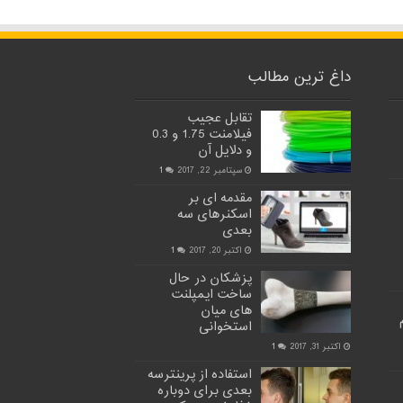
داغ ترین مطالب
تقابل عجیب
فیلامنت 1.75 و 0.3
و دلایل آن
سپتامبر 22, 2017
1
مقدمه ای بر
اسکنرهای سه
بعدی
اکتبر 20, 2017
1
پزشکان در حال
ساخت ایمپلنت
های میان
استخوانی
اکتبر 31, 2017
1
استفاده از پرینترسه
بعدی برای دوباره