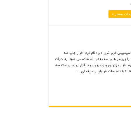
حات بیشتر »
ه فارسی=سیمپیلی فای تری دی) نام نرم افزار چاپ سه
با پرینتر های سه بعدی استفاده می شود. به جرات
 افزار بهترین و برترین نرم افزار برای پرینت سه