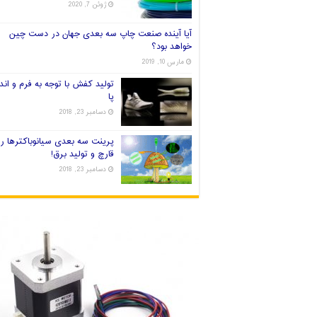
ژوئن 7, 2020
آیا آینده صنعت چاپ سه بعدی جهان در دست چین
خواهد بود؟
مارس 10, 2019
تولید کفش با توجه به فرم و اندا
پا
دسامبر 23, 2018
پرینت سه بعدی سیانوباکترها ر
قارچ و تولید برق!
دسامبر 23, 2018