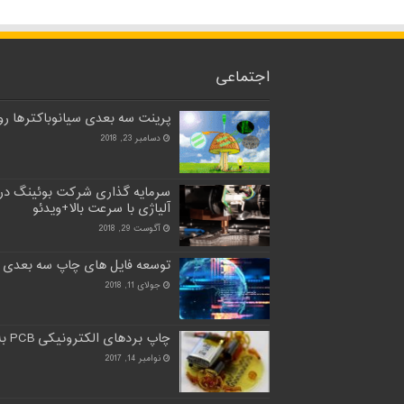
اجتماعی
پرینت سه بعدی سیانوباکترها روی
دسامبر 23, 2018
سرمایه گذاری شرکت بوئینگ در
آلیاژی با سرعت بالا+ویدئو
آگوست 29, 2018
توسعه فایل های چاپ سه بعدی 
جولای 11, 2018
چاپ بردهای الکترونیکی PCB به طور کامل با چاپ سه بعدی
نوامبر 14, 2017