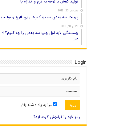
تولید کفش با توجه به فرم و اندازه پا
دسامبر 23, 2018
پرینت سه بعدی سیانوباکترها روی قارچ و تولید بر
اکتبر 18, 2018
چسبندگی لایه اول
حل
Login
مرا به یاد داشته باش
رمز خود را فراموش کرده اید؟