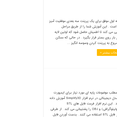
ه اول موفق برای یک پرینت سه بعدی موفقیت آمیز
است . این آموزش شما را از طریق مراحل
ی می کند تا اطمینان حاصل شود که اولین لایه
بار روی بستر قرار بگیرد . در حالی که ممکن
وع به پرینت کردن وسوسه انگیز …
حات بیشتر »
طلب موضوعات پایه ای مورد نیاز برای ایمپورت
کردن مدل دیجیتالی در نرم افزار Simplify3D آموزش داده
می شود . این نرم افزار فرمت فایل های STL
(استریولیتوگرافی) و OBJ را پشتیبانی می کند . از طرفی
اکثرا از فایل STL استفاده می کنند . بدست آوردن فایل