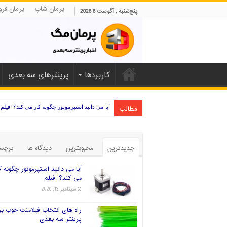
پرمان شاپ
پرمان فرو
پنج‌شنبه , آگوست 6 2026
کاربردها
پرینترهای سه بعدی
مطالب
آیا می دانید استپرموتور چگونه کار می کند؟+فیلم
جدیدترین
محبوبترین
دیدگاه ها
برچس
آیا می دانید استپرموتور چگونه ک
می کند؟+فیلم
سپتامبر 13, 2020
راه های انتخاب فیلامنت خوب بر
پرینتر سه بعدی