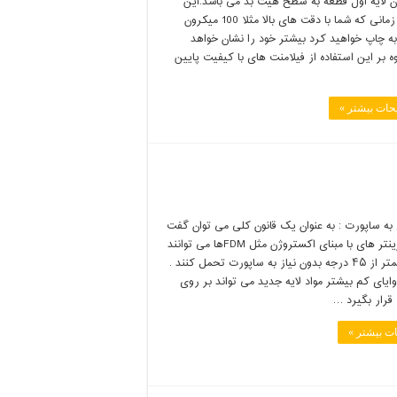
 لایه اول قطعه به سطح هیت بد می باشد.این
مشکل زمانی که شما با دقت های بالا مثلا 100 میکرون
ه چاپ خواهید کرد بیشتر خود را نشان خواهد
وه بر این استفاده از فیلامنت های با کیفیت پایین
حات بیشتر »
 به ساپورت : به عنوان یک قانون کلی می توان گفت
بیشتر پرینتر های با مبنای اکستروژن مثل FDMها می توانند
زوایای کمتر از ۴۵ درجه بدون نیاز به ساپورت تحمل کنند .
ایای کم بیشتر مواد لایه جدید می تواند بر روی
 قرار بگیرد …
ت بیشتر »