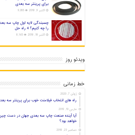
برای پرینتر سه بعدی
اکتبر 9, 2018
9,065
چسبندگی لایه اول چاپ سه بعد
را چه کنیم؟ 4 راه حل
اکتبر 18, 2018
8,145
ویدئو روز
خط زمانی
ژوئن 7, 2020
راه های انتخاب فیلامنت خوب برای پرینتر سه بعد
مارس 10, 2019
آیا آینده صنعت چاپ سه بعدی جهان در دست چین
خواهد بود؟
دسامبر 23, 2018