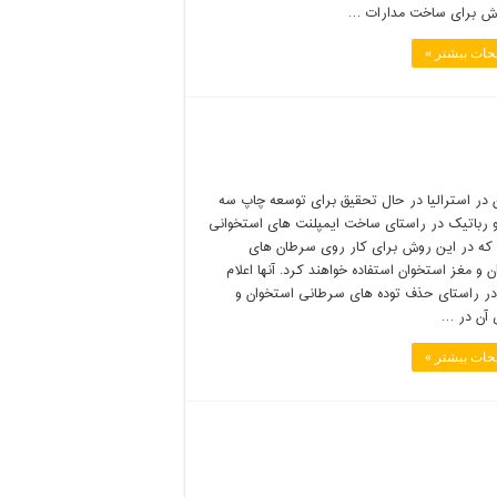
ش برای ساخت مدارات …
حات بیشتر »
 در استرالیا در حال تحقیق برای توسعه چاپ سه
 رباتیک در راستای ساخت ایمپلنت های استخوانی
که در این روش برای کار روی سرطان های
 و مغز استخوان استفاده خواهند کرد. آنها اعلام
در راستای حذف توده های سرطانی استخوان و
آن در …
حات بیشتر »