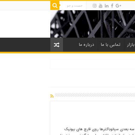
ازار
تماس با ما
درباره ما
سه بعدی سیانوباکترها روی قارچ های بیونیک