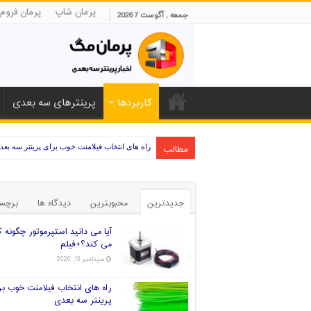
پرمان شاپ
پرمان فروم
جمعه , آگوست 7 2026
کاربردها
پرینترهای سه بعدی
مطالب
راه های انتخاب فیلامنت خوب برای پرینتر سه بعد
جدیدترین
محبوبترین
دیدگاه ها
برچس
آیا می دانید استپرموتور چگونه ک
می کند؟+فیلم
سپتامبر 13, 2020
راه های انتخاب فیلامنت خوب بر
پرینتر سه بعدی