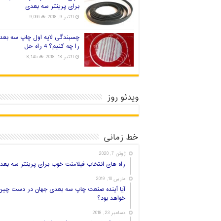
برای پرینتر سه بعدی
اکتبر 9, 2018
9,066
چسبندگی لایه اول چاپ سه بعد
را چه کنیم؟ 4 راه حل
اکتبر 18, 2018
8,145
ویدئو روز
خط زمانی
ژوئن 7, 2020
راه های انتخاب فیلامنت خوب برای پرینتر سه بعد
مارس 10, 2019
آیا آینده صنعت چاپ سه بعدی جهان در دست چین
خواهد بود؟
دسامبر 23, 2018