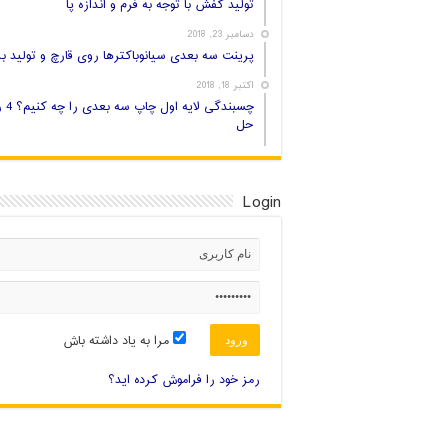
تولید کفش با توجه به فرم و اندازه پا
دسامبر 23, 2018
پرینت سه بعدی سیانوباکترها روی قارچ و تولید بر
اکتبر 18, 2018
چسبندگی لایه اول
حل
Login
مرا به یاد داشته باش
رمز خود را فراموش کرده اید؟