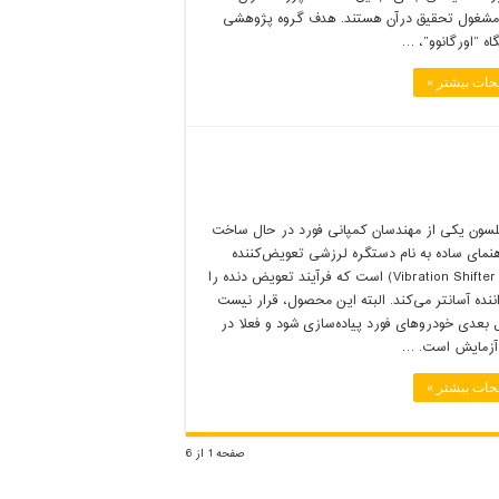
مشغول تحقیق درآن هستند. هدف گروه پژوهشی
اه “اورگانوو”، …
حات بیشتر »
ون یکی از مهندسان کمپانی فورد در حال ساخت
نمای ساده به نام دستگره لرزشی تعویض‌کننده
(Vibration Shifter Knob) است که فرآیند تعویض دنده را
ننده آسانتر می‌کند. البته این محصول، قرار نیست
بعدی خودروهای فورد پیاده‌‌سازی شود و فعلا در
آزمایش است. …
حات بیشتر »
صفحه 1 از 6