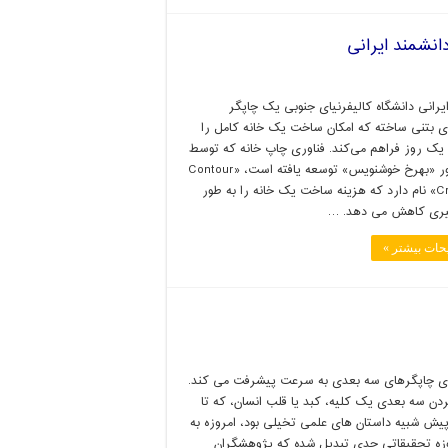
رانی دانشگاه کالیفرنیای جنوبی یک چاپگر
ی بتنی ساخته که امکان ساخت یک خانه کامل را
 یک روز فراهم می‌کند. فناوری چاپ خانه که توسط
پروفسور «بهرخ خوشنویس» توسعه یافته است، «Contour
Crafting‌» نام دارد که هزینه ساخت یک خانه را به طور
ری کاهش می دهد. …
حات بیشتر »
ی چاپگرهای سه بعدی به سرعت پیشرفت می کند.
دن سه بعدی یک کلیه، کبد یا قلب انسان، که تا
یش شبیه داستان های علمی تخیلی بود، امروزه به
ه تحقیقاتی جدی تبدیل شده که پژوهشگران