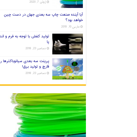
ژوئن 7, 2020
آیا آینده صنعت چاپ سه بعدی جهان در دست چین
خواهد بود؟
مارس 10, 2019
تولید کفش با توجه به فرم و اندا
پا
دسامبر 23, 2018
پرینت سه بعدی سیانوباکترها ر
قارچ و تولید برق!
دسامبر 23, 2018