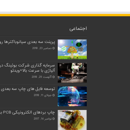
اجتماعی
پرینت سه بعدی سیانوباکترها روی
دسامبر 23, 2018
سرمایه گذاری شرکت بوئینگ در
آلیاژی با سرعت بالا+ویدئو
آگوست 29, 2018
توسعه فایل های چاپ سه بعدی 
جولای 11, 2018
چاپ بردهای الکترونیکی PCB به طور کامل با چاپ سه بعدی
نوامبر 14, 2017