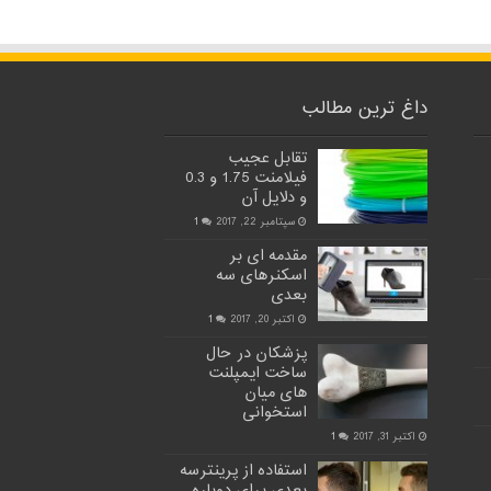
داغ ترین مطالب
تقابل عجیب
فیلامنت 1.75 و 0.3
و دلایل آن
سپتامبر 22, 2017
1
مقدمه ای بر
اسکنرهای سه
بعدی
اکتبر 20, 2017
1
پزشکان در حال
ساخت ایمپلنت
های میان
استخوانی
اکتبر 31, 2017
1
استفاده از پرینترسه
بعدی برای دوباره