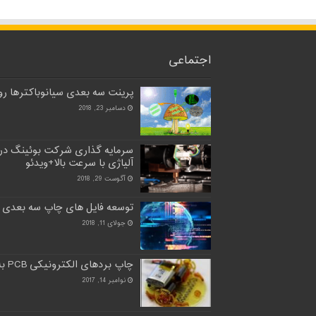
اجتماعی
پرینت سه بعدی سیانوباکترها روی
دسامبر 23, 2018
سرمایه گذاری شرکت بوئینگ در
آلیاژی با سرعت بالا+ویدئو
آگوست 29, 2018
توسعه فایل های چاپ سه بعدی 
جولای 11, 2018
چاپ بردهای الکترونیکی PCB به طور کامل با چاپ سه بعدی
نوامبر 14, 2017