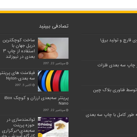
تصادفی ببینید
 قارچ و تولید برق!
ساخت کوچکترین
دریل جهان با
استفاده از چاپ ۳
بعدی در نیوزلند
سپتامبر 22, 2017
 چاپ سه بعدی فلزات
فیلامنت های پرینتر
سه بعدی-Nylon
اکتبر 5, 2017
توسط فناوری بلاک چین
پرینتر سه‌بعدی ارزان و کوچک iBox
Nano
سپتامبر 22, 2017
توانمندسازی در
حوزه پرینت
سه‌بعدی+برگزاری
کارگاه آموزشی چاپ