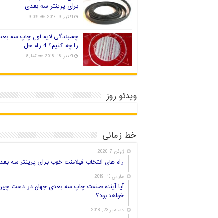
برای پرینتر سه بعدی
اکتبر 9, 2018
9,069
چسبندگی لایه اول چاپ سه بعد
را چه کنیم؟ 4 راه حل
اکتبر 18, 2018
8,147
ویدئو روز
خط زمانی
ژوئن 7, 2020
راه های انتخاب فیلامنت خوب برای پرینتر سه بعد
مارس 10, 2019
آیا آینده صنعت چاپ سه بعدی جهان در دست چین
خواهد بود؟
دسامبر 23, 2018