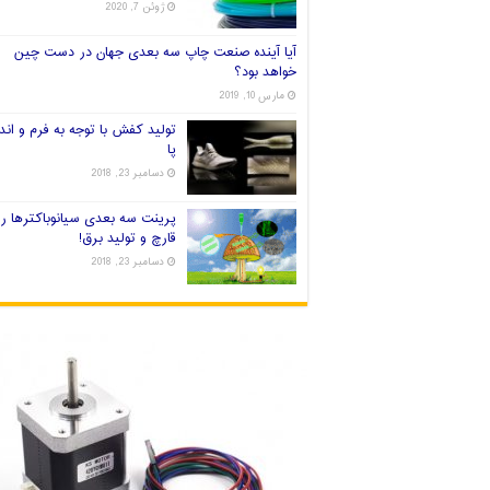
ژوئن 7, 2020
آیا آینده صنعت چاپ سه بعدی جهان در دست چین
خواهد بود؟
مارس 10, 2019
تولید کفش با توجه به فرم و اندا
پا
دسامبر 23, 2018
پرینت سه بعدی سیانوباکترها ر
قارچ و تولید برق!
دسامبر 23, 2018