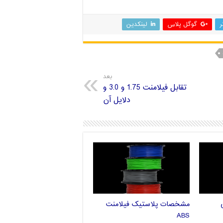
ر
گوگل پلاس
لینکدین
بعد
تقابل فیلامنت 1.75 و 3.0 و
دلایل آن
مشخصات پلاستیک فیلامنت
ABS