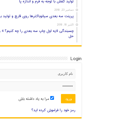
تولید کفش با توجه به فرم و اندازه پا
دسامبر 23, 2018
پرینت سه بعدی سیانوباکترها روی قارچ و تولید بر
اکتبر 18, 2018
چسبندگی لایه اول
حل
Login
مرا به یاد داشته باش
رمز خود را فراموش کرده اید؟