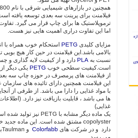
فیلامنت برای پرینت سه بعدی توسعه یافته است 
ترموپلاستیک ها برای چاپ قرار می گیرد. تفاو
اما این تفاوت دراری اهمیت هایی نیز هست.
زه
مزایای کلیدی
PETG
استحکام خوب همراه با ان
بالامی باشد.این فیلامنت در حین کار هیچ بویی ت
نسبت به
PLA
دارد و از کیفیت لایه گذاری و چ
وی
است.کیفیت سطحی خوب
PETG
یکی دیگر از
از فیلامنت های پرمصرف در حوزه چاپ سه بعد
این فیلامنت همچنین دارای تائیده های سازمان 
با مواد غذایی را دارا می باشد. از طرفی از آنجا
ها می باشد ، قابلیت بازیافت نیز دارد. (اطلاعا
غذایی)
دارد و در شرکت های
Colorfabb
می رسد.