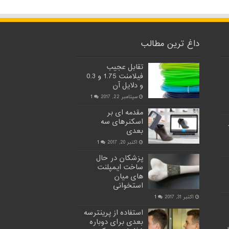
داغ ترین مطالب
تقابل عجیب
فیلامنت 1.75 و 0.3
و دلایل آن
سپتامبر 22, 2017
1
مقدمه ای بر
اسکنرهای سه
بعدی
اکتبر 20, 2017
1
پزشکان در حال
ساخت ایمپلنت
های میان
استخوانی
اکتبر 31, 2017
1
استفاده از پرینترسه
بعدی برای دوباره