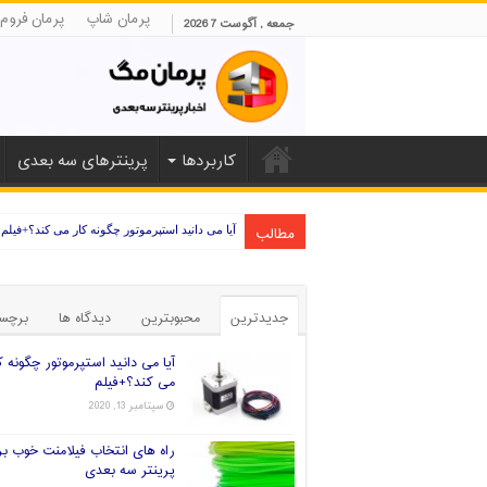
پرمان شاپ
پرمان فروم
جمعه , آگوست 7 2026
کاربردها
پرینترهای سه بعدی
مطالب
آیا می دانید استپرموتور چگونه کار می کند؟+فیلم
جدیدترین
محبوبترین
دیدگاه ها
برچس
آیا می دانید استپرموتور چگونه ک
می کند؟+فیلم
سپتامبر 13, 2020
راه های انتخاب فیلامنت خوب بر
پرینتر سه بعدی