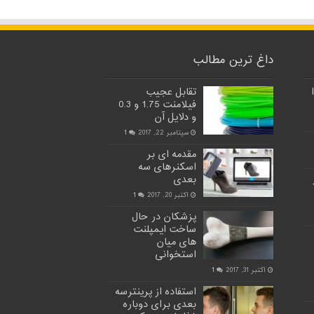
داغ ترین مطالب
ا
تقابل عجیب
فیلامنت 1.75 و 0.3
و دلایل آن
سپتامبر 22, 2017
1
مقدمه ای بر
اسکنرهای سه
بعدی
اکتبر 20, 2017
1
پزشکان در حال
ساخت ایمپلنت
های میان
استخوانی
اکتبر 31, 2017
1
استفاده از پرینترسه
بعدی برای دوباره