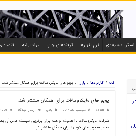
اسکن سه بعدی
نرم افزارها
ترفندهای چاپ
مواد اولیه
اقتصاد و 
خانه
/
کاربردها
/
بازی
/
یویو های مایکروسافت برای همگان منتشر شد.
ب
یویو های مایکروسافت برای همگان منتشر شد.
ار
admin
سپتامبر 22, 2017
بازی
ارسال دیدگاه
1,798 بازدید
شرکت مایکروسافت را همیشه و همه برای برترین سیستم عامل آن یعنی
ای
مجموعه یویو های خود را برای همگان منتشر کرد.