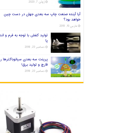
ژوئن 7, 2020
آیا آینده صنعت چاپ سه بعدی جهان در دست چین
خواهد بود؟
مارس 10, 2019
تولید کفش با توجه به فرم و اندا
پا
دسامبر 23, 2018
پرینت سه بعدی سیانوباکترها ر
قارچ و تولید برق!
دسامبر 23, 2018