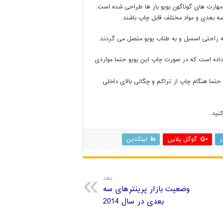
یویو مختلف است که برای مهارت های گوناگون یویو باز ها طراحی شده است.
سه بعدی و مواد مختلف قابل چاپ باشند .
 راحتی اسمبل و به طناب یویو متصل می گردند.
اده است که در صورت چاپ این یویو حتما مواردی
تما هنگام چاپ از تراکم و چگالی بالای داخلی
نید.
ر
گوگل پلاس
لینکدین
بعد
وضعیت بازار پرینترهای سه
بعدی در سال 2014