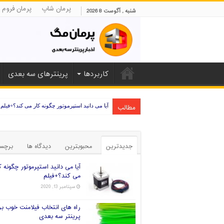
پرمان شاپ
پرمان فروم
شنبه , آگوست 8 2026
کاربردها
پرینترهای سه بعدی
مطالب
آیا می دانید استپرموتور چگونه کار می کند؟+فیلم
جدیدترین
محبوبترین
دیدگاه ها
برچس
آیا می دانید استپرموتور چگونه ک
می کند؟+فیلم
سپتامبر 13, 2020
راه های انتخاب فیلامنت خوب بر
پرینتر سه بعدی