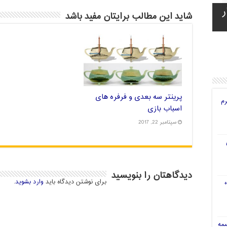
ر
ه
ی
ای
شاید این مطالب برایتان مفید باشد
پرینتر سه بعدی و فرفره های
رم
اسباب بازی
سپتامبر 22, 2017
دیدگاهتان را بنویسید
برای نوشتن دیدگاه باید
وارد بشوید
.
سمه