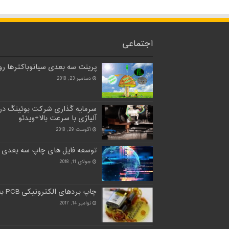
اجتماعی
پرینت سه بعدی سیانوباکترها روی
دسامبر 23, 2018
سرمایه گذاری شرکت بوئینگ در
آلیاژی با سرعت بالا+ویدئو
آگوست 29, 2018
توسعه فایل های چاپ سه بعدی 
جولای 11, 2018
چاپ بردهای الکترونیکی PCB به طور کامل با چاپ سه بعدی
نوامبر 14, 2017