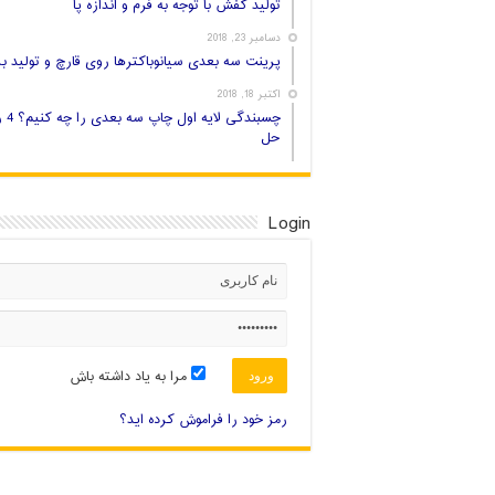
تولید کفش با توجه به فرم و اندازه پا
دسامبر 23, 2018
پرینت سه بعدی سیانوباکترها روی قارچ و تولید بر
اکتبر 18, 2018
چسبندگی لایه اول
حل
Login
مرا به یاد داشته باش
رمز خود را فراموش کرده اید؟