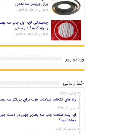
برای پرینتر سه بعدی
اکتبر 9, 2018
9,072
چسبندگی لایه اول چاپ سه بعد
را چه کنیم؟ 4 راه حل
اکتبر 18, 2018
8,151
ویدئو روز
خط زمانی
ژوئن 7, 2020
راه های انتخاب فیلامنت خوب برای پرینتر سه بعد
مارس 10, 2019
آیا آینده صنعت چاپ سه بعدی جهان در دست چین
خواهد بود؟
دسامبر 23, 2018