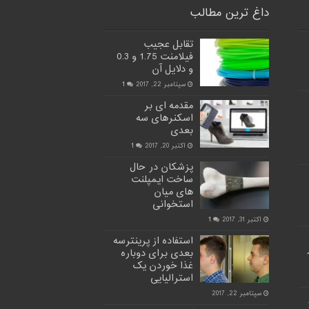
داغ ترین مطالب
تقابل عجیب
فیلامنت 1.75 و 0.3
و دلایل آن
سپتامبر 22, 2017
1
مقدمه ای بر
اسکنرهای سه
بعدی
اکتبر 20, 2017
1
پزشکان در حال
ساخت ایمپلنت
های میان
استخوانی
اکتبر 31, 2017
1
استفاده از پرینترسه
بعدی برای دوباره
غذا خوردن یک
استرالیایی
سپتامبر 22, 2017