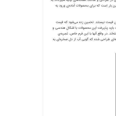
 سالیان متمادی در طراحی و ساخت نسخه‌های اولیه شیرآلات به
ین بار است که برای محصولات آماده‌ی ورود به
ان قیمت نیستند. تخمین زده می‌شود که قیمت
1 تا 20 هزار دلار باشد. هر چند باید پذیرفت این محصولات با اشکال هندسی و
اند. در واقع آنها با این فرم خاص، تجربه‌ی
ونه‌ای طراحی شده که گویی آب از دل صخره‌ای به