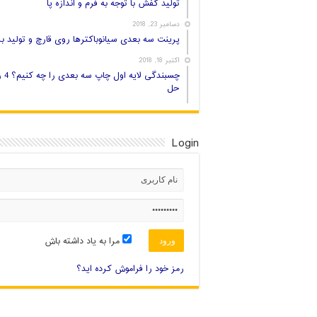
تولید کفش با توجه به فرم و اندازه پا
دسامبر 23, 2018
پرینت سه بعدی سیانوباکترها روی قارچ و تولید بر
اکتبر 18, 2018
چسبندگی لایه اول
حل
Login
مرا به یاد داشته باش
رمز خود را فراموش کرده اید؟