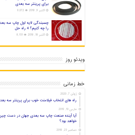
برای پرینتر سه بعدی
اکتبر 9, 2018
9,072
چسبندگی لایه اول چاپ سه بعد
را چه کنیم؟ 4 راه حل
اکتبر 18, 2018
8,151
ویدئو روز
خط زمانی
ژوئن 7, 2020
راه های انتخاب فیلامنت خوب برای پرینتر سه بعد
مارس 10, 2019
آیا آینده صنعت چاپ سه بعدی جهان در دست چین
خواهد بود؟
دسامبر 23, 2018