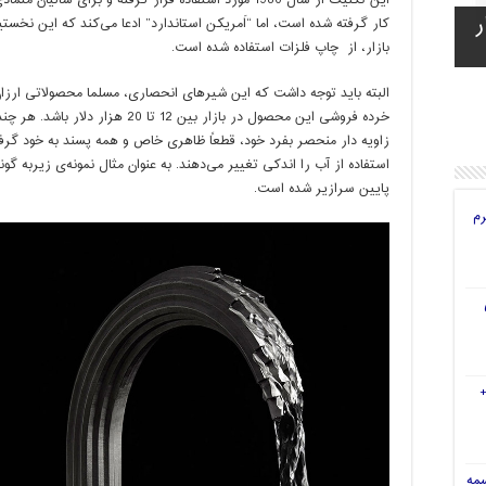
این تکنیک از سال 1980 مورد استفاده قرار گرفته و برای
ر
ه
ی
ای
کار گرفته شده است، اما “اَمریکن استاندارد” ادعا می‌کند که این نخست
بازار، از چاپ فلزات استفاده شده است.
البته باید توجه داشت که این شیرهای انحصاری، مسلما محصولاتی ارز
خرده فروشی این محصول در بازار بین 2
زاویه دار منحصر بفرد خود، قطعاً ظاهری خاص و همه پسند به خود گرفته‌
استفاده از آب را اندکی تغییر می‌دهند. به عنوان مثال نمونه‌ی زیربه گ
پایین سرازیر شده است.
رم
سمه