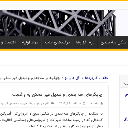
اسکن سه بعدی
نرم افزارها
ترفندهای چاپ
مواد اولیه
اقتصاد و ب
خانه
/
کاربردها
/
افق های نو
/
چاپگرهای سه بعدی و تبدیل غیر ممکن به
ب
چاپگرهای سه بعدی و تبدیل غیر ممکن به واقعیت
ار
admin
سپتامبر 22, 2017
افق های نو
,
پرینترهای سه بعدی
,
کاربرده
ای
کننده‌ای که در زمینه‌ ساخت شیرآلات و سرویس‌های بهداشتی فعالیت م
بیش از هر چیز به کاری هنری شباهت پیدا کرده‌اند.