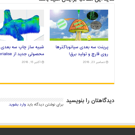
پرینت سه بعدی سیانوباکترها
شبیه ساز چاپ سه بعدی ف
روی قارچ و تولید برق!
محصولی جدید از Materialise
دسامبر 23, 2018
اکتبر 15, 2018
دیدگاهتان را بنویسید
برای نوشتن دیدگاه باید
وارد بشوید
.