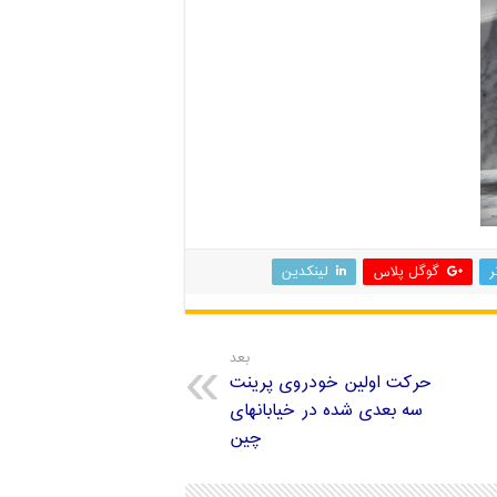
ر
گوگل پلاس
لینکدین
بعد
حرکت اولین خودروی پرینت
سه بعدی شده در خیابانهای
چین