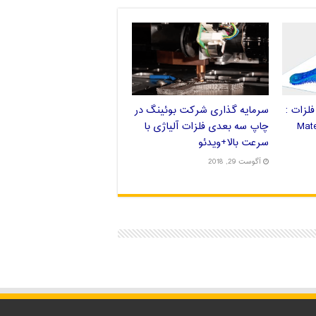
لزات :
سرمایه گذاری شرکت بوئینگ در
چاپ سه بعدی فلزات آلیاژی با
سرعت بالا+ویدئو
آگوست 29, 2018