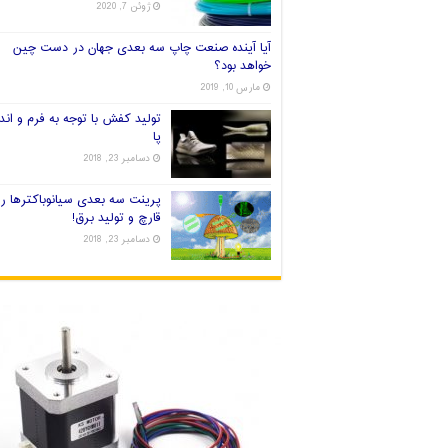
ژوئن 7, 2020
آیا آینده صنعت چاپ سه بعدی جهان در دست چین
خواهد بود؟
مارس 10, 2019
تولید کفش با توجه به فرم و اندا
پا
دسامبر 23, 2018
پرینت سه بعدی سیانوباکترها ر
قارچ و تولید برق!
دسامبر 23, 2018