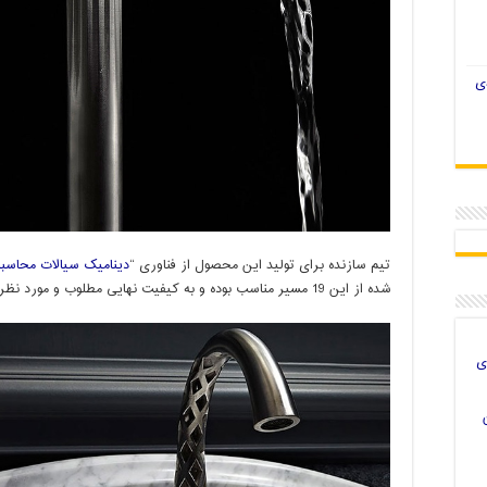
ی
تیم سازنده برای تولید این محصول از فناوری “
دینامیک سیالات محاسبا
شده از این 19 مسیر مناسب بوده و به کیفیت نهایی مطلوب و مورد نظر دست یابند.
ی