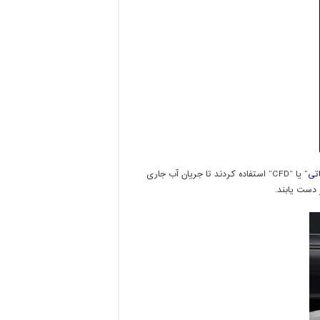
تی
” یا “CFD” استفاده کردند تا جریان آب جاری