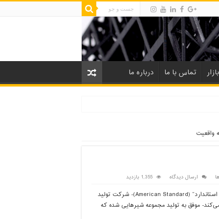
ازار
تماس با ما
درباره ما
 واقعیت
ا
ارسال دیدگاه
1,355 بازدید
با استفاده از چاپگرهای سه بعدی در شکلی بدیع و امروزی‌تر، “اَمریکن استاندارد” (American Standard)- شرکت تولید
ی‌کند- موفق به تولید مجموعه شیرهایی شده که