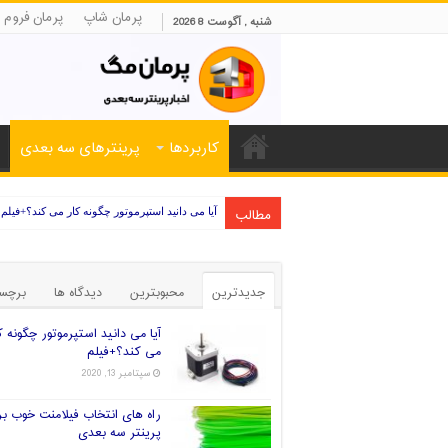
پرمان شاپ
پرمان فروم
شنبه , آگوست 8 2026
کاربردها
پرینترهای سه بعدی
مطالب
آیا می دانید استپرموتور چگونه کار می کند؟+فیلم
جدیدترین
محبوبترین
دیدگاه ها
برچس
آیا می دانید استپرموتور چگونه ک
می کند؟+فیلم
سپتامبر 13, 2020
راه های انتخاب فیلامنت خوب بر
پرینتر سه بعدی