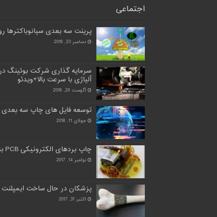
اجتماعی
پرینت سه بعدی سیانوباکترها روی
دسامبر 23, 2018
سرمایه گذاری شرکت بوئینگ در
آلیاژی با سرعت بالا+ویدئو
آگوست 29, 2018
توسعه فایل های چاپ سه بعدی 
جولای 11, 2018
چاپ بردهای الکترونیکی PCB به طور کامل با چاپ سه بعدی
نوامبر 14, 2017
پزشکان در حال ساخت ایمپلنت 
اکتبر 31, 2017