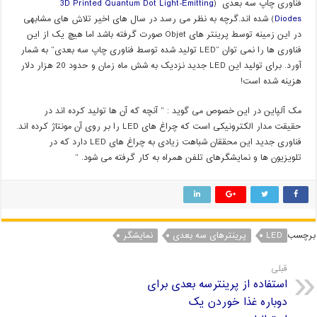
فناوری چاپ سه بعدی (
3D Printed Quantum Dot Light-Emitting
Diodes
) شده اند.گرچه به نظر می رسد در سال های اخیر تلاش های مشابهی
در این زمینه توسط پرینتر های Objet صورت گرفته باشد اما هیچ یک از این
فناوری ها را نمی توان “LED تولید شده توسط فناوری چاپ سه بعدی” به شمار
آورد. برای تولید این LED جدید نزدیک به شش ماه زمان و حدود 20 هزار دلار
هزینه شده است!
مک آلپاین در این خصوص می گوید : ” آنچه که آن ها تولید کرده اند در
حقیقت مدار الکترونیکی است که چراغ های LED را بر روی آن مونتاژ کرده اند.
فناوری جدید این محققان شباهت زیادی به چراغ های LED دارد که در
تلویزیون ها و نمایشگرهای تلفن همراه به کار گرفته می شود. “
برچسب
LED
پرینترهای سه بعدی
نمایشگر
قبلی
استفاده از پرینترسه بعدی برای
دوباره غذا خوردن یک