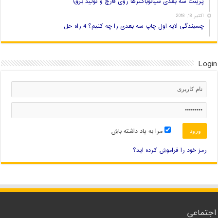
پرینت سه بعدی سیانوباکترها روی قارچ و تولید برق!
اکتبر 18, 2018
چسبندگی لایه اول چاپ سه بعدی را چه کنیم؟ 4 راه حل
Login
مرا به یاد داشته باش
رمز خود را فراموش کرده اید؟
اجتماعی