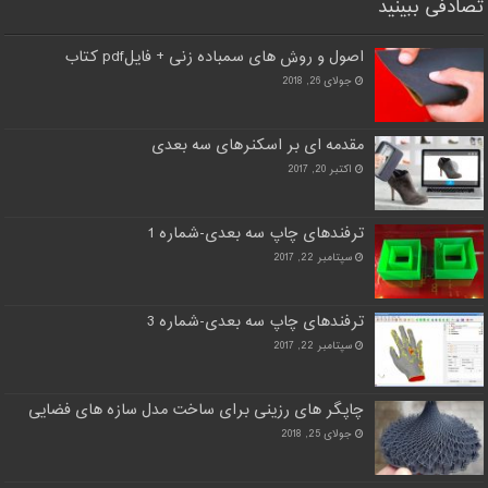
تصادفی ببینید
اصول و روش های سمباده زنی + فایلpdf کتاب
جولای 26, 2018
مقدمه ای بر اسکنرهای سه بعدی
اکتبر 20, 2017
ترفندهای چاپ سه بعدی-شماره 1
سپتامبر 22, 2017
ترفندهای چاپ سه بعدی-شماره 3
سپتامبر 22, 2017
چاپگر های رزینی برای ساخت مدل سازه های فضایی
جولای 25, 2018