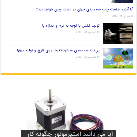
آیا آینده صنعت چاپ سه بعدی جهان در دست چین خواهد بود؟
مارس 10, 2019
تولید کفش با توجه به فرم و اندازه پا
دسامبر 23, 2018
پرینت سه بعدی سیانوباکترها روی قارچ و تولید برق!
دسامبر 23, 2018
آیا آینده صنعت چاپ سه بعدی
آیا می دانید استپرموتور چگونه کار
تولید کفش با توجه به فرم و اندازه
پرینت سه بعدی سیانوباکترها روی
راه های انتخاب فیلامنت خوب برای