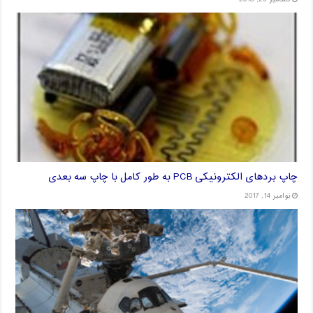
چاپ بردهای الکترونیکی PCB به طور کامل با چاپ سه بعدی
نوامبر 14, 2017