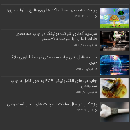
پرینت سه بعدی سیانوباکترها روی قارچ و تولید برق!
دسامبر 23, 2018
سرمایه گذاری شرکت بوئینگ در چاپ سه بعدی
فلزات آلیاژی با سرعت بالا+ویدئو
آگوست 29, 2018
توسعه فایل های چاپ سه بعدی توسط فناوری بلاک
چین
جولای 11, 2018
چاپ بردهای الکترونیکی PCB به طور کامل با چاپ
سه بعدی
نوامبر 14, 2017
پزشکان در حال ساخت ایمپلنت های میان استخوانی
اکتبر 31, 2017