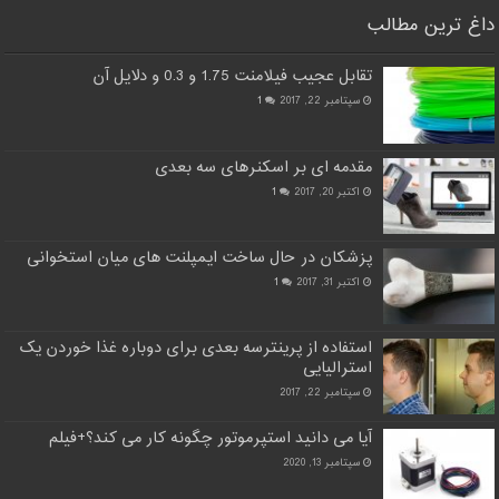
داغ ترین مطالب
تقابل عجیب فیلامنت 1.75 و 0.3 و دلایل آن
سپتامبر 22, 2017
1
مقدمه ای بر اسکنرهای سه بعدی
اکتبر 20, 2017
1
پزشکان در حال ساخت ایمپلنت های میان استخوانی
اکتبر 31, 2017
1
استفاده از پرینترسه بعدی برای دوباره غذا خوردن یک
استرالیایی
سپتامبر 22, 2017
آیا می دانید استپرموتور چگونه کار می کند؟+فیلم
سپتامبر 13, 2020