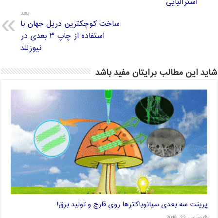
استرالیایی
بعد
ساخت کوچکترین دریل جهان با
استفاده از چاپ ۳ بعدی در
نیوزلند
شاید این مطالب برایتان مفید باشد
پرینت سه بعدی سیانوباکترها روی قارچ و تولید برق!
دسامبر 23, 2018