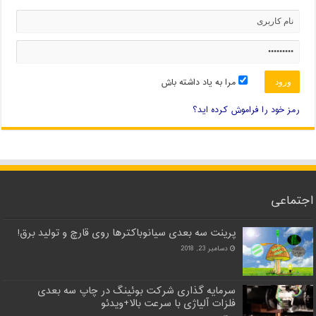
مرا به یاد داشته باش
رمز خود را فراموش کرده اید؟
اجتماعی
پرینت سه بعدی سیانوباکترها روی قارچ و تولید برق!
دسامبر 23, 2018
سرمایه گذاری شرکت بوئینگ در چاپ سه بعدی
فلزات آلیاژی با سرعت بالا+ویدئو