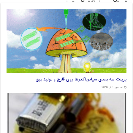
پرینت سه بعدی سیانوباکترها روی قارچ و تولید برق!
دسامبر 23, 2018