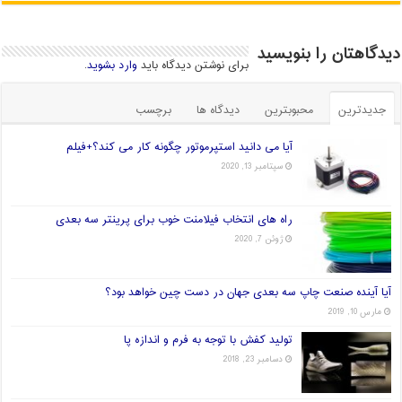
دیدگاهتان را بنویسید
برای نوشتن دیدگاه باید
وارد بشوید
.
جدیدترین
محبوبترین
دیدگاه ها
برچسب
آیا می دانید استپرموتور چگونه کار می کند؟+فیلم
سپتامبر 13, 2020
راه های انتخاب فیلامنت خوب برای پرینتر سه بعدی
ژوئن 7, 2020
آیا آینده صنعت چاپ سه بعدی جهان در دست چین خواهد بود؟
مارس 10, 2019
تولید کفش با توجه به فرم و اندازه پا
دسامبر 23, 2018