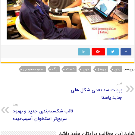
برچسب
بدن
پروتز
خون
دست
رگ
عضو مصنوعی
قبلی
پرینت سه بعدی شکل های
جدید پاستا
بعد
قالب شکسته‌بندی جدید و بهبود
سریع‌تر استخوان آسیب‌دیده
شاید این مطالب برایتان مفید باشد