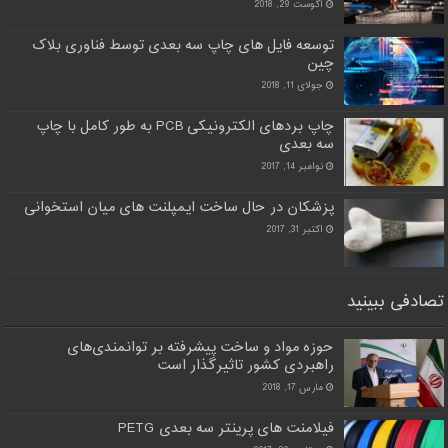
آگوست 29, 2018
توسعه فایل های چاپ سه بعدی توسط فناوری بلاک
چین
جولای 11, 2018
چاپ بردهای الکترونیکی PCB به طور کامل با چاپ
سه بعدی
نوامبر 14, 2017
پزشکان در حال ساخت ایمپلنت های میان استخوانی
اکتبر 31, 2017
تصادفی ببینید
حوزه مواد و ساخت پیشرفته بر توانمندی‌های
راهبردی کشور تاثیرگذار است
مارس 17, 2018
فیلامنت های پرینتر سه بعدی PETG