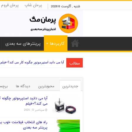
پرمان شاپ
پرمان فروم
شنبه , آگوست 8 2026
کاربردها
پرینترهای سه بعدی
مطالب
آیا می دانید استپرموتور چگونه کار می کند؟+فیلم
راه های انتخاب فیلامنت خوب برای پرینتر سه بعد
جدیدترین
محبوبترین
دیدگاه ها
برچس
آیا می دانید استپرموتور چگونه ک
می کند؟+فیلم
سپتامبر 13, 2020
راه های انتخاب فیلامنت خوب بر
پرینتر سه بعدی