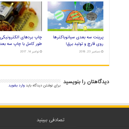
پرینت سه بعدی سیانوباکترها
روی قارچ و تولید برق!
طور کامل با چاپ سه بعد
دسامبر 23, 2018
نوامبر 14, 2017
دیدگاهتان را بنویسید
برای نوشتن دیدگاه باید
وارد بشوید
.
تصادفی ببینید