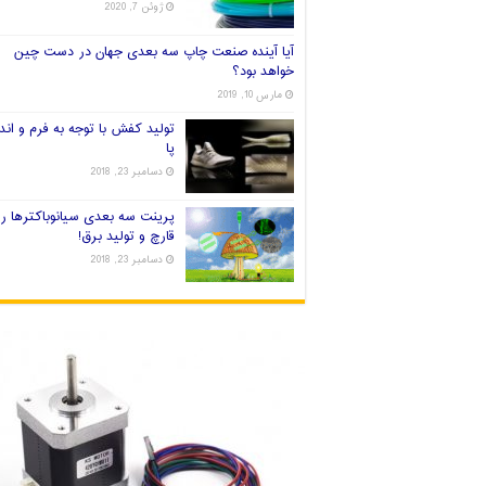
ژوئن 7, 2020
آیا آینده صنعت چاپ سه بعدی جهان در دست چین
خواهد بود؟
مارس 10, 2019
تولید کفش با توجه به فرم و اندا
پا
دسامبر 23, 2018
پرینت سه بعدی سیانوباکترها ر
قارچ و تولید برق!
دسامبر 23, 2018