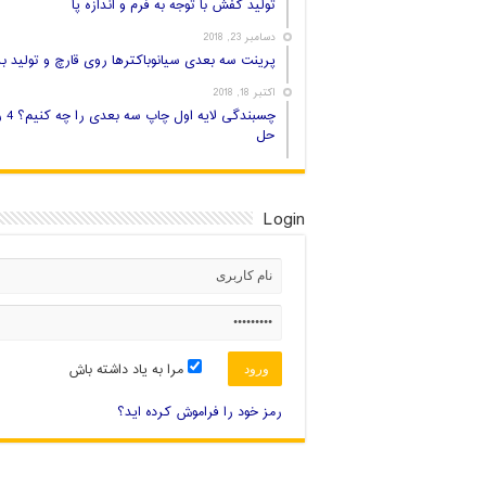
تولید کفش با توجه به فرم و اندازه پا
دسامبر 23, 2018
پرینت سه بعدی سیانوباکترها روی قارچ و تولید بر
اکتبر 18, 2018
چسبندگی لایه اول
حل
Login
مرا به یاد داشته باش
رمز خود را فراموش کرده اید؟