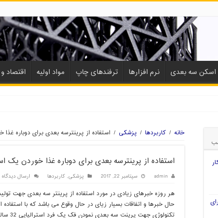
اسکن سه بعدی
نرم افزارها
ترفندهای چاپ
مواد اولیه
اقتصاد و ب
ی
خانه
/
کاربردها
/
پزشکی
/
استفاده از پرینترسه بعدی برای دوباره غذا خ
ب
استفاده از پرینترسه بعدی برای دوباره غذا خوردن یک است
ار
admin
سپتامبر 22, 2017
پزشکی
,
کاربردها
ارسال دیدگاه
هر روزه خبرهای زیادی در مورد استفاده از پرینتر سه بعدی جهت تولی
ای
حال خبرها و اتفاقات بسیار زیای در حال وقوع می باشد که با استفاده از
تکنولوژی جهت پرینت سه بعدی نمودن فک یک فرد استرالیایی 32 ساله مورد استفاده قرار گرفت.