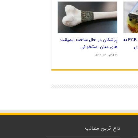
چاپ بردهای الکترونیکی PCB به
پزشکان در حال ساخت ایمپلنت
ی
های میان استخوانی
اکتبر 31, 2017
داغ ترین مطالب