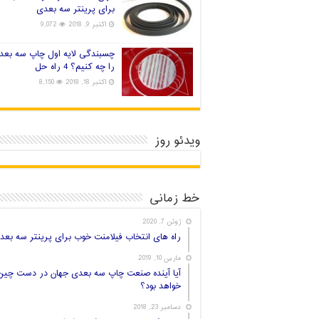
برای پرینتر سه بعدی
اکتبر 9, 2018
9,072
چسبندگی لایه اول چاپ سه بعد
را چه کنیم؟ 4 راه حل
اکتبر 18, 2018
8,150
ویدئو روز
خط زمانی
ژوئن 7, 2020
راه های انتخاب فیلامنت خوب برای پرینتر سه بعد
مارس 10, 2019
آیا آینده صنعت چاپ سه بعدی جهان در دست چین
خواهد بود؟
دسامبر 23, 2018