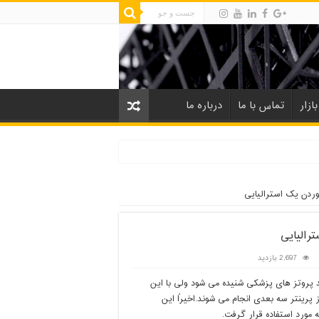
ازار
تماس با ما
درباره ما
وردن یک استرالیایی
رالیایی
2,697 بازدید
د پروتز های پزشکی شنیده می شود ولی با این
 پرینتر سه بعدی انجام می شوند.اخیراً این