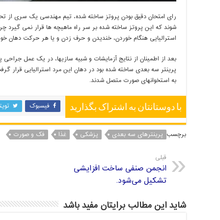
رای امتحان دقیق بودن پروتز ساخته
شده، تیم مهندسی یک سری از تحلیل
شوند که این پروتز ساخته شده بر سر راه ماهیچه ها قرار نمی گیرد چر
استرالیایی هنگام خوردن، خندیدن و حرف زدن و یا هر حرکت دهان خوا
بعد از اطمینان از نتایج آزمایشات و شبیه
سازیها، در یک عمل جراحی پن
پرینتر سه بعدی ساخته شده بود در دهان این مرد استرالیایی قرار گ
به استخوانهای صورت متصل شدند.
فیسبوک
تویت
با دوستانتان به اشتراک بگذارید
برچسب
پرینترهای سه بعدی
پزشکی
غذا
فک و صورت
قبلی
انجمن صنفی ساخت افزایشی
تشکیل می‌شود.
شاید این مطالب برایتان مفید باشد