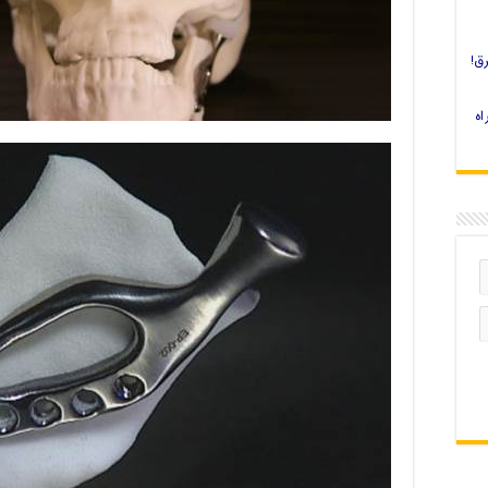
ق!
 چاپ سه بعدی را چه کنیم؟ 4 راه