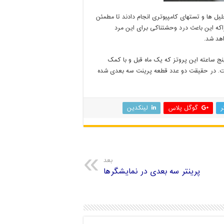
 ها و تستهای کامپیوتری انجام دادند تا مطمئن
اکه این باعث درد وحشتناکی برای این مرد
هد شد.
ج ساعته این پروتز که یک ماه قبل و با کمک
رفت. در حقیقت دو عدد قطعه پرینت سه بعدی شده
ر
گوگل پلاس
لینکدین
بعد
پرینتر سه بعدی در نمایشگرها