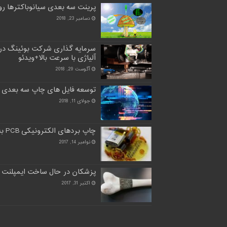
پرینت سه بعدی سیانوباکترها روی
دسامبر 23, 2018
سرمایه گذاری شرکت بوئینگ در
آلیاژی با سرعت بالا+ویدئو
آگوست 29, 2018
توسعه فایل های چاپ سه بعدی 
جولای 11, 2018
چاپ بردهای الکترونیکی PCB به طور کامل با چاپ سه بعدی
نوامبر 14, 2017
پزشکان در حال ساخت ایمپلنت 
اکتبر 31, 2017