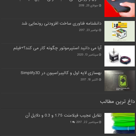
جولای 26, 2018
دانشنامه فناوری ساخت افزودنی رونمایی شد
نوامبر 23, 2017
آیا می دانید استپرموتور چگونه کار می کند؟+فیلم
سپتامبر 13, 2020
بهسازی لایه اول و کالیبراسیون در Simplify3D
اکتبر 18, 2017
داغ ترین مطالب
تقابل عجیب فیلامنت 1.75 و 0.3 و دلایل آن
سپتامبر 22, 2017
1