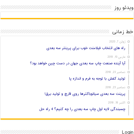
ویدئو روز
خط زمانی
ژوئن 7, 2020
راه های انتخاب فیلامنت خوب برای پرینتر سه بعدی
مارس 10, 2019
آیا آینده صنعت چاپ سه بعدی جهان در دست چین خواهد بود؟
دسامبر 23, 2018
تولید کفش با توجه به فرم و اندازه پا
دسامبر 23, 2018
پرینت سه بعدی سیانوباکترها روی قارچ و تولید برق!
اکتبر 18, 2018
چسبندگی لایه اول چاپ سه بعدی را چه کنیم؟ 4 راه حل
Login