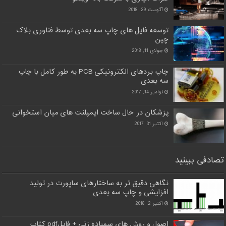
آگوست 29, 2018
توسعه فایل های چاپ سه بعدی توسط فناوری بلاک
چین
جولای 11, 2018
چاپ بردهای الکترونیکی PCB به طور کامل با چاپ
سه بعدی
نوامبر 14, 2017
پزشکان در حال ساخت ایمپلنت های میان استخوانی
اکتبر 31, 2017
تصادفی ببینید
نگاهی دقیق تر به ساختارهای ساپورت در تولید
افزایشی و چاپ سه بعدی
اکتبر 2, 2018
اصول و روش های سمباده زنی + فایلpdf کتاب