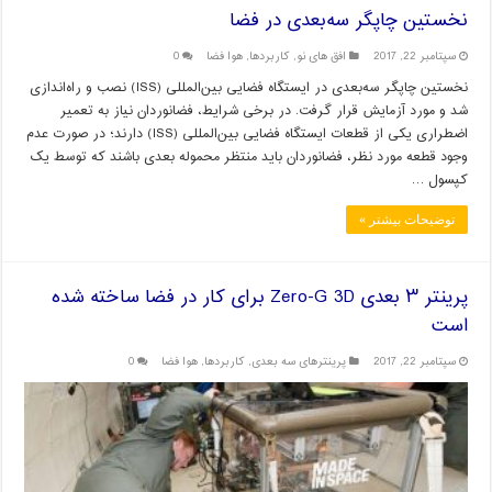
نخستین چاپگر سه‌بعدی در فضا
سپتامبر 22, 2017
افق های نو
,
کاربردها
,
هوا فضا
0
نخستین چاپگر سه‌بعدی در ایستگاه فضایی بین‌المللی (ISS) نصب و راه‌اندازی
شد و مورد آزمایش قرار گرفت. در برخی شرایط، فضانوردان نیاز به تعمیر
اضطراری یکی از قطعات ایستگاه فضایی بین‌المللی (ISS) دارند؛ در صورت عدم
وجود قطعه مورد نظر، فضانوردان باید منتظر محموله بعدی باشند که توسط یک
کپسول …
توضیحات بیشتر »
پرینتر ۳ بعدی Zero-G 3D برای کار در فضا ساخته شده
است
سپتامبر 22, 2017
پرینترهای سه بعدی
,
کاربردها
,
هوا فضا
0