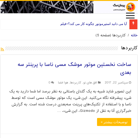
راه های انتخاب فیلامنت خوب برای پرینتر سه بعدی
خانه
/
کاربردها
(صفحه 5)
کاربردها
ساخت نخستین موتور موشک مسی ناسا با پرینتر سه‌
بعدی
سپتامبر 22, 2017
افق های نو
,
کاربردها
,
هوا فضا
0
این تصویر شاید شبیه به یک گلدان باستانی به نظر برسد اما شما دارید به یک
شیء پیشرفته نگاه می‌کنید. این شیء یک موتور موشک مسی است که توسط
ناسا و با استفاده از تکنیک‌های پرینت سه‌بعدی درست شده است. به گزارش
خبرگزاری آنا به نقل از Gizmodo، این شیء، …
توضیحات بیشتر »