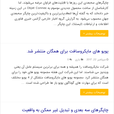
چاپگرهای سه‌بعدی این روزها با قابلیت‌های فراوان عرضه می‌شوند، اما
کارشناسان از ساخت محصول جدیدی موسوم به Objet Connex در این زمینه
خبر داده‌اند که به گفته آن‌ها انعاف‌پذیرترین و باکیفیت‌ترین چاپگر سه‌بعدی
جهان محسوب می‌شود. به گزارش گروه اخبار خارجی آژانس خبری فناوری
اطلاعات و ارتباطات (ایستنا)، این چاپگر …
توضیحات بیشتر »
یویو های مایکروسافت برای همگان منتشر شد.
سپتامبر 22, 2017
بازی
0
شرکت مایکروسافت را همیشه و همه برای برترین سیستم عامل آن یعنی
ویندوز می شناسند. اما این شرکت این هفته مجموعه یویو های خود را برای
همگان منتشر کرد. مجموعه یویو های مایکروسافت متشکل از 4 یویو مختلف
است که برای مهارت های گوناگون یویو باز ها طراحی شده است. …
توضیحات بیشتر »
چاپگرهای سه بعدی و تبدیل غیر ممکن به واقعیت