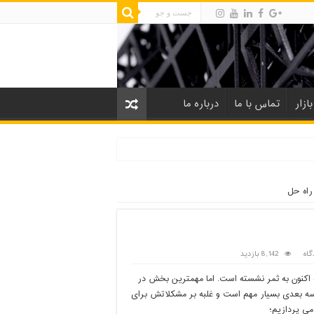
ازار
تماس با ما
درباره ما
گاه
8,142 بازدید
نون به ثمر نشسته است. اما مهمترین بخش در
 بعدی بسیار مهم است و غلبه بر مشکلاتش برای
ی پردازیم؛