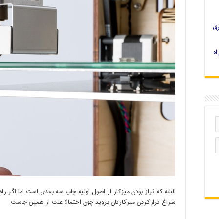
ق!
 چاپ سه بعدی را چه کنیم؟ 4 راه
البته که تراز بودن میزکار از اصول اولیه چاپ سه بعدی است اما اگر راه 
سراغ ترازکردن میزکارتان بروید چون احتمالا علت از همین جاست.