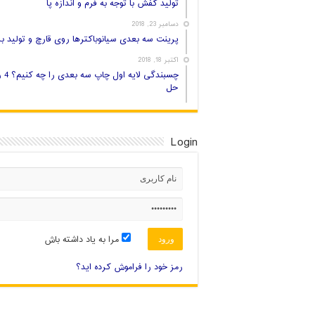
تولید کفش با توجه به فرم و اندازه پا
دسامبر 23, 2018
پرینت سه بعدی سیانوباکترها روی قارچ و تولید بر
اکتبر 18, 2018
چسبندگی لایه اول
حل
Login
مرا به یاد داشته باش
رمز خود را فراموش کرده اید؟