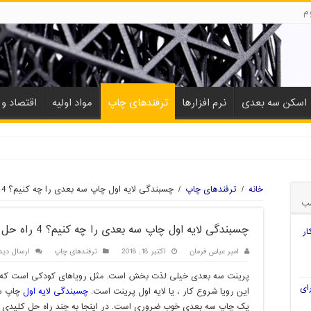
م
اسکن سه بعدی
نرم افزارها
ترفندهای چاپ
مواد اولیه
اقتصاد و ب
ی
خانه
/
ترفندهای چاپ
/
چسبندگی لایه اول چاپ سه بعدی را چه کنیم؟ 4 راه حل
ب
چسبندگی لایه اول چاپ سه بعدی را چه کنیم؟ 4 راه حل
ار
امیر عباس فرمان
اکتبر 18, 2018
ترفندهای چاپ
ارسال دید
پرینت سه بعدی خیلی لذت بخش است. مثل رویاهای کودکی است که اک
ای
این رویا شروع کار ، یا لایه اول پرینت است.
چسبندگی لایه اول
چاپ سه
یک چاپ سه بعدی خوب ضروری است. در اینجا به چند راه حل کلیدی م