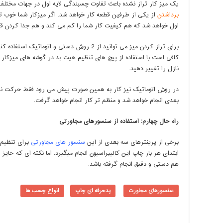
یک میز کار تراز نشده باعث تفاوت چسبندگی لایه اول در جهات مخت
برداشتن
از یکی از طرفین قطعه کار خواهد شد. اگر میزکار شما خوب تر
اول خواهد شد که هم کیفیت کار شما را کم می کند و هم جدا کردن قط
برای تراز کردن میز می توانید از 2 روش دستی و ا
کافی است با استفاده از پیچ های تنظیم هیت بد در گوشه های میزکار 
نازل را تغییر دهید.
در روش اتوماتیک نیز کار به همین صورت پیش می رود فقط حرکت ناز
بعدی انجام خواهد شد و منظم تر کار انجام خواهد گرفت.
راه حال چهارم: استفاده از سنسورهای مجاورتی
برخی از پرینترهای سه بعدی از این
سنسور های مجاورتی
برای تنظیم د
هم دستی و دقیق انجام گرفته باشد.
سنسورهای مجاورت
پدحرفه ای چاپ
انواع چسب ها