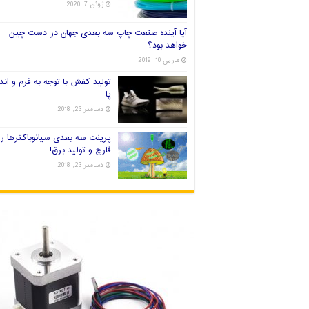
ژوئن 7, 2020
آیا آینده صنعت چاپ سه بعدی جهان در دست چین
خواهد بود؟
مارس 10, 2019
تولید کفش با توجه به فرم و اندا
پا
دسامبر 23, 2018
پرینت سه بعدی سیانوباکترها ر
قارچ و تولید برق!
دسامبر 23, 2018