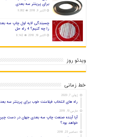
برای پرینتر سه بعدی
اکتبر 9, 2018
9,062
چسبندگی لایه اول چاپ سه بعد
را چه کنیم؟ 4 راه حل
اکتبر 18, 2018
8,142
ویدئو روز
خط زمانی
ژوئن 7, 2020
راه های انتخاب فیلامنت خوب برای پرینتر سه بعد
مارس 10, 2019
آیا آینده صنعت چاپ سه بعدی جهان در دست چین
خواهد بود؟
دسامبر 23, 2018