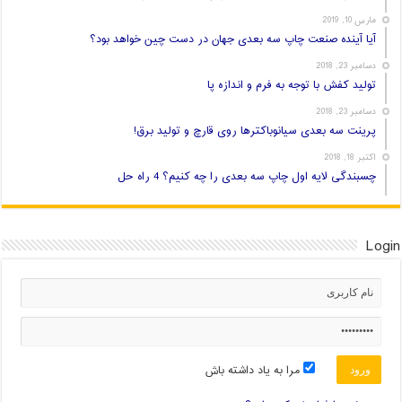
مارس 10, 2019
آیا آینده صنعت چاپ سه بعدی جهان در دست چین خواهد بود؟
دسامبر 23, 2018
تولید کفش با توجه به فرم و اندازه پا
دسامبر 23, 2018
پرینت سه بعدی سیانوباکترها روی قارچ و تولید برق!
اکتبر 18, 2018
چسبندگی لایه اول چاپ سه بعدی را چه کنیم؟ 4 راه حل
Login
مرا به یاد داشته باش