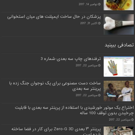
نوامبر 14, 2017
پزشکان در حال ساخت ایمپلنت های میان استخوانی
اکتبر 31, 2017
تصادفی ببینید
ترفندهای چاپ سه بعدی-شماره 3
سپتامبر 22, 2017
ساخت دست مصنوعی برای یک نوجوان جنگ زده با
پرینتر سه بعدی
سپتامبر 22, 2017
اختراع یک موتور خورشیدی با استفاده از پرینتر سه بعدی با قابلیت
چرخیدن بدون توقف 100 ساله
سپتامبر 22, 2017
پرینتر ۳ بعدی Zero-G 3D برای کار در فضا ساخته
شده است