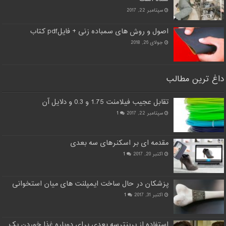
سپتامبر 22, 2017
اصول و روش های سمباده زنی + فایلpdf کتاب
جولای 26, 2018
داغ ترین مطالب
تقابل عجیب فیلامنت 1.75 و 0.3 و دلایل آن
سپتامبر 22, 2017
1
مقدمه ای بر اسکنرهای سه بعدی
اکتبر 20, 2017
1
پزشکان در حال ساخت ایمپلنت های میان استخوانی
اکتبر 31, 2017
1
استفاده از پرینترسه بعدی برای دوباره غذا خوردن یک