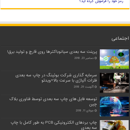
رمز خود را فراموش کرده اید؟
اجتماعی
پرینت سه بعدی سیانوباکترها روی قارچ و تولید برق!
دسامبر 23, 2018
سرمایه گذاری شرکت بوئینگ در چاپ سه بعدی
فلزات آلیاژی با سرعت بالا+ویدئو
آگوست 29, 2018
توسعه فایل های چاپ سه بعدی توسط فناوری بلاک
چین
جولای 11, 2018
چاپ بردهای الکترونیکی PCB به طور کامل با چاپ
سه بعدی