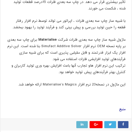
تاثیر بیشتری قرار می دهد. در چاپ سه بعدی فلزات 15درصد قطعات تولید
شده ، شکست می خورند.
با شبیه ساز چاپ سه بعدی فلزات ، اپراتور می تواند توسط نرم افزار رفتار
قطعه را حین تولید بررسی و پیش بینی کند و فرآیند تولید را بهبود ببخشد.
ماژول شبیه ساز چاپ سه بعدی فلزات شرکت
Materialise
برای چاپ سه بعدی
بر پایه نسخه OEM نرم افزار Simufact Additive Solver بنا شده است. این نرم
افزار یک ابزار قدرتمند و قابل مقیاس پذیری است که برای شبیه سازی
فرآیندهای تولید افزایشی فلزات استفاده می شود.
ترکیب این نرم افزار هاو تجارب آنها باعث افزایش بهره وری تولید کاربران و
کنترل بهتر فرآیندهای پیش تولید خواهد بود.
این ماژول در نسخه23 نرم افزار Materialise’s Magics ارائه خواهد شد.
منبع