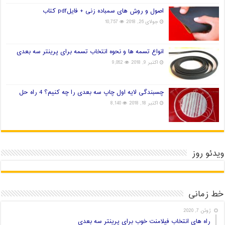
اصول و روش های سمباده زنی + فایلpdf کتاب
جولای 26, 2018
10,757
انواع تسمه ها و نحوه انتخاب تسمه برای پرینتر سه بعدی
اکتبر 9, 2018
9,062
چسبندگی لایه اول چاپ سه بعدی را چه کنیم؟ 4 راه حل
اکتبر 18, 2018
8,140
ویدئو روز
خط زمانی
ژوئن 7, 2020
راه های انتخاب فیلامنت خوب برای پرینتر سه بعدی