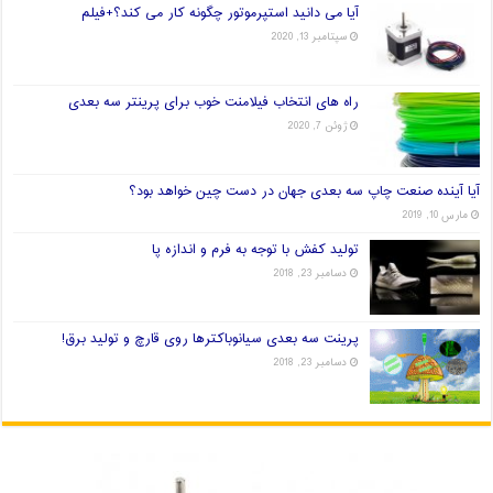
آیا می دانید استپرموتور چگونه کار می کند؟+فیلم
سپتامبر 13, 2020
راه های انتخاب فیلامنت خوب برای پرینتر سه بعدی
ژوئن 7, 2020
آیا آینده صنعت چاپ سه بعدی جهان در دست چین خواهد بود؟
مارس 10, 2019
تولید کفش با توجه به فرم و اندازه پا
دسامبر 23, 2018
پرینت سه بعدی سیانوباکترها روی قارچ و تولید برق!
دسامبر 23, 2018