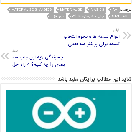
برچسب
AM
MAGICS
MATERIALISE
MATERIALISE’S MAGICS
SIMUFACT
چاپ سه بعدی فلزات
نرم افزار
قبلی
انواع تسمه ها و نحوه انتخاب
تسمه برای پرینتر سه بعدی
بعد
چسبندگی لایه اول چاپ سه
بعدی را چه کنیم؟ 4 راه حل
شاید این مطالب برایتان مفید باشد