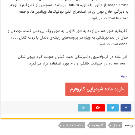
scopolamine از داتورا یا تاتوره Datura می‌باشد. همچنین از کلروفرم با توجه
به ویژگی حلال بودن آن در استخراج آنتی بیوتیک‌ها، ویتامین‌ها، و طعم
دهنده‌ها استفاده می‌شود.
-کلروفرم هنوز هم می‌تواند به طور قانونی به عنوان یک بی‌حس کننده موضعی و
حلال در دندانپزشکی به ویژه در پروسه‌های ریشه‌ی دندان یا روت کانال root
canal استفاده شود.
-این ماده در فرمولاسیون دامپزشکی جهت کنترل عفونت کرم پیچی شکل
screw worm در حیوانات خانگی و دام مورد استفاده قرار می‌گیرد.
منبع
خرید ماده شیمیایی کلروفرم
برچسب
حلال
کلروفرم
ماده شیمیایی