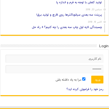
تولید کفش با توجه به فرم و اندازه پا
دسامبر 23, 2018
پرینت سه بعدی سیانوباکترها روی قارچ و تولید برق!
اکتبر 18, 2018
چسبندگی لایه اول چاپ سه بعدی را چه کنیم؟ 4 راه حل
Login
مرا به یاد داشته باش
رمز خود را فراموش کرده اید؟