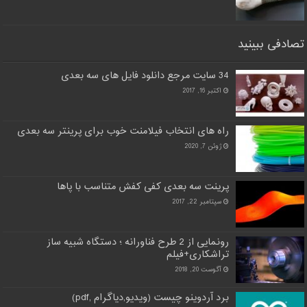
تصادفی ببینید
34 سایت مرجع دانلود فایل های سه بعدی
اکتبر 16, 2017
راه های انتخاب فیلامنت خوب برای پرینتر سه بعدی
ژوئن 7, 2020
پرینت سه بعدی کفی کفش متناسب با پاها
سپتامبر 22, 2017
رونمایی از 2 طرح فناورانه ؛ دستگاه شبیه ساز
تراشکاری+فیلم
آگوست 20, 2018
برد آردوینو چیست (ویدیو,دیاگرام ,pdf)