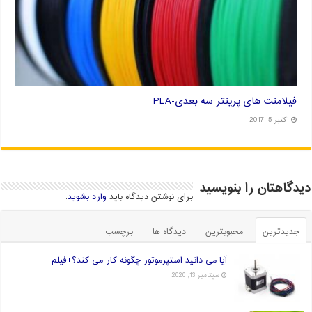
فیلامنت های پرینتر سه بعدی-PLA
اکتبر 5, 2017
دیدگاهتان را بنویسید
برای نوشتن دیدگاه باید
وارد بشوید
.
جدیدترین
محبوبترین
دیدگاه ها
برچسب
آیا می دانید استپرموتور چگونه کار می کند؟+فیلم
سپتامبر 13, 2020