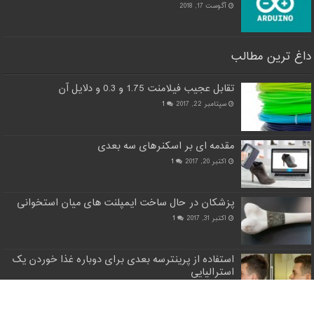
آگوست 17, 2018
داغ ترین مطالب
تقابل عجیب فیلامنت 1.75 و 0.3 و دلایل آن
سپتامبر 22, 2017
1
مقدمه ای بر اسکنرهای سه بعدی
اکتبر 20, 2017
1
پزشکان در حال ساخت ایمپلنت های میان استخوانی
اکتبر 31, 2017
1
استفاده از پرینترسه بعدی برای دوباره غذا خوردن یک
استرالیایی
سپتامبر 22, 2017