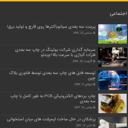
اجتماعی
پرینت سه بعدی سیانوباکترها روی قارچ و تولید برق!
دسامبر 23, 2018
سرمایه گذاری شرکت بوئینگ در چاپ سه بعدی
فلزات آلیاژی با سرعت بالا+ویدئو
آگوست 29, 2018
توسعه فایل های چاپ سه بعدی توسط فناوری بلاک
چین
جولای 11, 2018
چاپ بردهای الکترونیکی PCB به طور کامل با چاپ
سه بعدی
نوامبر 14, 2017
پزشکان در حال ساخت ایمپلنت های میان استخوانی
اکتبر 31, 2017