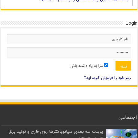
Login
مرا به یاد داشته باش
رمز خود را فراموش کرده اید؟
اجتماعی
پرینت سه بعدی سیانوباکترها روی قارچ و تولید برق!