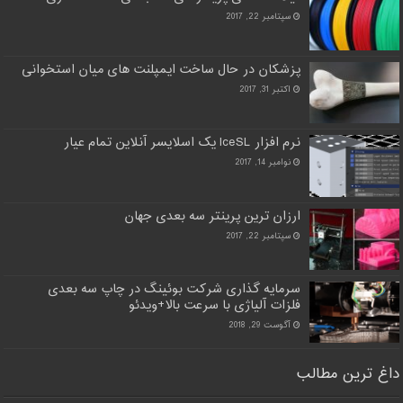
سپتامبر 22, 2017
پزشکان در حال ساخت ایمپلنت های میان استخوانی
اکتبر 31, 2017
نرم افزار IceSL یک اسلایسر آنلاین تمام عیار
نوامبر 14, 2017
ارزان ترین پرینتر سه بعدی جهان
سپتامبر 22, 2017
سرمایه گذاری شرکت بوئینگ در چاپ سه بعدی
فلزات آلیاژی با سرعت بالا+ویدئو
آگوست 29, 2018
داغ ترین مطالب