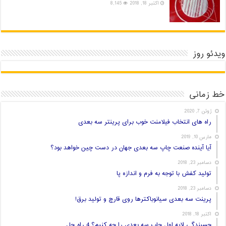
اکتبر 18, 2018
8,145
ویدئو روز
خط زمانی
ژوئن 7, 2020
راه های انتخاب فیلامنت خوب برای پرینتر سه بعدی
مارس 10, 2019
آیا آینده صنعت چاپ سه بعدی جهان در دست چین خواهد بود؟
دسامبر 23, 2018
تولید کفش با توجه به فرم و اندازه پا
دسامبر 23, 2018
پرینت سه بعدی سیانوباکترها روی قارچ و تولید برق!
اکتبر 18, 2018
چسبندگی لایه اول چاپ سه بعدی را چه کنیم؟ 4 راه حل