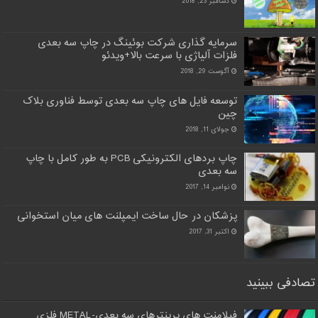
دسامبر 23, 2018
سرمایه گذاری شرکت بوئینگ در چاپ سه بعدی
فلزات آلیاژی با سرعت بالا+ویدئو
آگوست 29, 2018
توسعه فایل های چاپ سه بعدی توسط فناوری بلاک
چین
جولای 11, 2018
چاپ بردهای الکترونیکی PCB به طور کامل با چاپ
سه بعدی
نوامبر 14, 2017
پزشکان در حال ساخت ایمپلنت های میان استخوانی
اکتبر 31, 2017
تصادفی ببینید
فیلامنت های پرینترهای سه بعدی-METAL فلزی