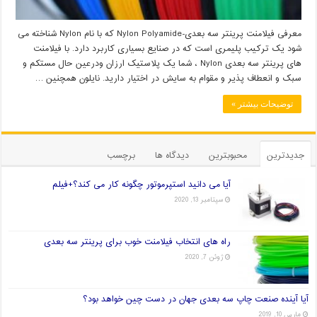
معرفی فیلامنت پرینتر سه بعدی-Nylon Polyamide که با نام Nylon شناخته می
شود یک ترکیب پلیمری است که در صنایع بسیاری کاربرد دارد. با فیلامنت
های پرینتر سه بعدی Nylon ، شما یک پلاستیک ارزان ودرعین حال مستکم و
سبک و انعطاف پذیر و مقوام به سایش در اختیار دارید. نایلون همچنین …
توضیحات بیشتر »
جدیدترین
محبوبترین
دیدگاه ها
برچسب
آیا می دانید استپرموتور چگونه کار می کند؟+فیلم
سپتامبر 13, 2020
راه های انتخاب فیلامنت خوب برای پرینتر سه بعدی
ژوئن 7, 2020
آیا آینده صنعت چاپ سه بعدی جهان در دست چین خواهد بود؟
مارس 10, 2019