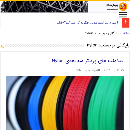
آیا می دانید استپرموتور چگونه کار می کند؟+فیلم
خانه
/
بایگانی برچسب: nylon
بایگانی برچسب:
nylon
فیلامنت های پرینتر سه بعدی-Nylon
اکتبر 5, 2017
مواد اولیه
0