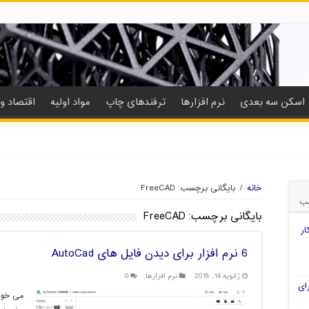
اسکن سه بعدی
نرم افزارها
ترفندهای چاپ
مواد اولیه
اقتصاد و 
خانه
/
بایگانی برچسب: FreeCAD
ب
بایگانی برچسب:
FreeCAD
ار
6 نرم افزار برای دیدن فایل های AutoCad
ژانویه 14, 2018
نرم افزارها
0
ای
می خواه