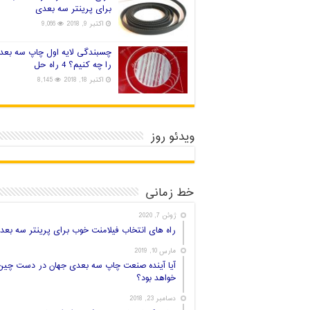
برای پرینتر سه بعدی
اکتبر 9, 2018
9,066
چسبندگی لایه اول چاپ سه بعد
را چه کنیم؟ 4 راه حل
اکتبر 18, 2018
8,145
ویدئو روز
خط زمانی
ژوئن 7, 2020
راه های انتخاب فیلامنت خوب برای پرینتر سه بعد
مارس 10, 2019
آیا آینده صنعت چاپ سه بعدی جهان در دست چین
خواهد بود؟
دسامبر 23, 2018