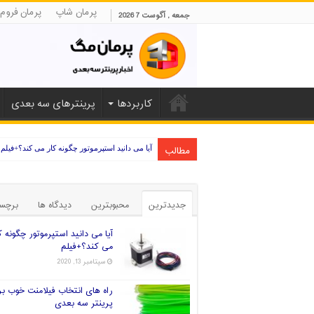
پرمان شاپ
پرمان فروم
جمعه , آگوست 7 2026
کاربردها
پرینترهای سه بعدی
مطالب
آیا می دانید استپرموتور چگونه کار می کند؟+فیلم
جدیدترین
محبوبترین
دیدگاه ها
برچس
آیا می دانید استپرموتور چگونه ک
می کند؟+فیلم
سپتامبر 13, 2020
راه های انتخاب فیلامنت خوب بر
پرینتر سه بعدی