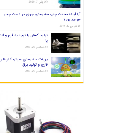
ژوئن 7, 2020
آیا آینده صنعت چاپ سه بعدی جهان در دست چین
خواهد بود؟
مارس 10, 2019
تولید کفش با توجه به فرم و اندا
پا
دسامبر 23, 2018
پرینت سه بعدی سیانوباکترها ر
قارچ و تولید برق!
دسامبر 23, 2018