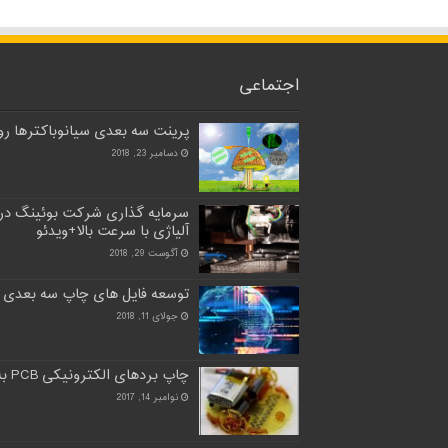
اجتماعی
پرینت سه بعدی سیانوباکترها روی
دسامبر 23, 2018
سرمایه گذاری شرکت بوئینگ در
آلیاژی با سرعت بالا+ویدئو
آگوست 29, 2018
توسعه فایل های چاپ سه بعدی 
جولای 11, 2018
چاپ بردهای الکترونیکی PCB به طور کامل با چاپ سه بعدی
نوامبر 14, 2017