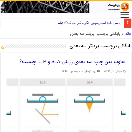
آیا می دانید استپرموتور چگونه کار می کند؟+فیلم
راه های انتخاب فیلامنت خوب برای پرینتر سه بعدی
خانه
/
بایگانی برچسب: پرینتر سه بعدی
بایگانی برچسب:
پرینتر سه بعدی
تفاوت بین چاپ سه بعدی رزینی SLA و DLP چیست؟
جولای 8, 2018
پرینترهای سه بعدی
0