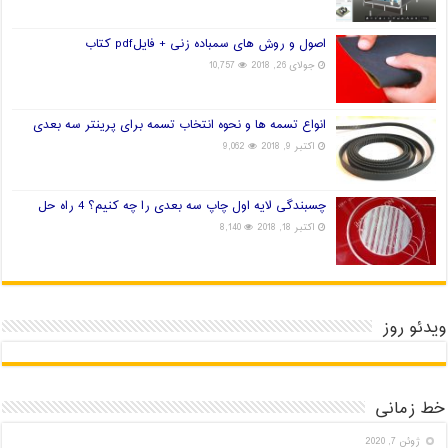
اصول و روش های سمباده زنی + فایلpdf کتاب
جولای 26, 2018
10,757
انواع تسمه ها و نحوه انتخاب تسمه برای پرینتر سه بعدی
اکتبر 9, 2018
9,062
چسبندگی لایه اول چاپ سه بعدی را چه کنیم؟ 4 راه حل
اکتبر 18, 2018
8,140
ویدئو روز
خط زمانی
ژوئن 7, 2020