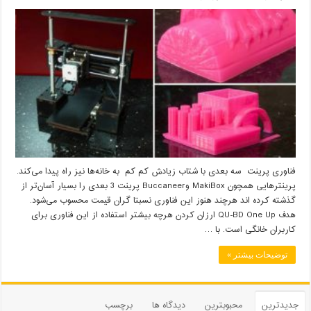
فناوری پرینت سه بعدی با شتاب زیادش کم کم به خانه‌ها نیز راه پیدا می‌کند.
پرینترهایی همچون MakiBox وBuccaneer پرینت 3 بعدی را بسیار آسان‌تر از
گذشته کرده اند هرچند هنوز این فناوری نسبتا گران قیمت محسوب می‌شود.
هدف QU-BD One Up ارزان کردن هرچه بیشتر استفاده از این فناوری برای
کاربران خانگی است. با …
توضیحات بیشتر »
جدیدترین
محبوبترین
دیدگاه ها
برچسب