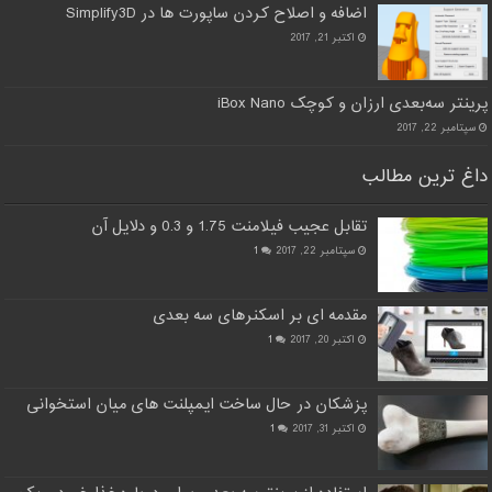
اضافه و اصلاح کردن ساپورت ها در Simplify3D
اکتبر 21, 2017
پرینتر سه‌بعدی ارزان و کوچک iBox Nano
سپتامبر 22, 2017
داغ ترین مطالب
تقابل عجیب فیلامنت 1.75 و 0.3 و دلایل آن
سپتامبر 22, 2017
1
مقدمه ای بر اسکنرهای سه بعدی
اکتبر 20, 2017
1
پزشکان در حال ساخت ایمپلنت های میان استخوانی
اکتبر 31, 2017
1