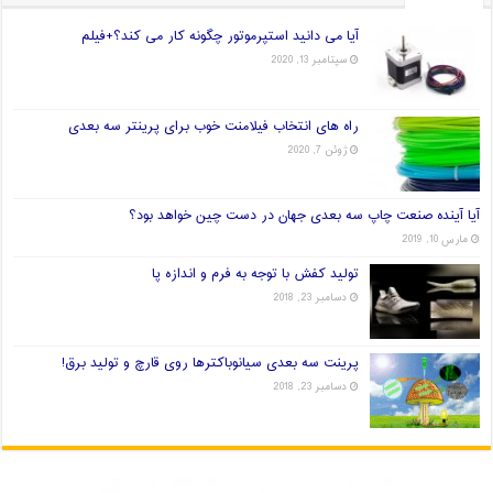
آیا می دانید استپرموتور چگونه کار می کند؟+فیلم
سپتامبر 13, 2020
راه های انتخاب فیلامنت خوب برای پرینتر سه بعدی
ژوئن 7, 2020
آیا آینده صنعت چاپ سه بعدی جهان در دست چین خواهد بود؟
مارس 10, 2019
تولید کفش با توجه به فرم و اندازه پا
دسامبر 23, 2018
پرینت سه بعدی سیانوباکترها روی قارچ و تولید برق!
دسامبر 23, 2018