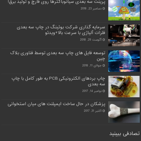
پرینت سه بعدی سیانوباکترها روی قارچ و تولید برق!
دسامبر 23, 2018
سرمایه گذاری شرکت بوئینگ در چاپ سه بعدی
فلزات آلیاژی با سرعت بالا+ویدئو
آگوست 29, 2018
توسعه فایل های چاپ سه بعدی توسط فناوری بلاک
چین
جولای 11, 2018
چاپ بردهای الکترونیکی PCB به طور کامل با چاپ
سه بعدی
نوامبر 14, 2017
پزشکان در حال ساخت ایمپلنت های میان استخوانی
اکتبر 31, 2017
تصادفی ببینید