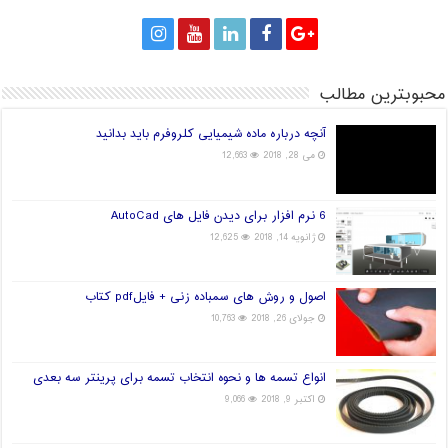
محبوبترین مطالب
آنچه درباره ماده شیمیایی کلروفرم باید بدانید
می 28, 2018
12,663
6 نرم افزار برای دیدن فایل های AutoCad
ژانویه 14, 2018
12,625
اصول و روش های سمباده زنی + فایلpdf کتاب
جولای 26, 2018
10,763
انواع تسمه ها و نحوه انتخاب تسمه برای پرینتر سه بعدی
اکتبر 9, 2018
9,066