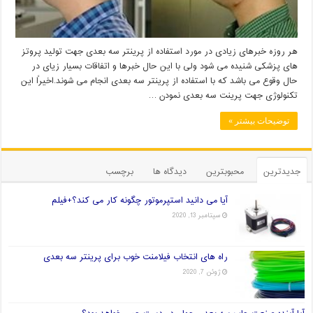
هر روزه خبرهای زیادی در مورد استفاده از پرینتر سه بعدی جهت تولید پروتز
های پزشکی شنیده می شود ولی با این حال خبرها و اتفاقات بسیار زیای در
حال وقوع می باشد که با استفاده از پرینتر سه بعدی انجام می شوند.اخیراً این
تکنولوژی جهت پرینت سه بعدی نمودن …
توضیحات بیشتر »
جدیدترین
محبوبترین
دیدگاه ها
برچسب
آیا می دانید استپرموتور چگونه کار می کند؟+فیلم
سپتامبر 13, 2020
راه های انتخاب فیلامنت خوب برای پرینتر سه بعدی
ژوئن 7, 2020