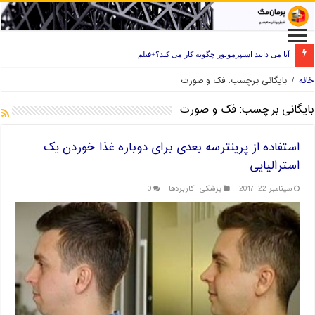
آیا می دانید استپرموتور چگونه کار می کند؟+فیلم
خانه
/
بایگانی برچسب: فک و صورت
بایگانی برچسب:
فک و صورت
استفاده از پرینترسه بعدی برای دوباره غذا خوردن یک
استرالیایی
سپتامبر 22, 2017
پزشکی
,
کاربردها
0