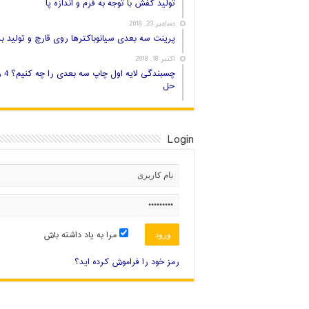
تولید کفش با توجه به فرم و اندازه پا
دسامبر 23, 2018
پرینت سه بعدی سیانوباکترها روی قارچ و تولید بر
اکتبر 18, 2018
چسبندگی لایه اول
حل
Login
مرا به یاد داشته باش
رمز خود را فراموش کرده اید؟