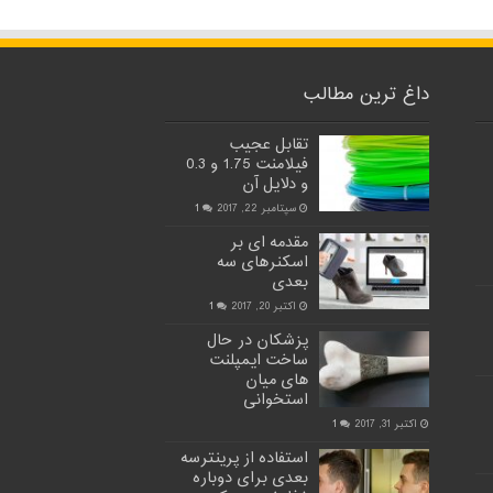
داغ ترین مطالب
تقابل عجیب
فیلامنت 1.75 و 0.3
و دلایل آن
سپتامبر 22, 2017
1
مقدمه ای بر
اسکنرهای سه
بعدی
اکتبر 20, 2017
1
پزشکان در حال
ساخت ایمپلنت
های میان
استخوانی
اکتبر 31, 2017
1
استفاده از پرینترسه
بعدی برای دوباره