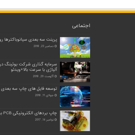
اجتماعی
پرینت سه بعدی سیانوباکترها روی
دسامبر 23, 2018
سرمایه گذاری شرکت بوئینگ در
آلیاژی با سرعت بالا+ویدئو
آگوست 29, 2018
توسعه فایل های چاپ سه بعدی 
جولای 11, 2018
چاپ بردهای الکترونیکی PCB به طور کامل با چاپ سه بعدی
نوامبر 14, 2017