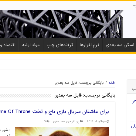
م
اسکن سه بعدی
نرم افزارها
ترفندهای چاپ
مواد اولیه
اقتصاد و 
خانه
/
بایگانی برچسب: فایل سه بعدی
ب
بایگانی برچسب:
فایل سه بعدی
ار
برای عاشقان سریال بازی تاج و تخت Game Of Throne
جولای 4, 2018
پرینترهای سه بعدی
0
ای