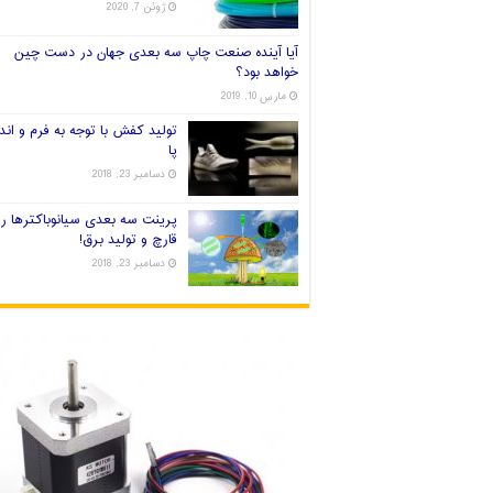
ژوئن 7, 2020
آیا آینده صنعت چاپ سه بعدی جهان در دست چین
خواهد بود؟
مارس 10, 2019
تولید کفش با توجه به فرم و اندا
پا
دسامبر 23, 2018
پرینت سه بعدی سیانوباکترها ر
قارچ و تولید برق!
دسامبر 23, 2018