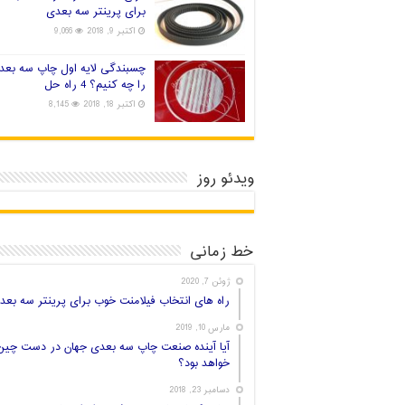
برای پرینتر سه بعدی
اکتبر 9, 2018
9,066
چسبندگی لایه اول چاپ سه بعد
را چه کنیم؟ 4 راه حل
اکتبر 18, 2018
8,145
ویدئو روز
خط زمانی
ژوئن 7, 2020
راه های انتخاب فیلامنت خوب برای پرینتر سه بعد
مارس 10, 2019
آیا آینده صنعت چاپ سه بعدی جهان در دست چین
خواهد بود؟
دسامبر 23, 2018