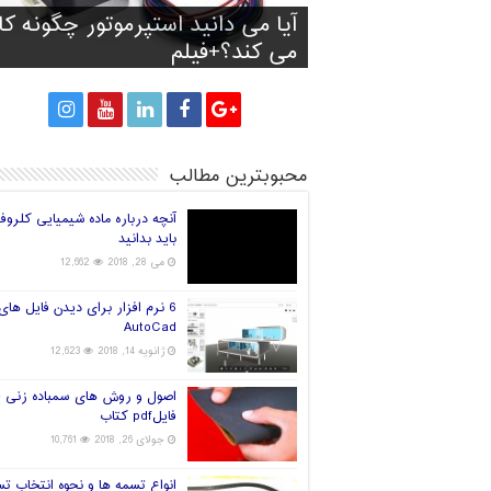
آیا آینده صنعت چاپ سه بعدی
آیا می دانید استپرموتور چگونه کا
تولید کفش با توجه به فرم و انداز
پرینت سه بعدی سیانوباکترها رو
راه های انتخاب فیلامنت خوب بر
پا
می کند؟+فیلم
پرینتر سه بعدی
قارچ و تولید برق!
جهان در دست چین خواهد بود؟
محبوبترین مطالب
آنچه درباره ماده شیمیایی کلروف
باید بدانید
می 28, 2018
12,662
6 نرم افزار برای دیدن فایل های
AutoCad
ژانویه 14, 2018
12,623
اصول و روش های سمباده زنی +
فایلpdf کتاب
جولای 26, 2018
10,761
انواع تسمه ها و نحوه انتخاب ت