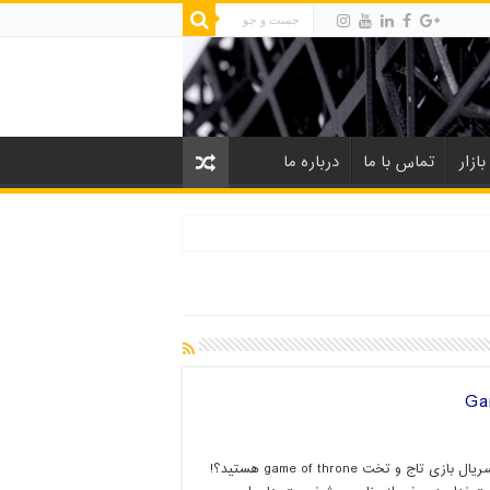
بازار
تماس با ما
درباره ما
عاشق سریال بازی تاج و تخت game of throne هستید؟!