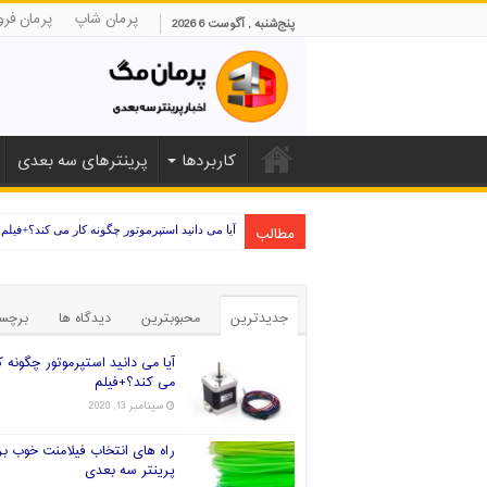
پرمان شاپ
پرمان فرو
پنج‌شنبه , آگوست 6 2026
کاربردها
پرینترهای سه بعدی
مطالب
آیا می دانید استپرموتور چگونه کار می کند؟+فیلم
جدیدترین
محبوبترین
دیدگاه ها
برچس
آیا می دانید استپرموتور چگونه ک
می کند؟+فیلم
سپتامبر 13, 2020
راه های انتخاب فیلامنت خوب بر
پرینتر سه بعدی