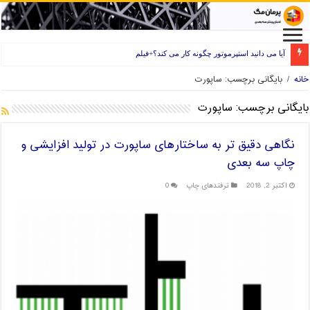
آیا می دانید استپرموتور چگونه کار می کند؟+فیلم
خانه
/
بایگانی برچسب: ساپورت
بایگانی برچسب:
ساپورت
نگاهی دقیق تر به ساختارهای ساپورت در تولید افزایشی و
چاپ سه بعدی
اکتبر 2, 2018
ترفندهای چاپ
0