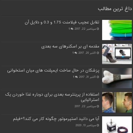
داغ ترین مطالب
تقابل عجیب فیلامنت 1.75 و 0.3 و دلایل آن
سپتامبر 22, 2017
1
مقدمه ای بر اسکنرهای سه بعدی
اکتبر 20, 2017
1
پزشکان در حال ساخت ایمپلنت های میان استخوانی
اکتبر 31, 2017
1
استفاده از پرینترسه بعدی برای دوباره غذا خوردن یک
استرالیایی
سپتامبر 22, 2017
آیا می دانید استپرموتور چگونه کار می کند؟+فیلم
سپتامبر 13, 2020