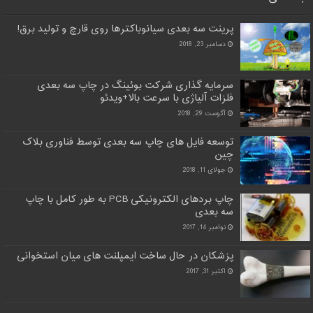
پرینت سه بعدی سیانوباکترها روی قارچ و تولید برق!
دسامبر 23, 2018
سرمایه گذاری شرکت بوئینگ در چاپ سه بعدی
فلزات آلیاژی با سرعت بالا+ویدئو
آگوست 29, 2018
توسعه فایل های چاپ سه بعدی توسط فناوری بلاک
چین
جولای 11, 2018
چاپ بردهای الکترونیکی PCB به طور کامل با چاپ
سه بعدی
نوامبر 14, 2017
پزشکان در حال ساخت ایمپلنت های میان استخوانی
اکتبر 31, 2017