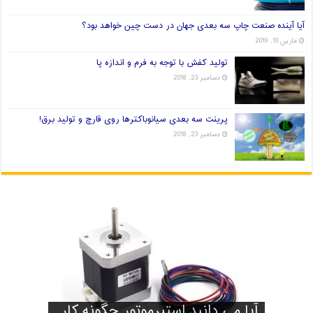
آیا آینده صنعت چاپ سه بعدی جهان در دست چین خواهد بود؟
مارس 10, 2019
تولید کفش با توجه به فرم و اندازه پا
دسامبر 23, 2018
پرینت سه بعدی سیانوباکترها روی قارچ و تولید برق!
دسامبر 23, 2018
آیا آینده صنعت چاپ سه بعدی
آیا می دانید استپرموتور چگونه کار
تولید کفش با توجه به فرم و اندازه
پرینت سه بعدی سیانوباکترها روی
راه های انتخاب فیلامنت خوب برای