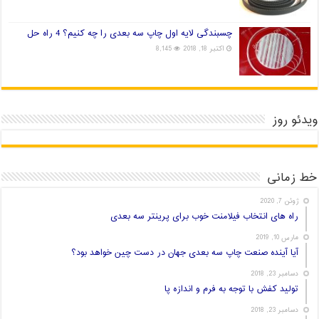
چسبندگی لایه اول چاپ سه بعدی را چه کنیم؟ 4 راه حل
اکتبر 18, 2018
8,145
ویدئو روز
خط زمانی
ژوئن 7, 2020
راه های انتخاب فیلامنت خوب برای پرینتر سه بعدی
مارس 10, 2019
آیا آینده صنعت چاپ سه بعدی جهان در دست چین خواهد بود؟
دسامبر 23, 2018
تولید کفش با توجه به فرم و اندازه پا
دسامبر 23, 2018