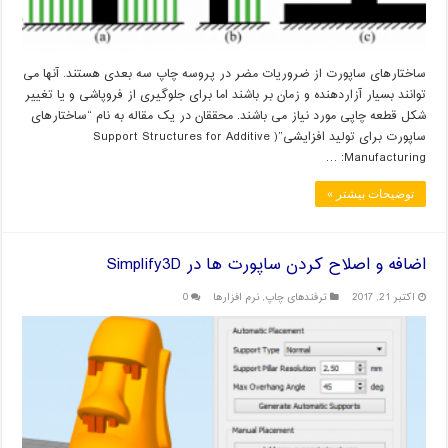
ساختارهای ساپورت از ضروریات مضر در پروسه چاپ سه بعدی هستند. آنها می
توانند بسیار آزاردهنده و زمان بر باشند اما برای جلوگیری از فروپاشی و یا تغییر
شکل قطعه چاپی مورد نیاز می باشند. محققان در یک مقاله به نام “ساختارهای
ساپورت برای تولید افزایشی”( Support Structures for Additive
Manufacturing: …
توضیحات بیشتر »
اضافه و اصلاح کردن ساپورت ها در Simplify3D
اکتبر 21, 2017
ترفندهای چاپ
,
نرم افزارها
0