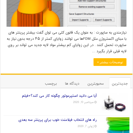
نیازمندی به ساپورت : به عنوان یک قانون کلی می توان گفت بیشتر پرینتر های
با مبنای اکستروژن مثل FDMها می توانند زوایای کمتر از ۴۵ درجه بدون نیاز به
ساپورت تحمل کنند . در این زوایای کم بیشتر مواد لایه جدید می تواند بر روی
لایه قبلی قرار بگیرد …
توضیحات بیشتر »
جدیدترین
محبوبترین
دیدگاه ها
برچسب
آیا می دانید استپرموتور چگونه کار می کند؟+فیلم
سپتامبر 13, 2020
راه های انتخاب فیلامنت خوب برای پرینتر سه بعدی
ژوئن 7, 2020