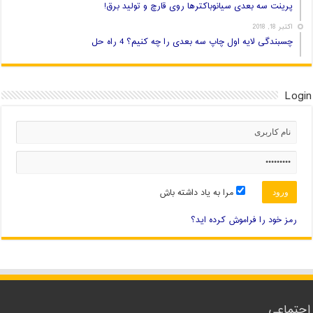
پرینت سه بعدی سیانوباکترها روی قارچ و تولید برق!
اکتبر 18, 2018
چسبندگی لایه اول چاپ سه بعدی را چه کنیم؟ 4 راه حل
Login
مرا به یاد داشته باش
رمز خود را فراموش کرده اید؟
اجتماعی