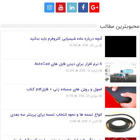
محبوبترین مطالب
آنچه درباره ماده شیمیایی کلروفرم باید بدانید
می 28, 2018
12,665
6 نرم افزار برای دیدن فایل های AutoCad
ژانویه 14, 2018
12,628
اصول و روش های سمباده زنی + فایلpdf کتاب
جولای 26, 2018
10,766
انواع تسمه ها و نحوه انتخاب تسمه برای پرینتر سه بعدی
اکتبر 9, 2018
9,069