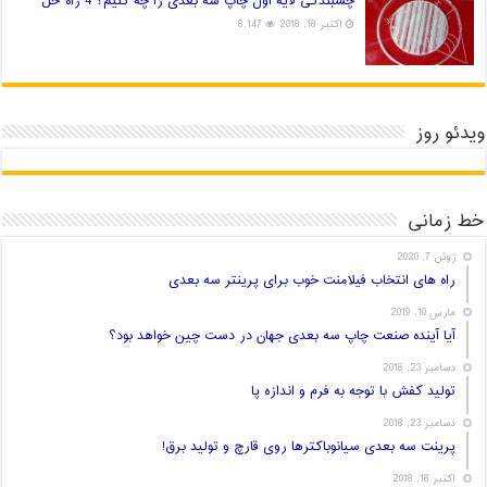
چسبندگی لایه اول چاپ سه بعدی را چه کنیم؟ 4 راه حل
اکتبر 18, 2018
8,147
ویدئو روز
خط زمانی
ژوئن 7, 2020
راه های انتخاب فیلامنت خوب برای پرینتر سه بعدی
مارس 10, 2019
آیا آینده صنعت چاپ سه بعدی جهان در دست چین خواهد بود؟
دسامبر 23, 2018
تولید کفش با توجه به فرم و اندازه پا
دسامبر 23, 2018
پرینت سه بعدی سیانوباکترها روی قارچ و تولید برق!
اکتبر 18, 2018