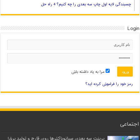
چسبندگی لایه اول چاپ سه بعدی را چه کنیم؟ 4 راه حل
Login
مرا به یاد داشته باش
رمز خود را فراموش کرده اید؟
اجتماعی
پرینت سه بعدی سیانوباکترها روی قارچ و تولید برق!