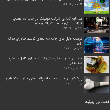
دسامبر 23, 2018
سرمایه گذاری شرکت بوئینگ در چاپ سه بعدی
فلزات آلیاژی با سرعت بالا+ویدئو
آگوست 29, 2018
توسعه فایل های چاپ سه بعدی توسط فناوری بلاک
چین
جولای 11, 2018
چاپ بردهای الکترونیکی PCB به طور کامل با چاپ
سه بعدی
نوامبر 14, 2017
پزشکان در حال ساخت ایمپلنت های میان استخوانی
اکتبر 31, 2017
تصادفی ببینید