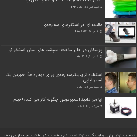
تقابل عجیب فیلامنت 1.75 و 0.3 و دلایل آن
سپتامبر 22, 2017
1
مقدمه ای بر اسکنرهای سه بعدی
اکتبر 20, 2017
1
پزشکان در حال ساخت ایمپلنت های میان استخوانی
اکتبر 31, 2017
1
استفاده از پرینترسه بعدی برای دوباره غذا خوردن یک
استرالیایی
سپتامبر 22, 2017
آیا می دانید استپرموتور چگونه کار می کند؟+فیلم
سپتامبر 13, 2020
تمامی حقوق برای پرمان مگ محفوظ است. کپی فقط با ذکر لینک منبع مجاز می باشد.