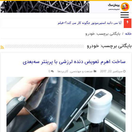
آیا می دانید استپرموتور چگونه کار می کند؟+فیلم
راه های انتخاب فیلامنت خوب برای پرینتر سه بعدی
خانه
/
بایگانی برچسب: خودرو
بایگانی برچسب:
خودرو
ساخت اهرم تعویض دنده لرزشی با پرینتر سه‌بعدی
سپتامبر 22, 2017
صنعت و مهندسی
,
کاربردها
0