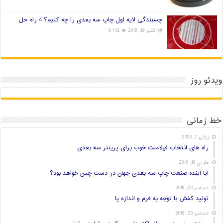
چسبندگی لایه اول چاپ سه بعدی را چه کنیم؟ 4 راه حل
اکتبر 18, 2018
8,142
ویدئو روز
خط زمانی
ژوئن 7, 2020
راه های انتخاب فیلامنت خوب برای پرینتر سه بعدی
مارس 10, 2019
آیا آینده صنعت چاپ سه بعدی جهان در دست چین خواهد بود؟
دسامبر 23, 2018
تولید کفش با توجه به فرم و اندازه پا
دسامبر 23, 2018