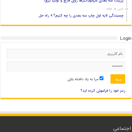
پرینت سه بعدی سیانوباکترها روی قارچ و تولید برق!
اکتبر 18, 2018
چسبندگی لایه اول چاپ سه بعدی را چه کنیم؟ 4 راه حل
Login
مرا به یاد داشته باش
رمز خود را فراموش کرده اید؟
اجتماعی