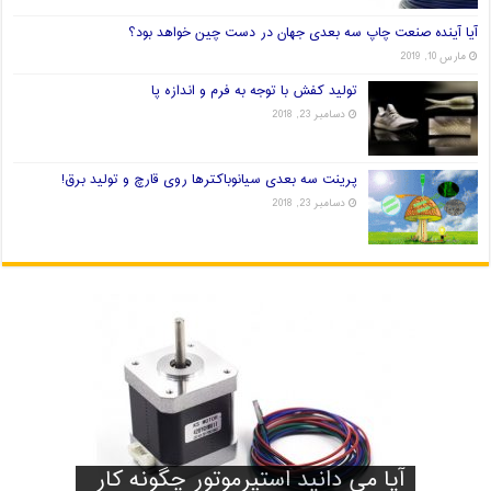
آیا آینده صنعت چاپ سه بعدی جهان در دست چین خواهد بود؟
مارس 10, 2019
تولید کفش با توجه به فرم و اندازه پا
دسامبر 23, 2018
پرینت سه بعدی سیانوباکترها روی قارچ و تولید برق!
دسامبر 23, 2018
آیا آینده صنعت چاپ سه بعدی
آیا می دانید استپرموتور چگونه کار
تولید کفش با توجه به فرم و اندازه
پرینت سه بعدی سیانوباکترها روی
راه های انتخاب فیلامنت خوب برای