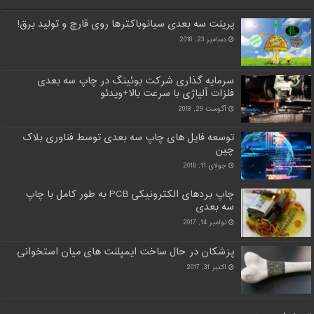
پرینت سه بعدی سیانوباکترها روی قارچ و تولید برق!
دسامبر 23, 2018
سرمایه گذاری شرکت بوئینگ در چاپ سه بعدی
فلزات آلیاژی با سرعت بالا+ویدئو
آگوست 29, 2018
توسعه فایل های چاپ سه بعدی توسط فناوری بلاک
چین
جولای 11, 2018
چاپ بردهای الکترونیکی PCB به طور کامل با چاپ
سه بعدی
نوامبر 14, 2017
پزشکان در حال ساخت ایمپلنت های میان استخوانی
اکتبر 31, 2017