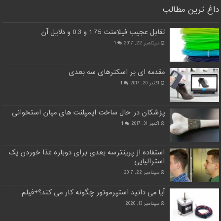
داغ ترین مطالب
تقابل عجیب فیلامنت 1.75 و 0.3 و دلایل آن
سپتامبر 22, 2017
1
مقدمه ای بر اسکنرهای سه بعدی
اکتبر 20, 2017
1
پزشکان در حال ساخت ایمپلنت های میان استخوانی
اکتبر 31, 2017
1
استفاده از پرینترسه بعدی برای دوباره غذا خوردن یک
استرالیایی
سپتامبر 22, 2017
آیا می دانید استپرموتور چگونه کار می کند؟+فیلم
سپتامبر 13, 2020