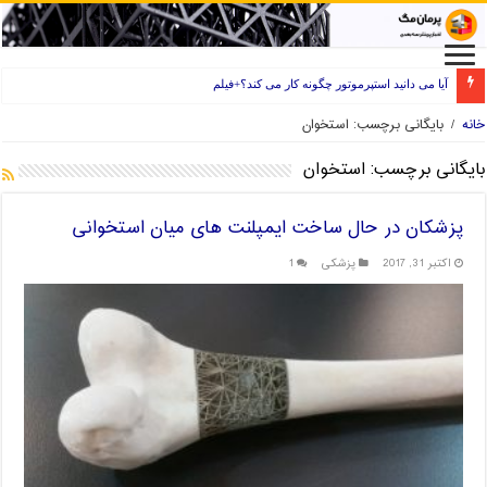
آیا می دانید استپرموتور چگونه کار می کند؟+فیلم
راه های انتخاب فیلامنت خوب برای پرینتر سه بعدی
خانه
/
بایگانی برچسب: استخوان
بایگانی برچسب:
استخوان
پزشکان در حال ساخت ایمپلنت های میان استخوانی
اکتبر 31, 2017
پزشکی
1