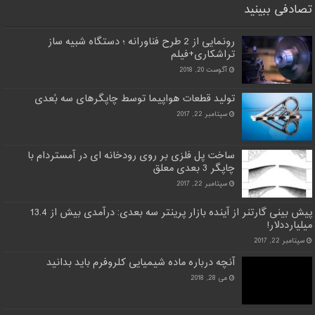
تصادفی ببینید
رونمایی از 2 طرح فناورانه ؛ دستگاه شبیه ساز
تراشکاری+فیلم
آگوست 20, 2018
تولید قطعات هواپیما توسط چاپگرهای سه بُعدی
سپتامبر 22, 2017
ساخت پل فلزی بر روی رودخانه‌ ای در آمستردام با
چاپگر 3 بعدی معلق
سپتامبر 22, 2017
پیش بینی گارتنر از آینده بازار پرینتر سه بعدی: درآمدی بیش از 13.4
میلیارددلار!
سپتامبر 22, 2017
آنچه درباره ماده شیمیایی کلروفرم باید بدانید
می 28, 2018