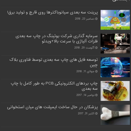
پرینت سه بعدی سیانوباکترها روی قارچ و تولید برق!
دسامبر 23, 2018
سرمایه گذاری شرکت بوئینگ در چاپ سه بعدی
فلزات آلیاژی با سرعت بالا+ویدئو
آگوست 29, 2018
توسعه فایل های چاپ سه بعدی توسط فناوری بلاک
چین
جولای 11, 2018
چاپ بردهای الکترونیکی PCB به طور کامل با چاپ
سه بعدی
نوامبر 14, 2017
پزشکان در حال ساخت ایمپلنت های میان استخوانی
اکتبر 31, 2017