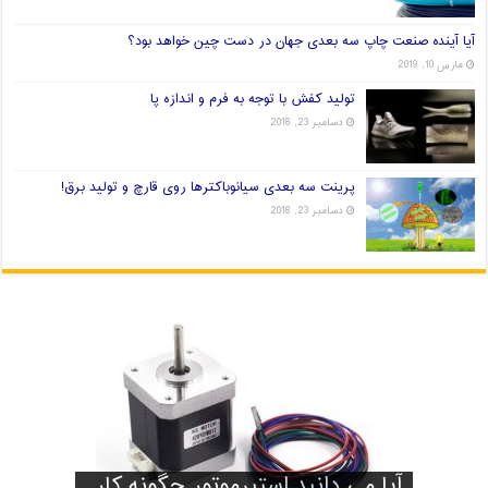
آیا آینده صنعت چاپ سه بعدی جهان در دست چین خواهد بود؟
مارس 10, 2019
تولید کفش با توجه به فرم و اندازه پا
دسامبر 23, 2018
پرینت سه بعدی سیانوباکترها روی قارچ و تولید برق!
دسامبر 23, 2018
آیا آینده صنعت چاپ سه بعدی
آیا می دانید استپرموتور چگونه کار
تولید کفش با توجه به فرم و اندازه
پرینت سه بعدی سیانوباکترها روی
راه های انتخاب فیلامنت خوب برای