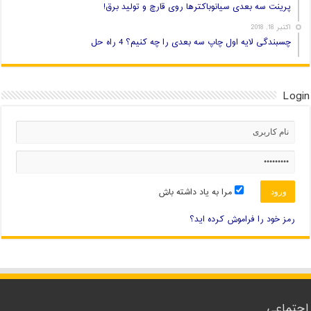
پرینت سه بعدی سیانوباکترها روی قارچ و تولید برق!
اکتبر 18, 2018
چسبندگی لایه اول چاپ سه بعدی را چه کنیم؟ 4 راه حل
Login
مرا به یاد داشته باش
رمز خود را فراموش کرده اید؟
اجتماعی