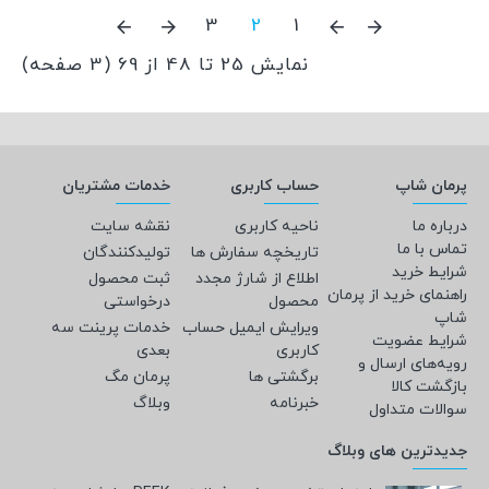
3
2
1
نمایش 25 تا 48 از 69 (3 صفحه)
پرمان شاپ
حساب کاربری
خدمات مشتریان
درباره ما
ناحیه کاربری
نقشه سایت
تماس با ما
تاریخچه سفارش ها
تولیدکنندگان
شرایط خرید
اطلاع از شارژ مجدد
ثبت محصول
راهنمای خرید از پرمان
محصول
درخواستی
شاپ
ویرایش ایمیل حساب
خدمات پرینت سه
شرایط عضویت
کاربری
بعدی
رویه‌های ارسال و
برگشتی ها
پرمان مگ
بازگشت کالا
خبرنامه
وبلاگ
سوالات متداول
جدیدترین های وبلاگ