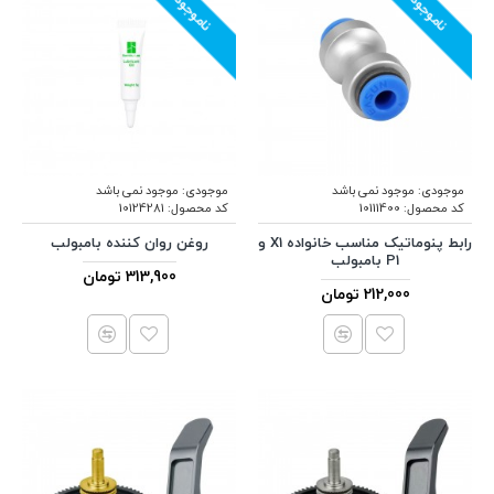
ناموجود
ناموجود
موجودی:
موجود نمی باشد
موجودی:
موجود نمی باشد
کد محصول:
10111400
کد محصول:
10124281
رابط پنوماتیک مناسب خانواده X1 و
روغن روان کننده بامبولب
P1 بامبولب
313,900 تومان
212,000 تومان