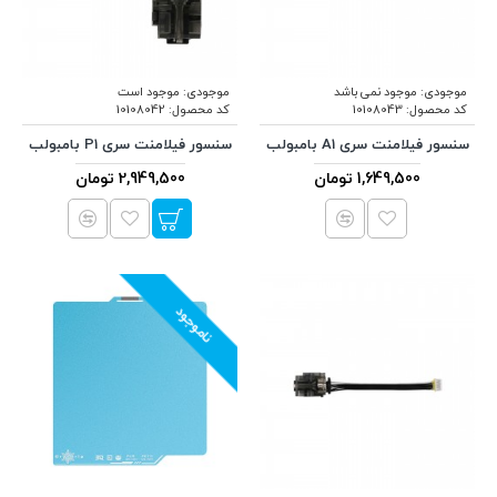
موجودی:
موجود نمی باشد
موجودی:
موجود است
کد محصول:
10108043
کد محصول:
10108042
سنسور فیلامنت سری A1 بامبولب
سنسور فیلامنت سری P1 بامبولب
1,649,500 تومان
2,949,500 تومان
ناموجود