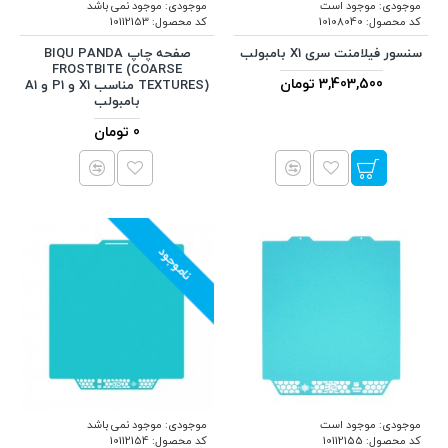
موجودی:
موجود است
موجودی:
موجود نمی باشد
کد محصول:
10108040
کد محصول:
10112153
سنسور فیلامنت سری X1 بامبولب
صفحه چاپ BIQU PANDA
FROSTBITE (COARSE
3,403,500 تومان
TEXTURES) مناسب X1 و P1 و A1
بامبولب
0 تومان
ناموجود
موجودی:
موجود است
موجودی:
موجود نمی باشد
کد محصول:
10112155
کد محصول:
10112154