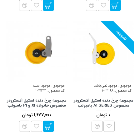
ناموجود
موجودی:
موجود نمی باشد
موجودی:
موجود است
کد محصول:
10111298
کد محصول:
10111314
مجموعه چرخ دنده استیل اکسترودر
مجموعه چرخ دنده استیل اکسترودر
مخصوص A1 SERIES بامبولب
مخصوص خانواده X1 و P1 بامبولب
0 تومان
1,677,000 تومان