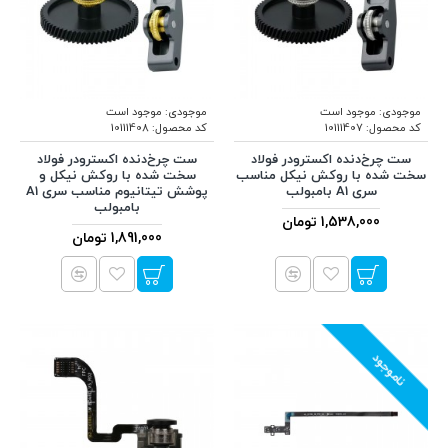
موجودی:
موجود است
موجودی:
موجود است
کد محصول:
10111407
کد محصول:
10111408
ست چرخ‌دنده اکسترودر فولاد
ست چرخ‌دنده اکسترودر فولاد
سخت شده با روکش نیکل مناسب
سخت شده با روکش نیکل و
سری A1 بامبولب
پوشش تیتانیوم مناسب سری A1
بامبولب
1,538,000 تومان
1,891,000 تومان
ناموجود