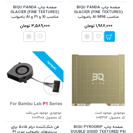
صفحه چاپ BIQU PANDA
صفحه چاپ BIQU PANDA
GLACIER (FINE TEXTURES)
GLACIER (FINE TEXTURES)
مناسب A1 MINI بامبولب
مناسب X1 و P1 و A1 بامبولب
1,987,000 تومان
3,589,000 تومان
ناموجود
موجودی:
موجود است
موجودی:
موجود نمی باشد
کد محصول:
10112262
کد محصول:
10103108
صفحه چاپ BIQU PYROGRIP
فن خنک‌کننده درام ۵۰۱۵ برای
DOUBLE-SIDED TEXTURED PEI
پرینترهای بامبولب سری P1