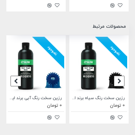
محصولات مرتبط
ناموجود
ناموجود
Phrozen
رزین سخت رنگ سیاه برند ایسان Esun Hard-Tough Resin Black
رزین سخت رنگ آبی برند ایسان Esun Hard-Tough Resin Blue
0 تومان
0 تومان