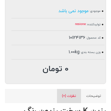
موجود نمی باشد
موجودی:
resione
تولیدکننده:
10124136
کد محصول:
1.00kg
وزن بسته بندی:
0 تومان
توضیحات
نظرات (0)