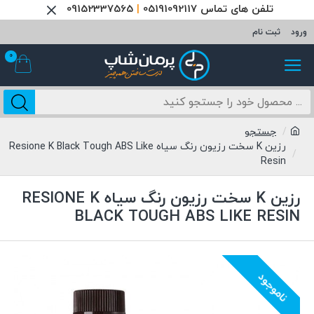
تلفن های تماس 05191092117
|
09152337565
ورود
ثبت نام
0
جستجو
رزین K سخت رزیون رنگ سیاه Resione K Black Tough ABS Like
Resin
رزین K سخت رزیون رنگ سیاه RESIONE K
BLACK TOUGH ABS LIKE RESIN
ناموجود