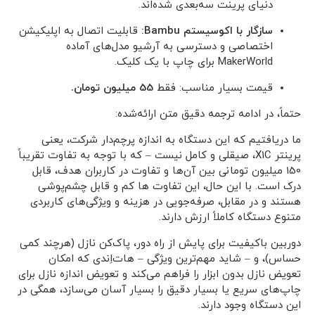
دنیای پرینت سه‌بعدی شده‌اند.
سازگار با اکوسیستم Bambu:
قابلیت اتصال به اپلیکیشن
اختصاصی و دسترسی به آرشیو مدل‌های آماده
MakerWorld برای چاپ با یک کلیک.
قیمت بسیار مناسب: فقط
55 میلیون تومان.
حتماً، در ادامه ترجمه دقیق متن ارائه‌شده:
ما دریافتیم که این دستگاه به اندازه پرچم‌دار شرکت، یعنی
پرینتر X1C، صیقلی و کامل نیست – که با توجه به تفاوت تقریباً
150 میلیون تومانی بین آن‌ها و تفاوت در کاربران هدف، قابل
درک است. با این حال، این تفاوت ها کم و قابل چشم‌پوشی
هستند و در مقابل، صرفه‌جویی در هزینه و ویژگی‌های کاربردی
متنوع دستگاه کاملاً ارزش دارند.
دوربین باکیفیت برای پایش از راه دور، پاک‌کن نازل (هرچند کمی
حساس)، و – شاید مهم‌ترین ویژگی – هات‌اِندی که امکان
تعویض نازل بدون ابزار را فراهم می‌کند و تعویض اندازه نازل برای
چاپ‌های سریع یا بسیار دقیق را بسیار آسان می‌سازد، همگی در
این دستگاه وجود دارند.