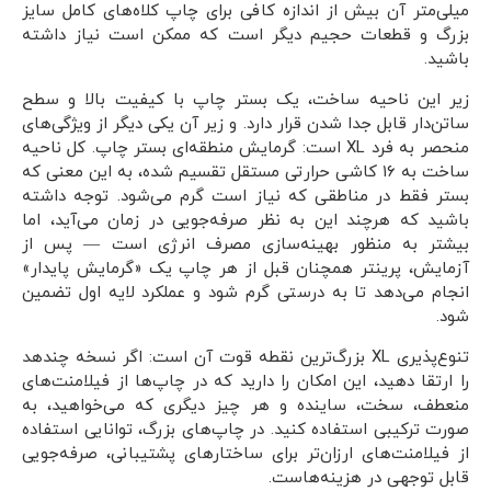
میلی‌متر آن بیش از اندازه کافی برای چاپ کلاه‌های کامل سایز
بزرگ و قطعات حجیم دیگر است که ممکن است نیاز داشته
باشید.
زیر این ناحیه ساخت، یک بستر چاپ با کیفیت بالا و سطح
ساتن‌دار قابل جدا شدن قرار دارد. و زیر آن یکی دیگر از ویژگی‌های
منحصر به فرد XL است: گرمایش منطقه‌ای بستر چاپ. کل ناحیه
ساخت به ۱۶ کاشی حرارتی مستقل تقسیم شده، به این معنی که
بستر فقط در مناطقی که نیاز است گرم می‌شود. توجه داشته
باشید که هرچند این به نظر صرفه‌جویی در زمان می‌آید، اما
بیشتر به منظور بهینه‌سازی مصرف انرژی است — پس از
آزمایش، پرینتر همچنان قبل از هر چاپ یک «گرمایش پایدار»
انجام می‌دهد تا به درستی گرم شود و عملکرد لایه اول تضمین
شود.
تنوع‌پذیری XL بزرگ‌ترین نقطه قوت آن است: اگر نسخه چند‌هد
را ارتقا دهید، این امکان را دارید که در چاپ‌ها از فیلامنت‌های
منعطف، سخت، ساینده و هر چیز دیگری که می‌خواهید، به
صورت ترکیبی استفاده کنید. در چاپ‌های بزرگ، توانایی استفاده
از فیلامنت‌های ارزان‌تر برای ساختارهای پشتیبانی، صرفه‌جویی
قابل توجهی در هزینه‌هاست.