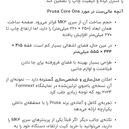
را کنترل کرده و کیفیت چاپ را تضمین کند.
آنچه عالی‌ست در مورد Prusa Core One:
حجم ساخت آن از سری MK4 فراتر می‌رود: صفحه ساخت
همان ابعاد (۲۵۰ × ۲۲۰ میلی‌متر) را دارد، اما ارتفاع چاپ تا
۲۷۰ میلی‌متر افزایش یافته.
در عین حال، فضای اشغالی بسیار کم است: فقط
۴۱۵ ×
۴۴۴ × ۵۵۵ میلی‌متر
.
طراحی بسیار بهینه با فضای فرورفته برای جا دادن
فیلامنت و لوازم جانبی.
امکان
مدل‌سازی و شخصی‌سازی گسترده
دارد — نمونه‌ای از
آن نسخه‌ی بامبوی تزئین‌شده در نمایشگاه Formnext
2024 بود که توجه زیادی جلب کرد.
تجربه‌ی کامل و آماده‌ی برند Prusa را با محفظه‌ی داخلی
یکپارچه ارائه می‌دهد.
نکته‌ی جالب دیگر: اگر قبلاً یکی از پرینترهای سری MK4 را
دارید، می‌توانید با خرید کیت ارتقاء، دستگاه خود را به