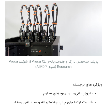
پرینتر سه‌بعدی بزرگ و چند‌متریاله‌ی Prusa XL از شرکت Prusa
Research (منبع: All3DP)
ویژگی های برجسته:
به‌روزرسانی‌ها و بهبودهای مداوم
قابلیت ارتقا برای چاپ چند‌متریاله و محفظه‌ی بسته