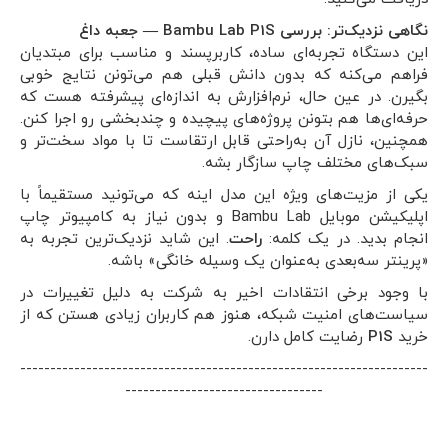
نگاهی نزدیک‌تر: بررسی Bambu Lab P1S — جعبه داغ
این دستگاه تجربه‌ای ساده، کاربرپسند و مناسب برای مبتدیان
فراهم می‌کنه که بدون دانش قبلی هم می‌تونن نتایج خوبی
بگیرن. در عین حال، نرم‌افزارش به اندازه‌ای پیشرفته هست که
حرفه‌ای‌ها هم بتونن پروژه‌های پیچیده و چندبخشی رو اجرا کنن.
همچنین، نازل آن به‌راحتی قابل ارتقاست تا با مواد سخت‌تر و
سبک‌های مختلف چاپ سازگار بشه.
یکی از مزیت‌های ویژه این مدل اینه که می‌تونید مستقیماً با
اپلیکیشن موبایل Bambu Lab و بدون نیاز به کامپیوتر چاپ
انجام بدید. در یک کلمه:
راحت
. این شاید نزدیک‌ترین تجربه به
«پرینتر سه‌بعدی به‌عنوان یک وسیله خانگی» باشه.
با وجود برخی انتقادات اخیر به شرکت به دلیل تغییرات در
سیاست‌های امنیت شبکه، هنوز هم کاربران زیادی هستن که از
خرید
P1S
رضایت کامل دارن.
--------------------------------------------------------------------
---------------------------------