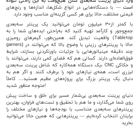
وارد دنیای پرینت سه‌بعدی شدن هیچ‌وقت به این راحتی نبوده
است
— با دستگاه‌هایی در انواع شکل‌ها، اندازه‌ها و رنج‌های
قیمتی مختلف، حالا برای هر کسی گزینه‌ای مناسب وجود دارد.
با کمتر از30 میلیون تومان می‌توانید یک پرینتر سه‌بعدی
جمع‌وجور و کارآمد تهیه کنید که به‌راحتی ایده‌های شما را به
واقعیت تبدیل کند. همین‌طور، گیمرهای رومیزی (Tabletop
gamers) حالا با پرینترهای رزینی با وضوح بالا که می‌توانند در
چند دقیقه مینیاتورهایی با جزئیات باورنکردنی بسازند، شرایط
فوق‌العاده‌ای دارند. کسانی هم که فضای کمی دارند، می‌توانند با
یک دستگاه همه‌کاره که شامل پرینت سه‌بعدی، CNC و حکاکی
لیزری است، همه‌ی نیازهای خود را برطرف کنند. و اگر هم به
دنبال یک پرینتر بزرگ برای پروژه‌های عظیم هستید… کاملاً
متوجه منظور شدید!
دنیای پرینت سه‌بعدی بی‌شمار مسیر برای خلق و ساخت پیش
روی شما می‌گذارد، و ما هم با تحقیق و تست‌های فراوان، بهترین
پرینترهای سه‌بعدی متناسب با بودجه‌ها و نیازهای مختلف را
برایتان انتخاب کرده‌ایم — پرینترهایی که همین حالا می‌توانید
بخرید.