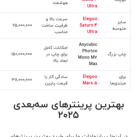
هوشمند
Ultra
Elegoo
سرعت بالا و
سایز
Saturn 4
ظرفیت ساخت
65,000,000
متوسط
Ultra
مناسب
Anycubic
امکانات کامل
Photon
چاپ بزرگ
برای چاپ در
150,000,000
Mono M7
ابعاد بالا
Max
برای
Elegoo
سادگی کار با
38,000,000
مبتدی‌ها
Mars 5
قیمت پایین
بهترین پرینترهای سه‌بعدی
۲۰۲۵
در اینجا پیشنهادات ما برای خرید بهترین پرینترهای