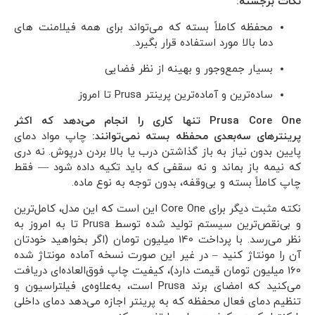
نکات برجسته:
محفظه کاملاً بسته که می‌تواند برای همه فیلامنت های
دما بالا مورد استفاده قرار بگیرد.
بسیار جمع‌وجور و بهینه از نظر فضایی
ساده‌ترین و آماده‌ترین پرینتر Prusa تا امروز
Prusa Core One تنها کاری را انجام می‌دهد که اکثر
پرینترهای سه‌بعدی محفظه بسته نمی‌توانند:
چاپ مواد دمای
پایین بدون نیاز به باز گذاشتن درب یا بالا بردن درپوش. نه دری
که نیمه باز بماند و نه سقفی که باید تکیه داده شود — فقط
چاپ کاملاً بسته و بی‌وقفه، بدون توجه به نوع ماده.
نکته مثبت دیگر برای Core One این است که این مدل، کامل‌ترین
و بی‌نقص‌ترین سیستم تولید شده توسط Prusa تا به امروز به
نظر می‌رسد. با پرداخت 140 میلیون تومان (اگر بخواهید خودتان
آن را مونتاژ کنید – در غیر این صورت نسخه آماده مونتاژ شده
160 میلیون تومان قیمت دارد)، کیفیت چاپ فوق‌العاده‌ای دریافت
می‌کنید که امضای برند Prusa است، به‌علاوه‌ی فیلتراسیون و
تنظیم دمای فعال محفظه که به پرینتر اجازه می‌دهد دمای داخلی