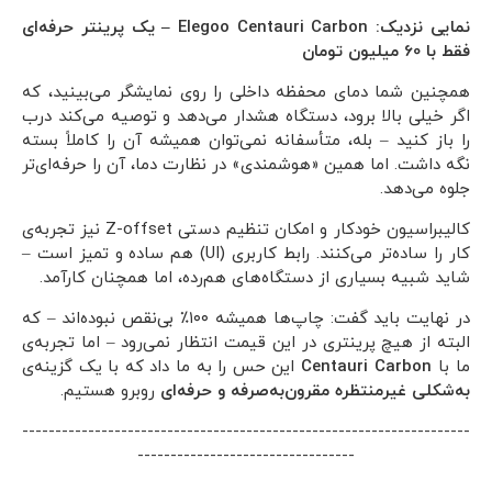
نمایی نزدیک: Elegoo Centauri Carbon – یک پرینتر حرفه‌ای
فقط با 60 میلیون تومان
همچنین شما دمای محفظه داخلی را روی نمایشگر می‌بینید، که
اگر خیلی بالا برود، دستگاه هشدار می‌دهد و توصیه می‌کند درب
را باز کنید – بله، متأسفانه نمی‌توان همیشه آن را کاملاً بسته
نگه داشت. اما همین «هوشمندی» در نظارت دما، آن را حرفه‌ای‌تر
جلوه می‌دهد.
کالیبراسیون خودکار و امکان تنظیم دستی Z-offset نیز تجربه‌ی
کار را ساده‌تر می‌کنند. رابط کاربری (UI) هم ساده و تمیز است –
شاید شبیه بسیاری از دستگاه‌های هم‌رده، اما همچنان کارآمد.
در نهایت باید گفت: چاپ‌ها همیشه ۱۰۰٪ بی‌نقص نبوده‌اند – که
البته از هیچ پرینتری در این قیمت انتظار نمی‌رود – اما تجربه‌ی
ما با
Centauri Carbon
این حس را به ما داد که با یک گزینه‌ی
به‌شکلی غیرمنتظره مقرون‌به‌صرفه و حرفه‌ای
روبرو هستیم.
--------------------------------------------------------------------
---------------------------------