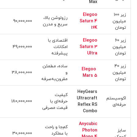
Max
زیر 100
Elegoo
رزولوشن بالا،
میلیون
Saturn 4
90,000,000
سریع و مدرن
تومان
16K
زیر 60
Elegoo
اقتصادی با
میلیون
Saturn 3
امکانات
49,000,000
تومان
Ultra
پیشرفته
زیر 40
ساده، مطمئن
Elegoo
میلیون
و
38,000,000
Mars 5
تومان
مقرون‌به‌صرفه
HeyGears
کیفیت
اکوسیستم
Ultracraft
حرفه‌ای با
180,000,000
حرفه‌ای
Reflex RS
قیمت مصرفی
Combo
Anycubic
کم‌جا و راحت
سایز
Photon
با عملکرد
30,000,000
کوچک
Mono 4