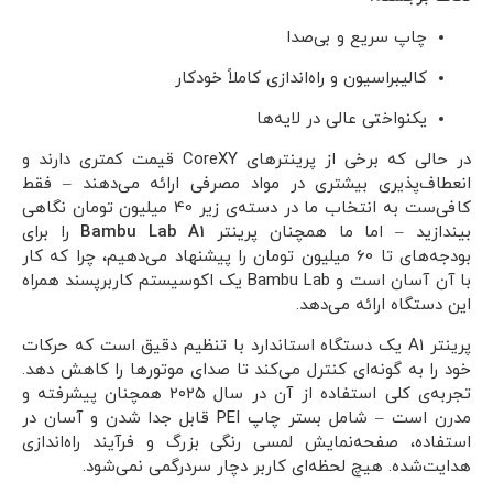
چاپ سریع و بی‌صدا
کالیبراسیون و راه‌اندازی کاملاً خودکار
یکنواختی عالی در لایه‌ها
در حالی که برخی از پرینترهای CoreXY قیمت کمتری دارند و
انعطاف‌پذیری بیشتری در مواد مصرفی ارائه می‌دهند – فقط
کافی‌ست به انتخاب ما در دسته‌ی زیر 40 میلیون تومان نگاهی
بیندازید – اما ما همچنان پرینتر
Bambu Lab A1
را برای
بودجه‌های تا 60 میلیون تومان را پیشنهاد می‌دهیم، چرا که کار
با آن آسان است و Bambu Lab یک اکوسیستم کاربرپسند همراه
این دستگاه ارائه می‌دهد.
پرینتر A1 یک دستگاه استاندارد با تنظیم دقیق است که حرکات
خود را به گونه‌ای کنترل می‌کند تا صدای موتورها را کاهش دهد.
تجربه‌ی کلی استفاده از آن در سال ۲۰۲۵ همچنان پیشرفته و
مدرن است – شامل بستر چاپ PEI قابل جدا شدن و آسان در
استفاده، صفحه‌نمایش لمسی رنگی بزرگ و فرآیند راه‌اندازی
هدایت‌شده. هیچ لحظه‌ای کاربر دچار سردرگمی نمی‌شود.