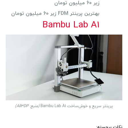
زیر 60 میلیون تومان
بهترین پرینتر FDM زیر 60 میلیون تومان
Bambu Lab A1
پرینتر سریع و خوش‌ساخت Bambu Lab A1
(منبع: All3DP)
نکات برجسته: