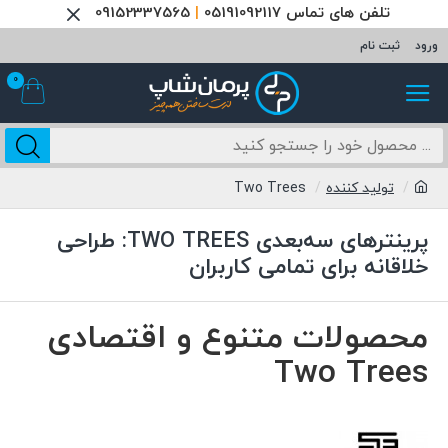
تلفن های تماس 05191092117
|
09152337565
ورود
ثبت نام
0
تولید کننده
Two Trees
پرینترهای سه‌بعدی TWO TREES: طراحی
خلاقانه برای تمامی کاربران
محصولات متنوع و اقتصادی
Two Trees