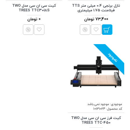
نازل برنجی 0.4 میلی متر TTS
کیت سی ان سی مدل TWO
فیلامنت 1.75 میلیمتری
TREES TTC3018S
73,400 تومان
0 تومان
ناموجود
موجودی:
موجود نمی باشد
کد محصول:
10131024
کیت فرز سی ان سی مدل TWO
TREES TTC-450