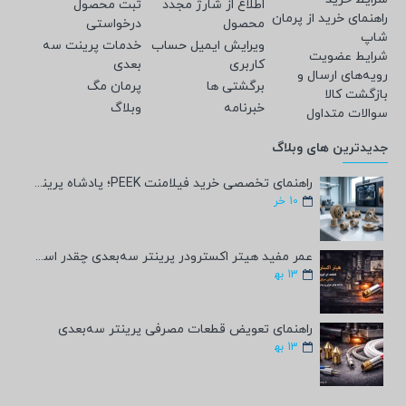
اطلاع از شارژ مجدد
ثبت محصول
راهنمای خرید از پرمان
محصول
درخواستی
شاپ
ویرایش ایمیل حساب
خدمات پرینت سه
شرایط عضویت
کاربری
بعدی
رویه‌های ارسال و
برگشتی ها
پرمان مگ
بازگشت کالا
خبرنامه
وبلاگ
سوالات متداول
جدیدترین های وبلاگ
راهنمای تخصصی خرید فیلامنت PEEK؛ پادشاه پرینت سه‌بعدی صنعتی و پزشکی + مشخصات فنی
10
خر
عمر مفید هیتر اکسترودر پرینتر سه‌بعدی چقدر است؟
13
به‍
راهنمای تعویض قطعات مصرفی پرینتر سه‌بعدی
13
به‍