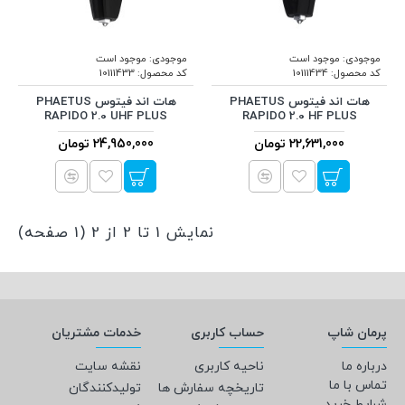
موجودی:
موجود است
موجودی:
موجود است
کد محصول:
10111434
کد محصول:
10111433
هات اند فیتوس PHAETUS
هات اند فیتوس PHAETUS
RAPIDO 2.0 UHF PLUS
RAPIDO 2.0 HF PLUS
22,631,000 تومان
24,950,000 تومان
نمایش 1 تا 2 از 2 (1 صفحه)
پرمان شاپ
حساب کاربری
خدمات مشتریان
درباره ما
ناحیه کاربری
نقشه سایت
تماس با ما
تاریخچه سفارش ها
تولیدکنندگان
شرایط خرید