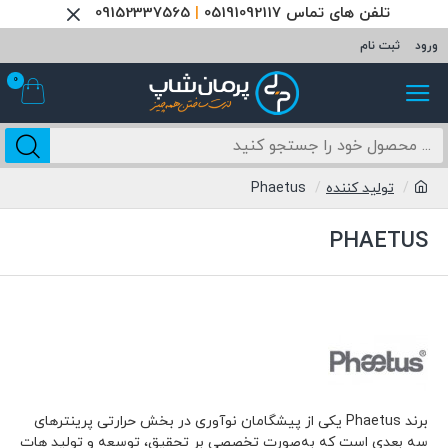
تلفن های تماس 05191092117
|
09152337565
ورود
ثبت نام
0
تولید کننده
Phaetus
PHAETUS
برند Phaetus یکی از پیشگامان نوآوری در بخش حرارتی پرینترهای
سه بعدی است که به‌صورت تخصصی بر تحقیق، توسعه و تولید هات