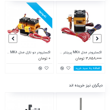
ناموجود
اکسترودر مدل MK8 پرینتر سه بعدی (فیلامنت 1.75mm، هیتر، ترمیستور)
اکسترودر دو نازل مدل MK8 پرینتر سه بعدی (فیلامنت 1.75mm، هیتر، ترمیستور)
3,858,000 تومان
0 تومان
اضافه به سبد خرید
دیگران نیز خریده اند