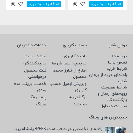
اضافه به سبد خرید
اضافه به سبد خرید
پرمان شاپ
حساب کاربری
خدمات مشتریان
درباره ما
ناحیه کاربری
نقشه سایت
تماس با ما
تاریخچه سفارش ها
تولیدکنندگان
شرایط خرید
اطلاع از شارژ مجدد
ثبت محصول
راهنمای خرید از پرمان
محصول
درخواستی
شاپ
ویرایش ایمیل حساب
خدمات پرینت سه
شرایط عضویت
کاربری
بعدی
رویه‌های ارسال و
برگشتی ها
پرمان مگ
بازگشت کالا
خبرنامه
وبلاگ
سوالات متداول
جدیدترین های وبلاگ
راهنمای تخصصی خرید فیلامنت PEEK؛ پادشاه پرینت سه‌بعدی صنعتی و پزشکی + مشخصات فنی