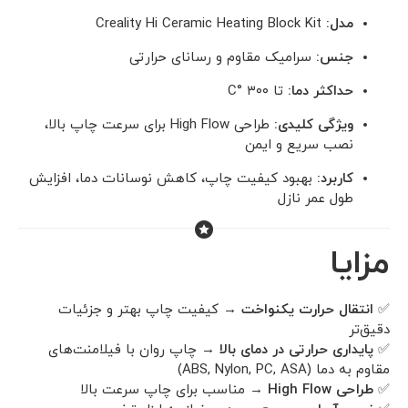
مدل:
Creality Hi Ceramic Heating Block Kit
جنس:
سرامیک مقاوم و رسانای حرارتی
حداکثر دما:
تا ۳۰۰ °C
ویژگی کلیدی:
طراحی High Flow برای سرعت چاپ بالا،
نصب سریع و ایمن
کاربرد:
بهبود کیفیت چاپ، کاهش نوسانات دما، افزایش
طول عمر نازل
مزایا
✅
انتقال حرارت یکنواخت
→ کیفیت چاپ بهتر و جزئیات
دقیق‌تر
✅
پایداری حرارتی در دمای بالا
→ چاپ روان با فیلامنت‌های
مقاوم به دما (ABS, Nylon, PC, ASA)
✅
طراحی High Flow
→ مناسب برای چاپ سرعت بالا