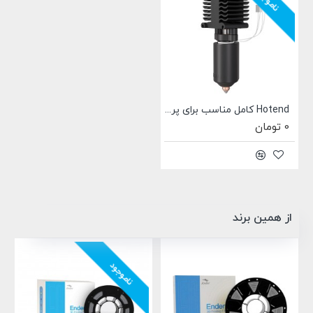
ناموجود
Hotend کامل مناسب برای پرینتر سه بعدی Creality Hi
0 تومان
از همین برند
ناموجود