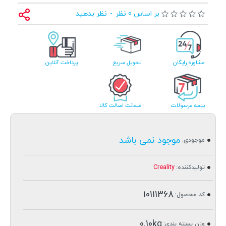
بر اساس 0 نظر
-
نظر بدهید
مشاوره رایگان
تحویل سریع
پرداخت آنلاین
بیمه مرسولات
ضمانت اصالت کالا
موجود نمی باشد
موجودی:
Creality
تولیدکننده:
10111368
کد محصول:
0.10kg
وزن بسته بندی: