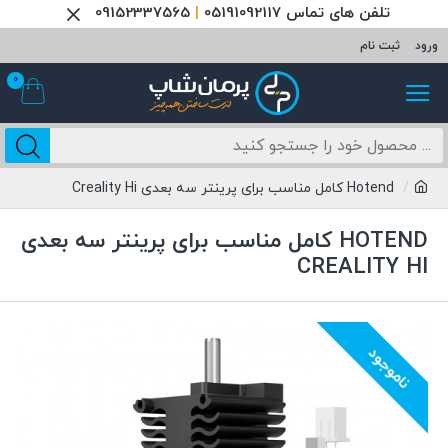
تلفن های تماس 05191092117
|
09152337565
ورود
ثبت نام
0
Hotend کامل مناسب برای پرینتر سه بعدی Creality Hi
HOTEND کامل مناسب برای پرینتر سه بعدی
CREALITY HI
ناموجود