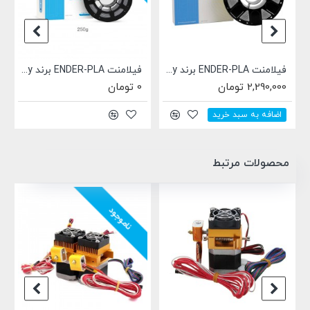
فیلامنت ENDER-PLA برند Creality خاکستری 1.75mm
فیلامنت ENDER-PLA برند Creality خاکستری 1.75mm وزن 250 گرمی
2,290,000 تومان
0 تومان
اضافه به سبد خرید
محصولات مرتبط
ناموجود