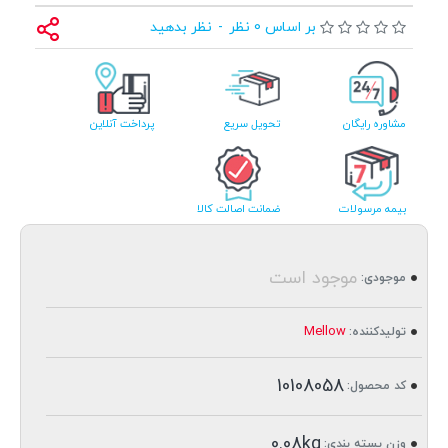
بر اساس 0 نظر
-
نظر بدهید
مشاوره رایگان
تحویل سریع
پرداخت آنلاین
بیمه مرسولات
ضمانت اصالت کالا
موجود است
موجودی:
Mellow
تولیدکننده:
10108058
کد محصول:
0.08kg
وزن بسته بندی: