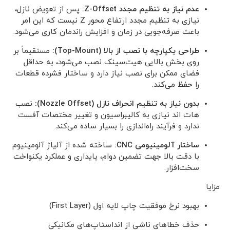
عدم نیاز به تنظیم مجدد Z-Offset:
پس از تعویض نازل،
نیازی به تنظیم مجدد ارتفاع محور Z نیست که این امر
باعث صرفه‌جویی در زمان و افزایش راندمان کاری می‌شود.
طراحی یکپارچه با نصب از بالا (Top-Mount):
مستقیماً بر
روی بخش بالایی هیت‌سینک نصب می‌شود، به حداقل
فضای ممکن برای نصب نیاز دارد و ساختار فشرده قطعات
را حفظ می‌کند.
بدون نیاز به تنظیم انحراف نازل (Nozzle Offset):
نصب
هات اند نیازی به کالیبراسیون و تغییر مختصات آفست
ندارد و فرآیند راه‌اندازی را بسیار ساده می‌کند.
ساختار آلومینیومی CNC:
ساخته شده از آلیاژ آلومینیوم
با دقت بالا جهت تضمین دوام، پایداری و عملکرد یکنواخت
سخت‌افزار.
مزایا
بهبود نرخ موفقیت چاپ لایه اول (First Layer)
حذف خطاهای ناشی از انداستاپ‌های مکانیکی