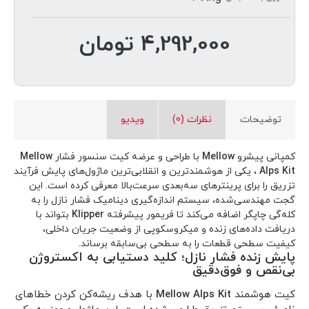
4,292,000 تومان
توضیحات
نظرات (0)
ویدیو
کمپانی پیشرو
Mellow
با طراحی و عرضه کیت سنسور فشار
Mellow
Alps Kit
، یکی از هوشمندترین و انقلابی‌ترین ماژول‌های پایش فرآیند
تزریق را برای پرینترهای سه‌بعدی سرعت‌بالا معرفی کرده است. این
گجت مهندسی‌شده، سیستم اندازه‌گیری دینامیک فشار نازل را به
کله‌گی چاپگر اضافه می‌کند تا فریمور پیشرفته
Klipper
بتواند با
دریافت داده‌های زنده و میکروسکوپی از وضعیت جریان داخلی،
کیفیت سطحی قطعات را به سطحی بی‌سابقه برساند.
پایش زنده فشار نازل؛ کلید دستیابی به اکستروژن
بی‌نقص و فوق‌دقیق
کیت هوشمند
Mellow Alps Kit
با هدف ریشه‌کن کردن خطاهای