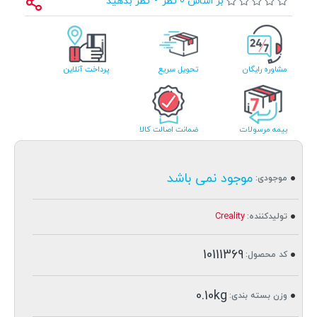
بر اساس 0 نظر
-
نظر بدهید
مشاوره رایگان
تحویل سریع
پرداخت آنلاین
بیمه مرسولات
ضمانت اصالت کالا
موجود نمی باشد
موجودی:
Creality
تولیدکننده:
10111369
کد محصول:
0.10kg
وزن بسته بندی: