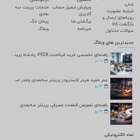
شاپ
ویرایش ایمیل حساب
خدمات پرینت سه
شرایط عضویت
کاربری
بعدی
رویه‌های ارسال و
برگشتی ها
پرمان مگ
بازگشت کالا
خبرنامه
وبلاگ
سوالات متداول
جدیدترین های وبلاگ
راهنمای تخصصی خرید فیلامنت PEEK؛ پادشاه پرینت سه‌بعدی صنعتی و پزشکی + مشخصات فنی
10
خر
عمر مفید هیتر اکسترودر پرینتر سه‌بعدی چقدر است؟
13
به‍
راهنمای تعویض قطعات مصرفی پرینتر سه‌بعدی
13
به‍
نماد الکترونیکی