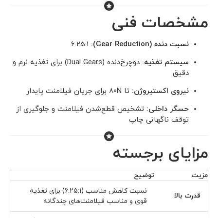
مشخصات فنی
نسبت دنده (Gear Reduction):
6.25:1
سیستم تغذیه:
دوچرخ‌دنده (Dual Gears) برای تغذیه نرم و
دقیق
نیروی اکستیروژن:
تا 80N برای جریان فیلامنت پایدار
حسگر داخلی:
تشخیص قطع‌شدن فیلامنت و جلوگیری از
توقف ناگهانی چاپ
مزایای برجسته
مزیت
توضیح
نسبت کاهش مناسب (6.25:1) برای تغذیه
قدرت بالا
قوی و مناسب فیلامنت‌های چندگانه