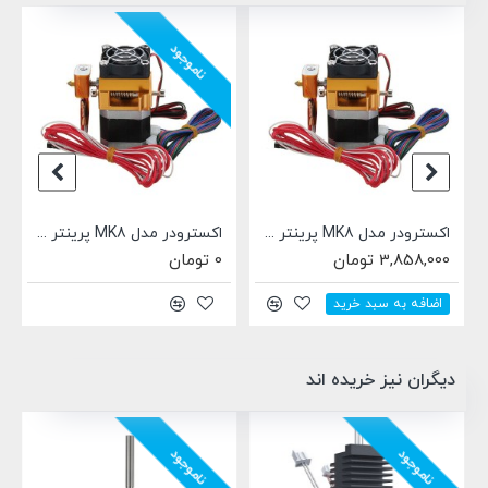
ناموجود
اکسترودر مدل MK8 پرینتر سه بعدی (فیلامنت 1.75mm، هیتر، ترمیستور)
اکسترودر مدل MK8 پرینتر سه بعدی (فیلامنت 3mm، هیتر، ترمیستور)
3,858,000 تومان
0 تومان
اضافه به سبد خرید
دیگران نیز خریده اند
ناموجود
ناموجود