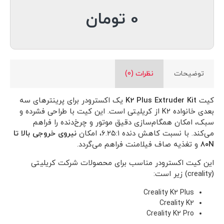
0 تومان
توضیحات
نظرات (0)
کیت
K2 Plus Extruder Kit
یک اکسترودر برای پرینترهای سه
بعدی خانواده K2 از کریلیتی است. این کیت با طراحی فشرده و
سبک، امکان همگام‌سازی دقیق موتور و چرخ‌دنده را فراهم
می‌کند. با نسبت کاهش دنده ۶.۲۵:۱، امکان
نیروی خروجی بالا تا
۸۰N
و تغذیه صاف فیلامنت فراهم می‌گردد.
این کیت اکسترودر مناسب برای محصولات شرکت کریلیتی
(creality) زیر است:
Creality K2 Plus
Creality K2
Creality K2 Pro