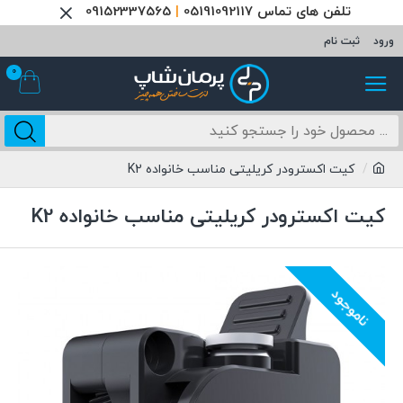
تلفن های تماس 05191092117
|
09152337565
ورود
ثبت نام
0
کیت اکسترودر کریلیتی مناسب خانواده K2
کیت اکسترودر کریلیتی مناسب خانواده K2
ناموجود