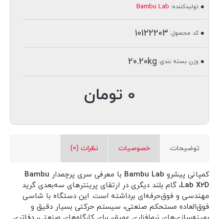
Bambu Lab
تولیدکننده:
10122203
کد محصول:
20.20kg
وزن بسته بندی:
0 تومان
توضیحات
خصوصیات
نظرات (0)
کمپانی پیشرو
Bambu Lab
با معرفی سری پرچمدار
Bambu
Lab X2D
، گام بلند دیگری در ارتقای پرینترهای سه‌بعدی گرید
مهندسی و فوق‌حرفه‌ای برداشته است. این دستگاه با شاسی
فوق‌العاده مستحکم صنعتی، سیستم حرکتی بسیار دقیق و
بهینه‌سازی‌های نرم‌افزاری عمیق، برای کارگاه‌های صنعتی، دفاتری