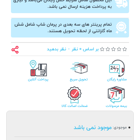
این محصول شامل شرایط حمل رایگان می‌باشد و نیازی
به پرداخت هزینه ارسال نمی باشد.
تمام پرینتر های سه بعدی در پرمان شاپ شامل شش
ماه گارانتی از لحظه تحویل هستند.
بر اساس 0 نظر
-
نظر بدهید
مشاوره رایگان
تحویل سریع
پرداخت آنلاین
بیمه مرسولات
ضمانت اصالت کالا
موجود نمی باشد
موجودی: