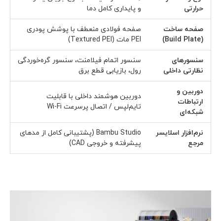
حرارتی
و پایداری کامل دما
صفحه ساخت
صفحه فولادی منعطف با پوشش پودری
(Build Plate)
PEI مات (Textured PEI)
سنسورهای
سنسور اتمام فیلامنت، سنسور گره‌خوردگی
نظارتی داخلی
رول، بازیابی قطع برق
دوربین و
دوربین هوشمند داخلی با قابلیت
ارتباطات
تایم‌لپس / اتصال پرسرعت Wi-Fi
شبکه‌ای
نرم‌افزار اسلایسر
Bambu Studio (پشتیبانی کامل از مدهای
مرجع
پیشرفته و خروجی CAD)