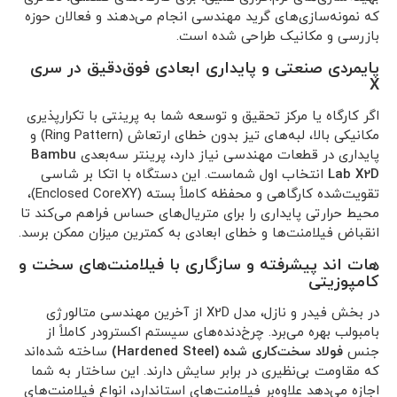
که نمونه‌سازی‌های گرید مهندسی انجام می‌دهند و فعالان حوزه
بازرسی و مکانیک طراحی شده است.
پایمردی صنعتی و پایداری ابعادی فوق‌دقیق در سری
X
اگر کارگاه یا مرکز تحقیق و توسعه شما به پرینتی با تکرارپذیری
مکانیکی بالا، لبه‌های تیز بدون خطای ارتعاش (Ring Pattern) و
پایداری در قطعات مهندسی نیاز دارد، پرینتر سه‌بعدی
Bambu
Lab X2D
انتخاب اول شماست. این دستگاه با اتکا بر شاسی
تقویت‌شده کارگاهی و محفظه کاملاً بسته (Enclosed CoreXY)،
محیط حرارتی پایداری را برای متریال‌های حساس فراهم می‌کند تا
انقباض فیلامنت‌ها و خطای ابعادی به کمترین میزان ممکن برسد.
هات اند پیشرفته و سازگاری با فیلامنت‌های سخت و
کامپوزیتی
در بخش فیدر و نازل، مدل X2D از آخرین مهندسی متالورژی
بامبولب بهره می‌برد. چرخ‌دنده‌های سیستم اکسترودر کاملاً از
جنس
فولاد سخت‌کاری شده (Hardened Steel)
ساخته شده‌اند
که مقاومت بی‌نظیری در برابر سایش دارند. این ساختار به شما
اجازه می‌دهد علاوه‌بر فیلامنت‌های استاندارد، انواع فیلامنت‌های