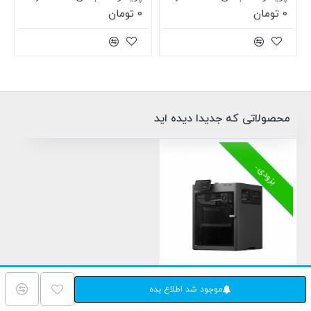
0 تومان
0 تومان
محصولاتی که جدیدا دیده اید
ناموجود
بزودی...
پرینتر سه بعدی Bambu Lab X2D
موجود شد اطلاع بده
0 تومان