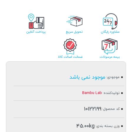
مشاوره رایگان
تحویل سریع
پرداخت آنلاین
بیمه مرسولات
ضمانت اصالت کالا
موجود نمی باشد
موجودی:
Bambu Lab
تولیدکننده:
10122199
کد محصول:
45.00kg
وزن بسته بندی: