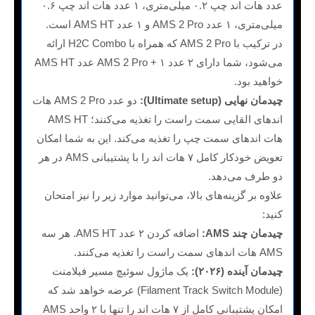
عدد هات اند چپ ۰.۲ میلی‌متری، ۱ عدد هات اند چپ ۰.۶
میلی‌متری، ۱ عدد AMS 2 Pro و ۱ عدد AMS HT است.
در ترکیب با AMS 2 Pro که همراه با H2C Combo ارائه
می‌شود، شما دارای ۲ عدد AMS 2 Pro + ۱ عدد AMS HT
خواهید بود.
چیدمان نهایی (Ultimate setup):
دو عدد AMS 2 Pro هات
اندهای القایی سمت راست را تغذیه می‌کنند؛ AMS HT
هات اندهای سمت چپ را تغذیه می‌کند. این به شما امکان
تعویض خودکار کامل ۷ هات اند را با پشتیبانی AMS در هر
دو طرف می‌دهد.
علاوه بر گزینه‌های بالا، می‌توانید موارد زیر را نیز امتحان
کنید:
چیدمان چند AMS:
اضافه کردن ۲ عدد AMS HT. هر سه
AMS هات اندهای سمت راست را تغذیه می‌کنند.
چیدمان آینده (۲۰۲۶):
یک ماژول سوئیچ مسیر فیلامنت
(Filament Track Switch Module) عرضه خواهد شد که
امکان پشتیبانی کامل از ۷ هات اند را تنها با ۲ واحد AMS