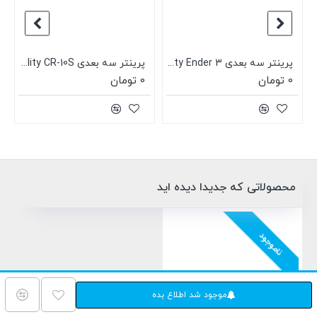
Creali
پرینتر سه بعدی Creality Ender 3
پرینتر سه بعدی Creality CR-10S
0 تومان
0 تومان
محصولاتی که جدیدا دیده اید
ناموجود
موجود شد اطلاع بده