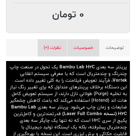
0 تومان
توضیحات
خصوصیات
نظرات (0)
پرینتر سه بعدی
Bambu Lab H2C
یک تحول در صنعت چاپ
چندرنگ و چندمتریال است که با معرفی سیستم انقلابی
Vortek
، فرآیند تعویض فیلامنت را به کلی تغییر داده است.
این دستگاه برخلاف پرینترهای متداول که برای تغییر رنگ نیاز
به تخلیه (Purge) طولانی نازل دارند، از سیستم تعویض کامل
هات اند (Hotend) استفاده می‌کند که باعث کاهش چشمگیر
ضایعات و زمان چاپ می‌شود. پرینتر سه بعدی
Bambu Lab
H2C (نسخه Laser Full Combo)
قدرتمندترین و کامل‌ترین
پکیج از سری H2C است که نه تنها یک چاپگر سه بعدی
چندمتریال پیشرفته، بلکه یک ایستگاه تولید دیجیتال با
قابلیت حکاکی و برش لیزری است. این نسخه با بهره‌گیری از