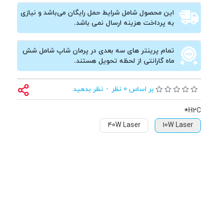
این محصول شامل شرایط حمل رایگان می‌باشد و نیازی
به پرداخت هزینه ارسال نمی باشد.
تمام پرینتر های سه بعدی در پرمان شاپ شامل شش
ماه گارانتی از لحظه تحویل هستند.
بر اساس 0 نظر
-
نظر بدهید
H2C
40W Laser
10W Laser