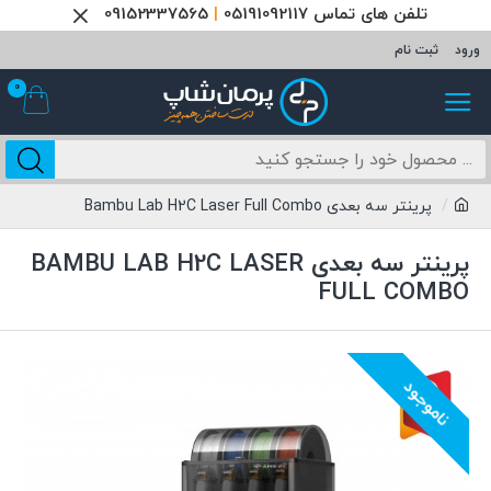
تلفن های تماس 05191092117
|
09152337565
ورود
ثبت نام
0
پرینتر سه بعدی Bambu Lab H2C Laser Full Combo
پرینتر سه بعدی BAMBU LAB H2C LASER
FULL COMBO
ناموجود