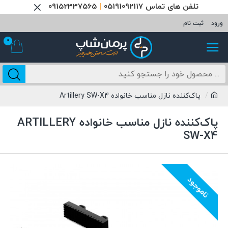
تلفن های تماس 05191092117
|
09152337565
ورود
ثبت نام
0
پاک‌کننده نازل مناسب خانواده Artillery SW-X4
پاک‌کننده نازل مناسب خانواده ARTILLERY
SW-X4
ناموجود