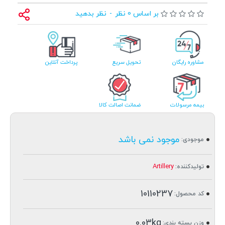
بر اساس 0 نظر
-
نظر بدهید
مشاوره رایگان
تحویل سریع
پرداخت آنلاین
بیمه مرسولات
ضمانت اصالت کالا
موجود نمی باشد
موجودی:
Artillery
تولیدکننده:
10110237
کد محصول:
0.03kg
وزن بسته بندی: