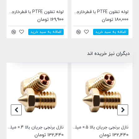
ه تفلون PTFE با قطرخارجی4 و قطر داخلی2 آبی
لوله تفلون PTFE با قطرخارجی4 و قطر داخلی2 شفاف
لوله تفلون PTFE با قطرخارجی4 و قطر داخلی2
169,900 تومان
172,900 تومان
اضافه به سبد خرید
دیگران نیز خریده اند
نازل برنجی جریان بالا 0.5 میلی متر Bondtech CHT E3D فیلامنت 1.75 میلیمتری
نازل برنجی جریان بالا 0.4 میلی متر Bondtech CHT E3D فیلامنت 1.75 میلیمتری
132,440 تومان
1,046,000 تومان