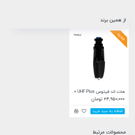
از همین برند
جدید
هات اند فیتوس Phaetus Rapido 2.0 UHF Plus
24,950,000 تومان
اضافه به سبد خرید
محصولات مرتبط