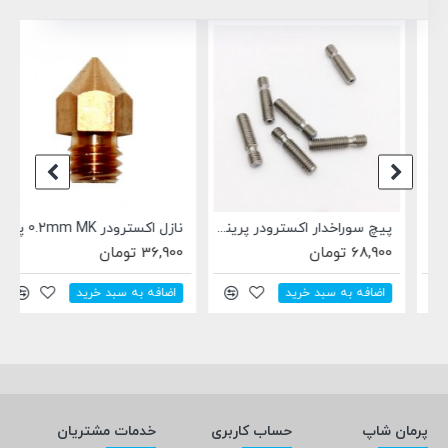
پیچ سوراخدار اکسترودر پرینتر سه بعدی MK8 M6X26 همراه با لوله تفلون
نازل اکسترودر 0.2mm MK پرینتر سه بعدی مناسب فیلامنت 1.75 میلیمتری
68,900 تومان
36,900 تومان
اضافه به سبد خرید
اضافه به سبد خرید
پرمان شاپ
حساب کاربری
خدمات مشتریان