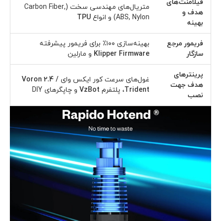
فیلامنت‌های
متریال‌های مهندسی سخت (Carbon Fiber,
هدف و
ABS, Nylon) و انواع
TPU
بهینه
فریمور مرجع
بهینه‌سازی ۱۰۰٪ برای فریمور پیشرفته
سازگار
Klipper Firmware
و مارلین
پرینترهای
غول‌های سرعت کور ایکس وای
Voron 2.4 /
هدف جهت
Trident
، پلتفرم
VzBot
و چاپگرهای DIY
نصب