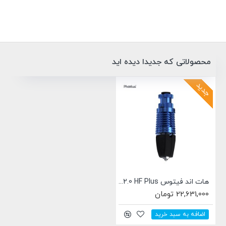
محصولاتی که جدیدا دیده اید
جدید
هات اند فیتوس Phaetus Rapido 2.0 HF Plus
22,631,000 تومان
اضافه به سبد خرید