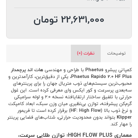
22,631,000 تومان
توضیحات
نظرات (0)
کمپانی پیشرو
Phaetus
با طراحی و مهندسی
هات اند پرچمدار
Phaetus Rapido 2.0 HF Plus
، یکی از دقیق‌ترین، کارآمدترین و
محبوب‌ترین سیستم‌های ذوب متریال جهان را برای پرینترهای
سه‌بعدی پرسرعت و کور ایکس وای معرفی کرده است. این غول
حرارتی با تلفیق ساختار ارتقایافته نسخه ۲.۰ و لوله سرامیکی
گرم‌کن پیشرفته، توازن بی‌نظیری میان وزن سبک، ابعاد کامپکت
و نرخ ذوب بالا (
HF: High Flow
) برقرار کرده است تا فریمور
Klipper
بتواند بدون محدودیت حرارتی، شتاب‌های فضایی پرینتر
را مهار کند.
معماری HIGH FLOW PLUS؛ توازن طلایی سرعت،