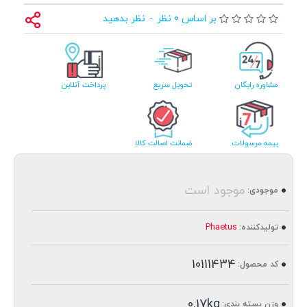
بر اساس 0 نظر
-
نظر بدهید
مشاوره رایگان
تحویل سریع
پرداخت آنلاین
بیمه مرسولات
ضمانت اصالت کالا
موجود است
موجودی:
Phaetus
تولیدکننده:
10111434
کد محصول:
0.17kg
وزن بسته بندی: