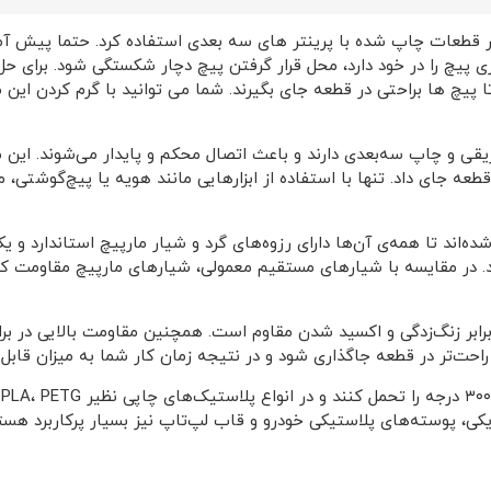
ن در قطعات چاپ شده با پرینتر های سه بعدی استفاده کرد. حتما پیش 
ری پیچ را در خود دارد، محل قرار گرفتن پیچ دچار شکستگی شود. برای
 پیچ ها براحتی در قطعه جای بگیرند. شما می توانید با گرم کردن این مه
یقی و چاپ سه‌بعدی دارند و باعث اتصال محکم و پایدار می‌شوند. این مه
طعه جای داد. تنها با استفاده از ابزارهایی مانند هویه یا پیچ‌گوشتی، م
ه‌اند تا همه‌ی آن‌ها دارای رزوه‌های گرد و شیار مارپیچ استاندارد 
د. در مقایسه با شیارهای مستقیم معمولی، شیارهای مارپیچ مقاومت کشش
رابر زنگ‌زدگی و اکسید شدن مقاوم است. همچنین مقاومت بالایی در براب
 راحت‌تر در قطعه جاگذاری شود و در نتیجه زمان کار شما به میزان قاب
یکی، پوسته‌های پلاستیکی خودرو و قاب لپ‌تاپ نیز بسیار پرکاربرد هست