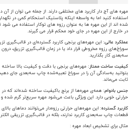
مهره های آج دار کاربرد های مختلفی دارند. از جمله می توان از آ
استفاده کنید اما به واسطه اینکه پلاستیک استحکام کمی در نگهدا
شده اند از این مهره ها به عنوان رزوه های توکار استفاده می شود تا
در خارج از این مهره در جای خود محکم قرار می گیرند.
عملکرد عالی:
این مهره‌های برنجی کاربرد گسترده‌ای در قالب‌گیری تزر
سوراخ‌های رزوه مخروطی قرار داد یا در زمان قالب‌گیری تزریق، درون ق
سه‌بعدی کار بگذارید.
کیفیت ساخت ممتاز:
مهره‌های برنجی با دقت و کیفیت بالا ساخته شد
بتوانید به‌سادگی آن را در سوراخ تعبیه‌شده چاپ سه‌بعدی جای دهی
ثابت می‌ماند.
جنس بادوام:
همه‌ی مهره‌ها از برنج باکیفیت ساخته شده‌اند که در ب
حرارتی خوبی دارد. این ویژگی باعث می‌شود مهره سریع‌تر گرم شده و
کاربرد گسترده:
قطعات چاپ سه‌بعدی کاربرد ندارند، بلکه در قالب‌گیری تزریقی الکتر
مثال برای تشخیص ابعاد مهره :