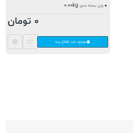
0.00kg
وزن بسته بندی:
0 تومان
موجود شد اطلاع بده