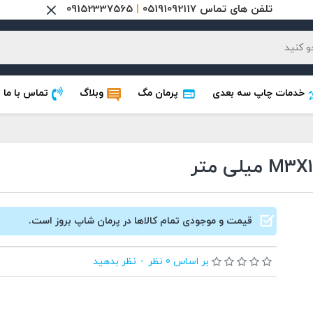
تلفن های تماس 05191092117
|
09152337565
خدمات چاپ سه بعدی
پرمان مگ
وبلاگ
تماس با ما
قیمت و موجودی تمام کالاها در پرمان شاپ بروز است.
بر اساس 0 نظر
-
نظر بدهید