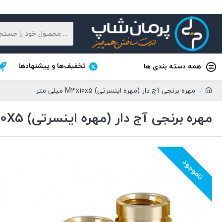
تخفیف‌ها و پیشنهادها
همه دسته بندی ها
مهره برنجی آج دار (مهره اینسرتی) M3x10x5 میلی متر
مهره برنجی آج دار (مهره اینسرتی) M3X10X5 میلی متر
ناموجود