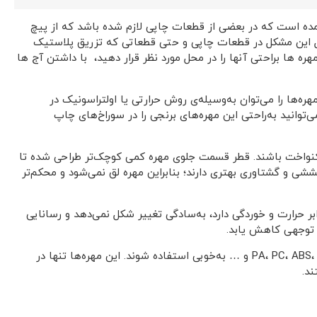
آمده است که در بعضی از قطعات چاپی لازم شده باشد که از پیچ
 حل این مشکل در قطعات چاپی و حتی قطعاتی که تزریق پلاستیک
ره ها براحتی آنها را در محل مورد نظر قرار دهید، با داشتن آج ها
ره‌ها را می‌توان به‌وسیله‌ی روش حرارتی یا اولتراسونیک در
ی‌توانید به‌راحتی این مهره‌های برنجی را در سوراخ‌های چاپ
و یکنواخت باشند. قطر قسمت جلوی مهره کمی کوچک‌تر طراحی شده تا
ی و گشتاوری بهتری دارند؛ بنابراین مهره لق نمی‌شود و محکم‌تر
ر حرارت و خوردگی دارد، به‌سادگی تغییر شکل نمی‌دهد و رسانایی
ل توجهی کاهش یابد.
این مهره‌های حرارتی رزوه‌دار می‌توانند دماهای بالای ۳۰۰ درجه را تحمل کنند و در انواع پلاستیک‌های چاپی نظیر PA، PC، ABS، PLA، PETG و … به‌خوبی استفاده شوند. این مهره‌ها تنها در
ند.