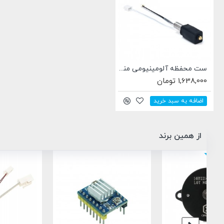
ست محفظه آلومینیومی مناسب خانواده Artillery SW-X3 SW-X4
1,638,000 تومان
اضافه به سبد خرید
از همین برند