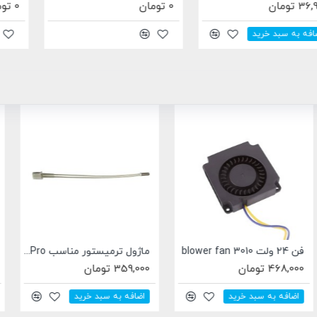
0 تومان
0 تومان
ماژول ترمیستور مناسب ELEGOO Neptune 4 | 4 Pro
فن 24 ولت 3x3 توربو هیدرولیک
359,000 تومان
590,000 تومان
اضافه به سبد خرید
اضافه به سبد خرید