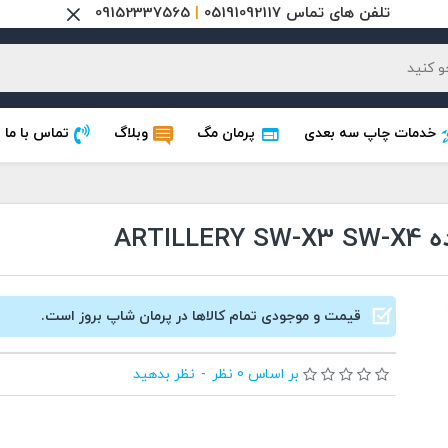
تلفن های تماس 05191092117
|
09152337565
خدمات چاپ سه بعدی
پرمان مگ
وبلاگ
تماس با ما
ART
قیمت و موجودی تمام کالاها در پرمان شاپ بروز است.
بر اساس 0 نظر
-
نظر بدهید