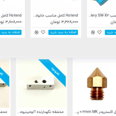
Hotend کامل مناسب خانواده Artillery SW-X3
Hotend کامل مناسب خانواده Artillery SW-X4
3,328,000 تومان
3,808,000 تومان
اضافه به سبد خرید
اضافه به سبد خرید
ناموجود
ناموجود
محفظه نگهدارنده آلومینیومی اکسترودر MK7/MK8 (تکی)
محفظه نگهدارنده آلومینیومی اکسترودر MK7/MK8 (دوتایی)