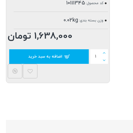
10111345
کد محصول:
0.02kg
وزن بسته بندی:
1,638,000 تومان
اضافه به سبد خرید