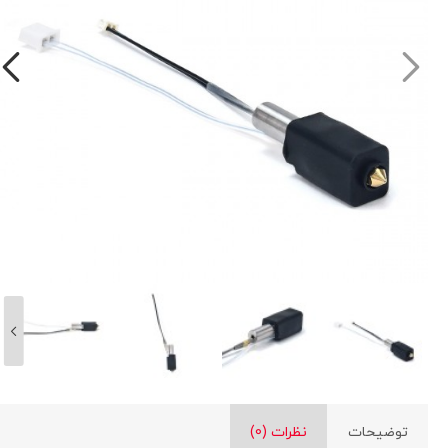
توضیحات
نظرات (0)