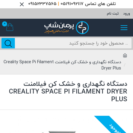
تلفن های تماس 05191092117
|
09152337565
ورود
ثبت نام
0
دستگاه نگهداری و خشک کن فیلامنت Creality Space Pi Filament
Dryer Plus
دستگاه نگهداری و خشک کن فیلامنت
CREALITY SPACE PI FILAMENT DRYER
PLUS
ناموجود