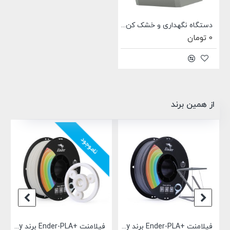
دستگاه نگهداری و خشک کن فیلامنت Creality Space Pi Filament Dryer Plus
0 تومان
از همین برند
ناموجود
فیلامنت +Ender-PLA برند Creality خاکستری 1.75mm
فیلامنت +Ender-PLA برند Creality سفید 1.75mm