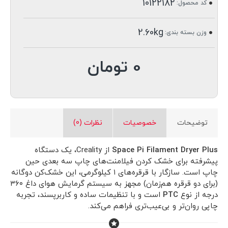
10122182
کد محصول:
2.60kg
وزن بسته بندی:
0 تومان
توضیحات
خصوصیات
نظرات (0)
Space Pi Filament Dryer Plus
از Creality، یک دستگاه
پیشرفته برای خشک‌ کردن فیلامنت‌های چاپ سه بعدی حین
چاپ است. سازگار با قرقره‌های ۱ کیلوگرمی، این خشک‌کن دوگانه
(برای دو قرقره هم‌زمان) مجهز به سیستم گرمایش هوای داغ ۳۶۰
درجه از نوع
PTC
است و با تنظیمات ساده و کاربرپسند، تجربه
چاپی روان‌تر و بی‌عیب‌تری فراهم می‌کند.