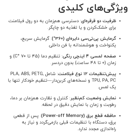
ویژگی‌های کلیدی
ظرفیت دو قرقره‌ای
: دسترسی هم‌زمان به دو رول فیلامنت
برای خشک‌کردن و یا تغذیه دو چاپگر.
گرمایش پی‌تی‌سی دایره‌ای (360°)
: گرمایش سریع،
یکنواخت و هوشمندانه با فن داخلی.
صفحه لمسی ۴ اینچی رنگی
: تنظیم دما (۴۵ تا ۷۰ °C) و
زمان (۰ تا ۴۸ ساعت) بدون دردسر.
پیش‌تنظیمات ۱۲ نوع فیلامنت
: شامل PLA, ABS, PETG,
TPU, PA, PC و نسخه‌های کربن‌دار—تنظیم خودکار تنها با
یک لمس.
نمایش وضعیت کم‌نظیر
: کنترل و نظارت هم‌زمان بر دما،
رطوبت و زمان با نمایش دقیق در لحظه.
حافظه قطع برق (Power-off Memory)
: پس از قطعی
برق، دستگاه با تنظیمات قبلی بازمی‌گردد و نیاز به
راه‌اندازی مجدد ندارد.