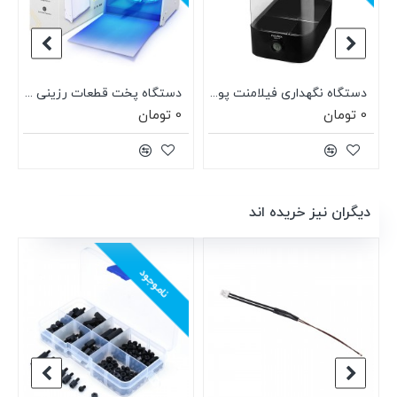
SUNLU UV Resin
دستگاه نگهداری فیلامنت پولی باکس Polymaker PolyBox
دستگاه پخت قطعات رزینی کیورینگ باکس سانلو SUNLU UV Resin Curing Box
0 تومان
0 تومان
دیگران نیز خریده اند
ناموجود