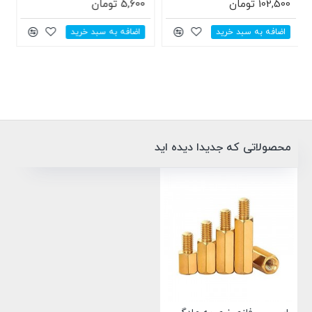
315,000 تومان
0 تومان
 سبد خرید
اضافه به سبد خرید
محصولاتی که جدیدا دیده اید