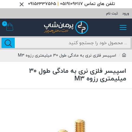
تلفن های تماس 05191092117
|
09152337565
ورود
ثبت نام
0
اسپیسر فلزی نری به مادگی طول 30 میلیمتری رزوه M3
اسپیسر فلزی نری به مادگی طول 30
میلیمتری رزوه M3