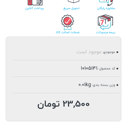
مشاوره رایگان
تحویل سریع
پرداخت آنلاین
بیمه مرسولات
ضمانت اصالت کالا
موجود است
موجودی:
10105141
کد محصول:
0.01kg
وزن بسته بندی:
23,500 تومان