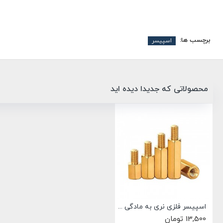
برچسب ها:
اسپیسر
محصولاتی که جدیدا دیده اید
اسپیسر فلزی نری به مادگی طول 20 میلیمتری رزوه M3
13,500 تومان