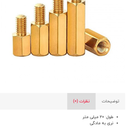
توضیحات
نظرات (0)
طول: 20 میلی متر
نری به مادگی