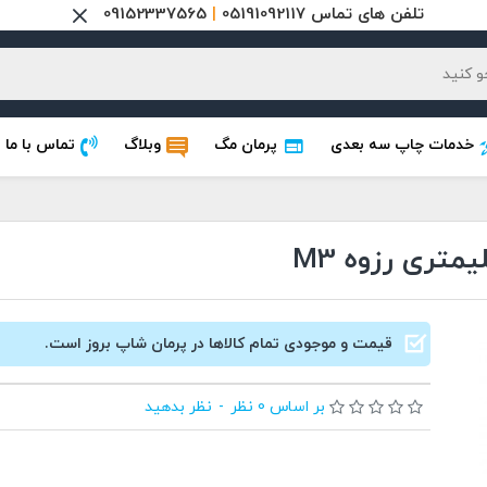
تلفن های تماس 05191092117
|
09152337565
خدمات چاپ سه بعدی
پرمان مگ
وبلاگ
تماس با ما
قیمت و موجودی تمام کالاها در پرمان شاپ بروز است.
بر اساس 0 نظر
-
نظر بدهید