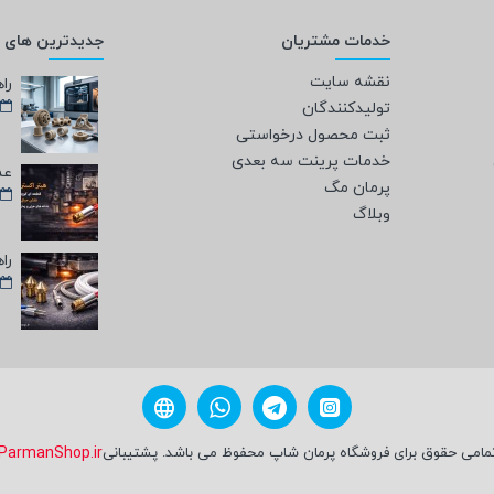
خدمات مشتریان
جدیدترین های و
نقشه سایت
تولیدکنندگان
ثبت محصول درخواستی
خدمات پرینت سه بعدی
پرمان مگ
وبلاگ
مامی حقوق برای فروشگاه پرمان شاپ محفوظ می باشد. پشتیبانی
ParmanShop.ir