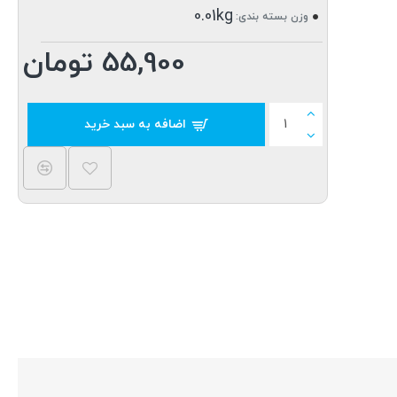
0.01kg
وزن بسته بندی:
55,900 تومان
اضافه به سبد خرید