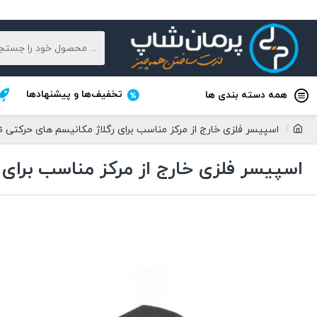
تخفیف‌ها و پیشنهادها
همه دسته بندی ها
اسپیسر فلزی خارج از مرکز مناسب برای رگلاژ مکانیسم های حرکتی Openbuilds طول 6.35 میلی متر
اسپیسر فلزی خارج از مرکز مناسب برای رگلاژ مکانیسم ها