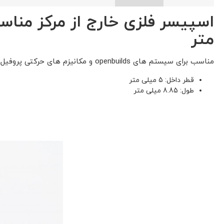
متر
مناسب برای سیستم های openbuilds و مکانیزم های حرکتی پروفیل های آلومینیومی ( مهندسی)
قطر داخل: 5 میلی متر
طول: 8.85 میلی متر